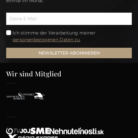
einmal im Monat
Ich stimme der Verarbeitung meiner
personenbezogenen Daten zu
.
NEWSLETTER ABONNIEREN
Wir sind Mitglied