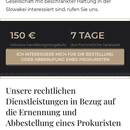
Gesellschaft mit beschränkter Haftung in der
Slowakei interessiert sind, rufen Sie uns.
150 €
7 TAGE
inklusive Handelsregistergebühr
durchschnittliche Gerätezeit
ICH INTERESSIERE MICH FÜR DIE BESTELLUNG
ODER ABBERUFUNG EINES PROKURISTEN
Unsere rechtlichen
Dienstleistungen in Bezug auf
die Ernennung und
Abbestellung eines Prokuristen