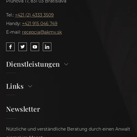
Pluhová 17, 831 03 Bratislava
Tel.:
+421 (2) 4333 3509
Handy:
+421 915 046 749
E-mail:
recepcia@akmv.sk
Dienstleistungen
Links
Newsletter
Nützliche und verständliche Beratung durch einen Anwalt