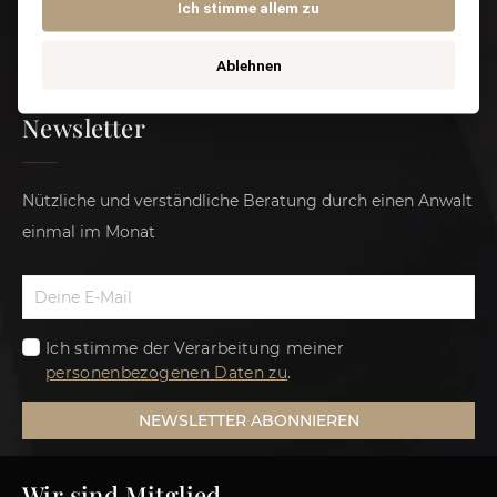
Ich stimme allem zu
Links
Ablehnen
Newsletter
Nützliche und verständliche Beratung durch einen Anwalt
einmal im Monat
Ich stimme der Verarbeitung meiner
personenbezogenen Daten zu
.
NEWSLETTER ABONNIEREN
Wir sind Mitglied