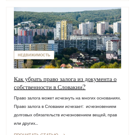
НЕДВИЖИМОСТЬ
Как убрать право залога из документа о
собственности в Словакии?
Право залога может исчезнуть на многих основаниях.
Право залога в Словакии исчезает: исчезновением
долговых обязательств исчезновением вещей, прав
или других...