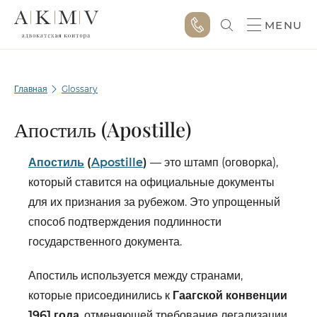
MENU
Главная
Glossary
Апостиль (Apostille)
Апостиль
(
Apostille
)
— это штамп (оговорка),
который ставится на официальные документы
для их признания за рубежом. Это упрощенный
способ подтверждения подлинности
государственного документа.
Апостиль используется между странами,
которые присоединились к
Гаагской конвенции
1961 года
, отменяющей требование легализации