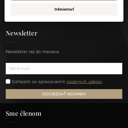
Odmietnuť
Odkazy
Newsletter
Newsletter raz do mesiaca.
Súhlasím so spracovaním
osobných údajov
.
ODOBERAŤ NOVINKY
Sme členom