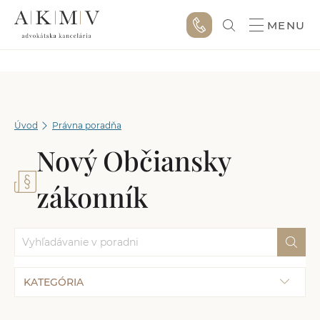
MENU
Úvod
Právna poradňa
Nový Občiansky
zákonník
KATEGÓRIA