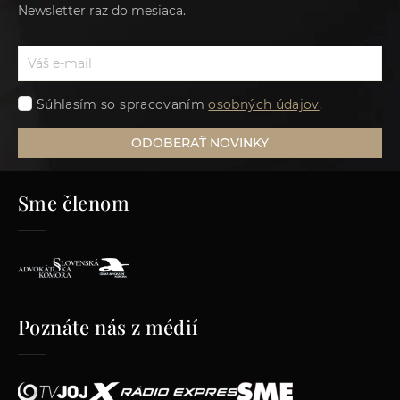
Newsletter raz do mesiaca.
Súhlasím so spracovaním
osobných údajov
.
ODOBERAŤ NOVINKY
Sme členom
Poznáte nás z médií