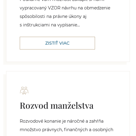
vypracovaný VZOR návrhu na obmedzenie
spôsobilosti na právne úkony aj
s inštrukciami na vypísanie...
ZISTIŤ VIAC
Rozvod manželstva
Rozvodové konanie je náročné a zahŕňa
množstvo právnych, finančných a osobných