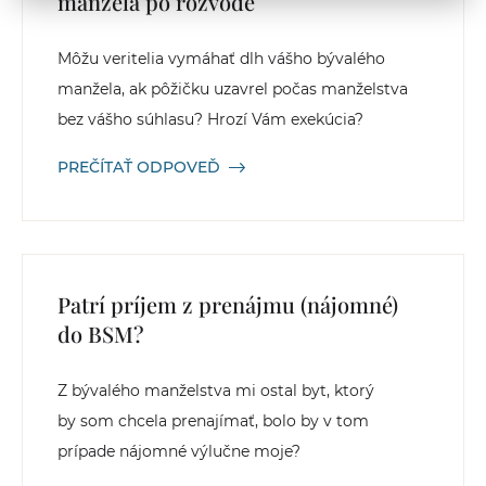
manžela po rozvode
Môžu veritelia vymáhať dlh vášho bývalého
manžela, ak pôžičku uzavrel počas manželstva
bez vášho súhlasu? Hrozí Vám exekúcia?
PREČÍTAŤ ODPOVEĎ
Patrí príjem z prenájmu (nájomné)
do BSM?
Z bývalého manželstva mi ostal byt, ktorý
by som chcela prenajímať, bolo by v tom
prípade nájomné výlučne moje?