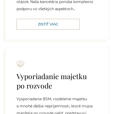
otázok. Naša kancelária ponúka komplexnú
podporu vo všetkých aspektoch...
ZISTIŤ VIAC
Vyporiadanie majetku
po rozvode
Vysporiadanie BSM, rozdelenie majetku
a mnohé ďalšie nepríjemnosti, ktoré musia
manželia po rozvode riešiť, predstavujú