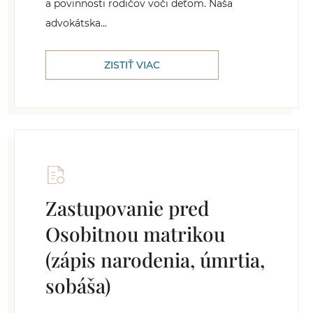
a povinnosti rodičov voči deťom. Naša
advokátska...
ZISTIŤ VIAC
Zastupovanie pred
Osobitnou matrikou
(zápis narodenia, úmrtia,
sobáša)