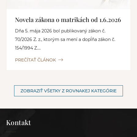
Novela zákona o matrikách od 1.6.2026
Dňa 5. mája 2026 bol publikovaný zákon č.
70/2026 Z. z., ktorým sa mení a dopĺňa zákon č.
154/1994 Z....
PREČÍTAŤ ČLÁNOK
ZOBRAZIŤ VŠETKY Z ROVNAKEJ KATEGÓRIE
Kontakt