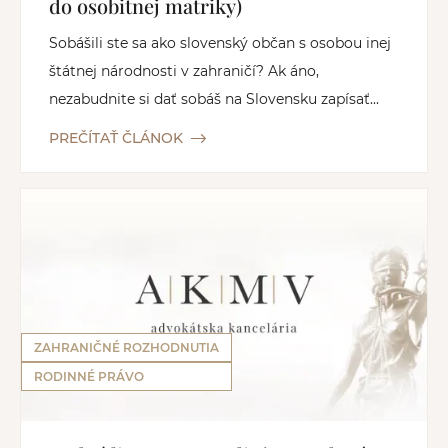
do osobitnej matriky)
Sobášili ste sa ako slovenský občan s osobou inej
štátnej národnosti v zahraničí? Ak áno,
nezabudnite si dať sobáš na Slovensku zapísať...
PREČÍTAŤ ČLÁNOK
ZAHRANIČNÉ ROZHODNUTIA
RODINNÉ PRÁVO