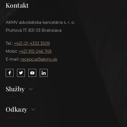
Kontakt
AKMV advokátska kancelária s. r. o.
Pluhová 17, 831 03 Bratislava
Tel.:
+421 (2) 4333 3509
Mobil:
+421 915 046 749
E-mail:
recepcia@akmv.sk
Služby
Odkazy