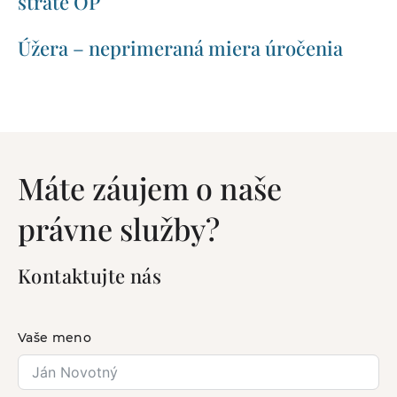
strate OP
Úžera – neprimeraná miera úročenia
Máte záujem o naše
právne služby?
Kontaktujte nás
Vaše meno