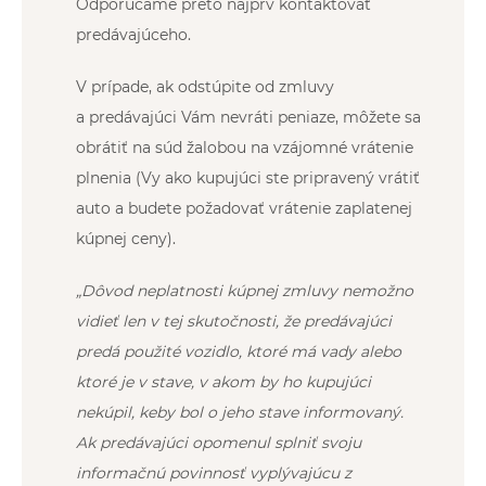
Odporúčame preto najprv kontaktovať
predávajúceho.
V prípade, ak odstúpite od zmluvy
a predávajúci Vám nevráti peniaze, môžete sa
obrátiť na súd žalobou na vzájomné vrátenie
plnenia (Vy ako kupujúci ste pripravený vrátiť
auto a budete požadovať vrátenie zaplatenej
kúpnej ceny).
„Dôvod neplatnosti kúpnej zmluvy nemožno
vidieť len v tej skutočnosti, že predávajúci
predá použité vozidlo, ktoré má vady alebo
ktoré je v stave, v akom by ho kupujúci
nekúpil, keby bol o jeho stave informovaný.
Ak predávajúci opomenul splniť svoju
informačnú povinnosť vyplývajúcu z