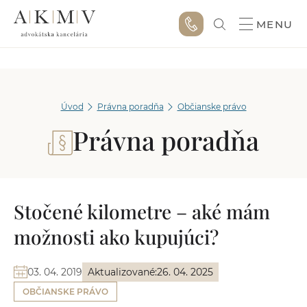
MENU
Úvod
Právna poradňa
Občianske právo
Právna poradňa
Stočené kilometre – aké mám
možnosti ako kupujúci?
03. 04. 2019
Aktualizované:
26. 04. 2025
OBČIANSKE PRÁVO