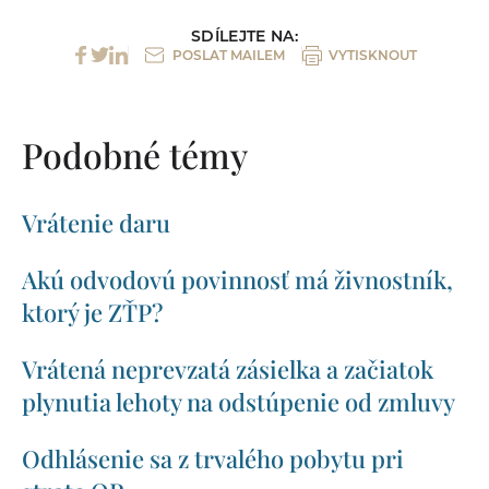
SDÍLEJTE NA:
POSLAT MAILEM
VYTISKNOUT
Podobné témy
Vrátenie daru
Akú odvodovú povinnosť má živnostník,
ktorý je ZŤP?
Vrátená neprevzatá zásielka a začiatok
plynutia lehoty na odstúpenie od zmluvy
Odhlásenie sa z trvalého pobytu pri