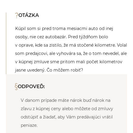
OTÁZKA
Kúpil som si pred troma mesiacmi auto od inej
osoby, nie cez autobazár. Pred týždňom bolo
v oprave, kde sa zistilo, že má stočené kilometre. Volal
som predajcovi, ale vyhovára sa, že o tom nevedel, ale
v kúpnej zmluve sme pritom mali počet kilometrov
jasne uvedený. Čo môžem robiť?
ODPOVEĎ:
V danom prípade máte nárok buď nárok na
zľavu z kúpnej ceny alebo môžete od zmluvy
odstúpiť a žiadať, aby Vám predávajúci vrátil
peniaze.