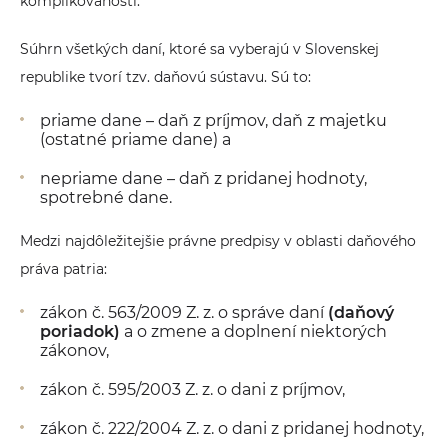
komplikovanosti.
Súhrn všetkých daní, ktoré sa vyberajú v Slovenskej
republike tvorí tzv. daňovú sústavu. Sú to:
priame dane – daň z príjmov, daň z majetku
(ostatné priame dane) a
nepriame dane – daň z pridanej hodnoty,
spotrebné dane.
Medzi najdôležitejšie právne predpisy v oblasti daňového
práva patria:
zákon č. 563/2009 Z. z. o správe daní
(daňový
poriadok)
a o zmene a doplnení niektorých
zákonov,
zákon č. 595/2003 Z. z. o dani z príjmov,
zákon č. 222/2004 Z. z. o dani z pridanej hodnoty,