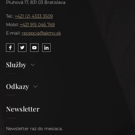
Pluhová 17, 831 03 Bratislava
Tel.:
+421 (2) 4333 3509
Mobil:
+421 915 046 749
E-mail:
recepcia@akmv.sk
Služby
Odkazy
Newsletter
Newsletter raz do mesiaca.