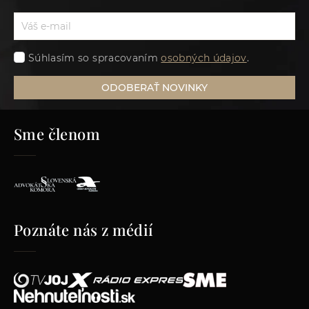
Súhlasím so spracovaním
osobných údajov
.
ODOBERAŤ NOVINKY
Sme členom
Poznáte nás z médií