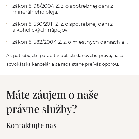
zákon č. 98/2004 Z. z. o spotrebnej dani z
minerálneho oleja,
zákon č. 530/2011 Z. z. o spotrebnej dani z
alkoholických nápojov,
zákon č. 582/2004 Z. z. o miestnych daniach a i.
Ak potrebujete poradiť v oblasti daňového práva, naša
advokátska kancelária sa rada stane pre Vás oporou.
Máte záujem o naše
právne služby?
Kontaktujte nás