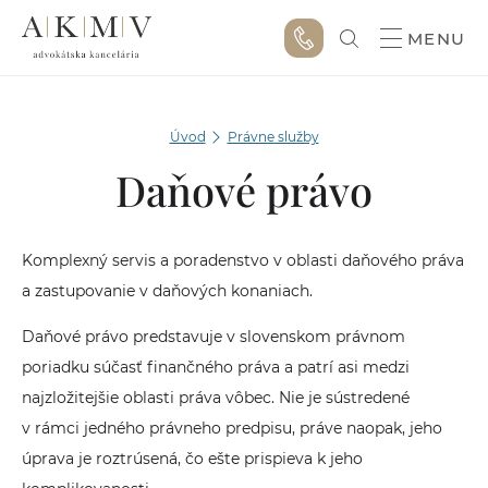
MENU
Úvod
Právne služby
Daňové právo
Komplexný servis a poradenstvo v oblasti daňového práva
a zastupovanie v daňových konaniach.
Daňové právo predstavuje v slovenskom právnom
poriadku súčasť finančného práva a patrí asi medzi
najzložitejšie oblasti práva vôbec. Nie je sústredené
v rámci jedného právneho predpisu, práve naopak, jeho
úprava je roztrúsená, čo ešte prispieva k jeho