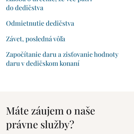
do dedičstva
Odmietnutie dedičstva
Závet, posledná vôľa
Započítanie daru a zisťovanie hodnoty
daru v dedičskom konaní
Máte záujem o naše
právne služby?