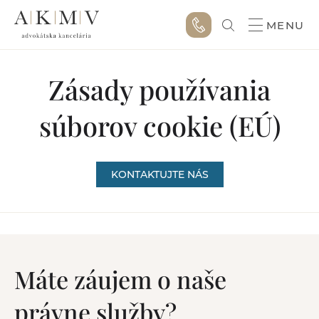
MENU
Zásady používania
súborov cookie (EÚ)
KONTAKTUJTE NÁS
Máte záujem o naše
právne služby?