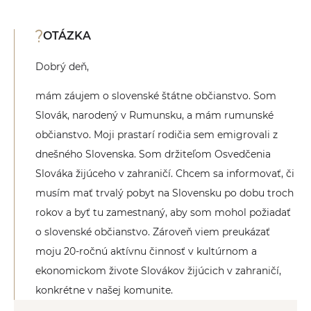
OTÁZKA
Dobrý deň,
mám záujem o slovenské štátne občianstvo. Som
Slovák, narodený v Rumunsku, a mám rumunské
občianstvo. Moji prastarí rodičia sem emigrovali z
dnešného Slovenska. Som držiteľom Osvedčenia
Slováka žijúceho v zahraničí. Chcem sa informovať, či
musím mať trvalý pobyt na Slovensku po dobu troch
rokov a byť tu zamestnaný, aby som mohol požiadať
o slovenské občianstvo. Zároveň viem preukázať
moju 20-ročnú aktívnu činnosť v kultúrnom a
ekonomickom živote Slovákov žijúcich v zahraničí,
konkrétne v našej komunite.