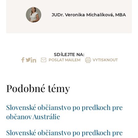
JUDr. Veronika Michalíková, MBA
SDÍLEJTE NA:
POSLAT MAILEM
VYTISKNOUT
Podobné témy
Slovenské občianstvo po predkoch pre
občanov Austrálie
Slovenské občianstvo po predkoch pre