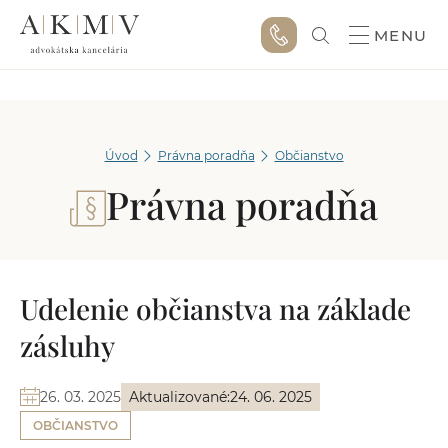
MENU
Úvod
Právna poradňa
Občianstvo
Právna poradňa
Udelenie občianstva na základe
zásluhy
26. 03. 2025
Aktualizované:
24. 06. 2025
OBČIANSTVO