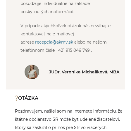
posudzuje individuálne na základe
poskytnutých inoformácií.
V prípade akýchkoľvek otázok nás neváhajte
kontaktovať na e-mailovej
adrese
recepcia@akmv.sk
alebo na našom
telefónnom čísle +421 915 046 749 .
JUDr. Veronika Michalíková, MBA
OTÁZKA
Pozdravujem, našiel som na internete informáciu, že
štátne občianstvo SR môže byť udelené žiadateľovi,
ktorý sa zaslúžil o prínos pre SR vo viacerých