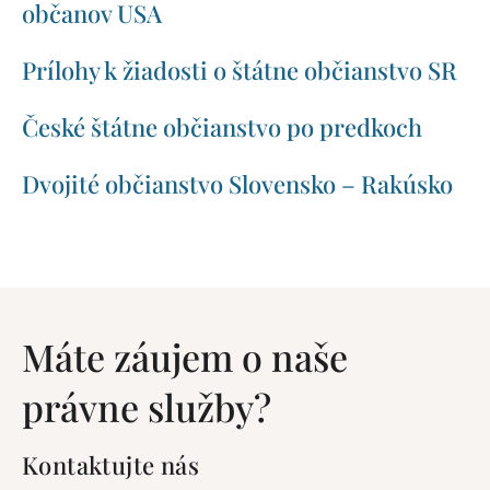
občanov USA
Prílohy k žiadosti o štátne občianstvo SR
České štátne občianstvo po predkoch
Dvojité občianstvo Slovensko – Rakúsko
Máte záujem o naše
právne služby?
Kontaktujte nás