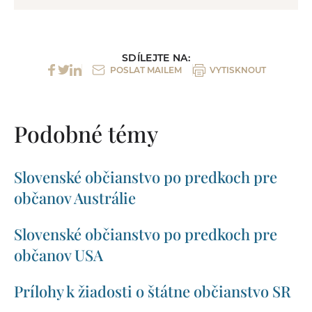
SDÍLEJTE NA:
POSLAT MAILEM
VYTISKNOUT
Podobné témy
Slovenské občianstvo po predkoch pre
občanov Austrálie
Slovenské občianstvo po predkoch pre
občanov USA
Prílohy k žiadosti o štátne občianstvo SR