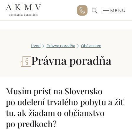
MENU
Úvod
Právna poradňa
Občianstvo
Právna poradňa
Musím prísť na Slovensko
po udelení trvalého pobytu a žiť
tu, ak žiadam o občianstvo
po predkoch?