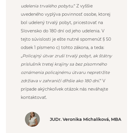
udelenia trvalého pobytu
.“ Z vyššie
uvedeného vyplýva povinnosť osobe, ktorej
bol udelený trvalý pobyt, pricestovať na
Slovensko do 180 dní od jeho udelenia. V
tejto súvislosti je ešte nutné spomenúť § 50
odsek 1 písmeno c) tohto zákona, a teda:
„
Policajný útvar zruší trvalý pobyt, ak štátny
príslušník tretej krajiny sa bez písomného
oznámenia policajnému útvaru nepretržite
zdržiava v zahraničí dlhšie ako 180 dní
.“ V
prípade akýchkoľvek otázok nás neváhajte
kontaktovať.
JUDr. Veronika Michalíková, MBA