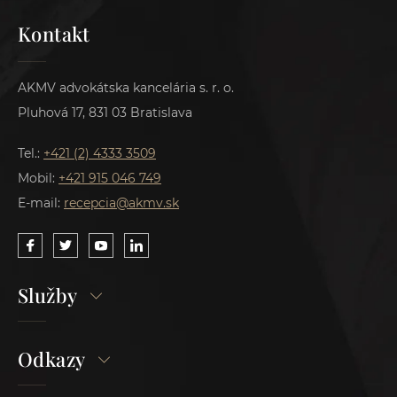
Kontakt
AKMV advokátska kancelária s. r. o.
Pluhová 17, 831 03 Bratislava
Tel.:
+421 (2) 4333 3509
Mobil:
+421 915 046 749
E-mail:
recepcia@akmv.sk
Služby
Odkazy