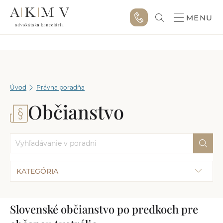
MENU
Úvod
Právna poradňa
Občianstvo
KATEGÓRIA
Slovenské občianstvo po predkoch pre