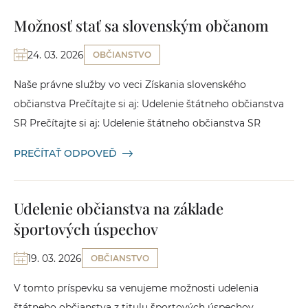
Možnosť stať sa slovenským občanom
24. 03. 2026
OBČIANSTVO
Naše právne služby vo veci Získania slovenského
občianstva Prečítajte si aj: Udelenie štátneho občianstva
SR Prečítajte si aj: Udelenie štátneho občianstva SR
PREČÍTAŤ ODPOVEĎ
Udelenie občianstva na základe
športových úspechov
19. 03. 2026
OBČIANSTVO
V tomto príspevku sa venujeme možnosti udelenia
štátneho občianstva z titulu športových úspechov,