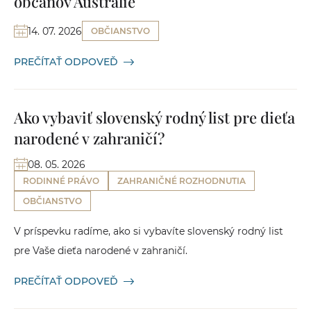
občanov Austrálie
14. 07. 2026
OBČIANSTVO
PREČÍTAŤ ODPOVEĎ
Ako vybaviť slovenský rodný list pre dieťa
narodené v zahraničí?
08. 05. 2026
RODINNÉ PRÁVO
ZAHRANIČNÉ ROZHODNUTIA
OBČIANSTVO
V príspevku radíme, ako si vybavíte slovenský rodný list
pre Vaše dieťa narodené v zahraničí.
PREČÍTAŤ ODPOVEĎ