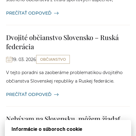
PREČÍTAŤ ODPOVEĎ
Dvojité občianstvo Slovensko – Ruská
federácia
19. 03. 2026
OBČIANSTVO
V tejto poradni sa zaoberáme problematikou dvojitého
občianstva Slovenskej republiky a Ruskej federácie.
PREČÍTAŤ ODPOVEĎ
Nebývam na Slovensku, môžem žiadať
o občianstvo?
Informácie o súboroch cookie