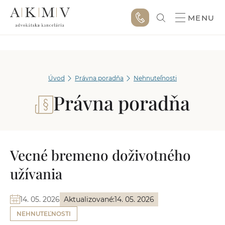
MENU
Úvod
Právna poradňa
Nehnuteľnosti
Právna poradňa
Vecné bremeno doživotného
užívania
14. 05. 2026
Aktualizované:
14. 05. 2026
NEHNUTEĽNOSTI