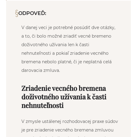
ODPOVEĎ:
V danej veci je potrebné posúdiť dve otázky,
a to, či bolo možné zriadiť vecné bremeno
doživotného užívania len k časti
nehnuteľnosti a pokiaľ zriadenie vecného
bremena nebolo platné, či je neplatná celá
darovacia zmluva.
Zriadenie vecného bremena
doživotného užívania k časti
nehnuteľnosti
V zmysle ustálenej rozhodovacej praxe súdov
je pre zriadenie vecného bremena zmluvou