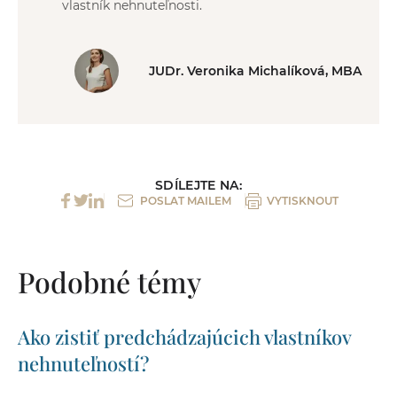
vlastník nehnuteľnosti.
JUDr. Veronika Michalíková, MBA
SDÍLEJTE NA:
POSLAT MAILEM
VYTISKNOUT
Podobné témy
Ako zistiť predchádzajúcich vlastníkov
nehnuteľností?