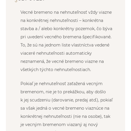
Vecné bremeno na nehnuteľnosť vždy viazne
na konkrétnej nehnuteľnosti – konkrétna
stavba a / alebo konkrétny pozemok, čo býva
pri uvedení vecného bremena špecifikované.
To, že sú na jednom liste vlastníctva vedené
viaceré nehnuteľnosti automaticky
neznamená, že vecné bremeno viazne na
všetkých týchto nehnuteľnostiach.
Pokiaľ je nehnuteľnosť zaťažená vecným
bremenom, nie je to prekážkou, aby došlo
k jej scudzeniu (darovanie, predaj atď.), pokiaľ
sa však jedná o vecné bremeno viaznúce na
konkrétnej nehnuteľnosti (nie na osobe), tak
je vecným bremenom viazaný aj nový