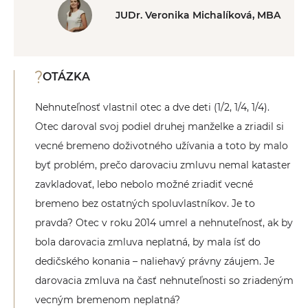
JUDr. Veronika Michalíková, MBA
OTÁZKA
Nehnuteľnosť vlastnil otec a dve deti (1/2, 1/4, 1/4).
Otec daroval svoj podiel druhej manželke a zriadil si
vecné bremeno doživotného užívania a toto by malo
byť problém, prečo darovaciu zmluvu nemal kataster
zavkladovať, lebo nebolo možné zriadiť vecné
bremeno bez ostatných spoluvlastníkov. Je to
pravda? Otec v roku 2014 umrel a nehnuteľnosť, ak by
bola darovacia zmluva neplatná, by mala ísť do
dedičského konania – naliehavý právny záujem. Je
darovacia zmluva na časť nehnuteľnosti so zriadeným
vecným bremenom neplatná?