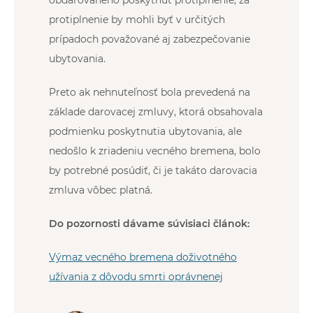
protiplnenie by mohli byť v určitých
prípadoch považované aj zabezpečovanie
ubytovania.
Preto ak nehnuteľnosť bola prevedená na
základe darovacej zmluvy, ktorá obsahovala
podmienku poskytnutia ubytovania, ale
nedošlo k zriadeniu vecného bremena, bolo
by potrebné posúdiť, či je takáto darovacia
zmluva vôbec platná.
Do pozornosti dávame súvisiaci článok:
Výmaz vecného bremena doživotného
užívania z dôvodu smrti oprávnenej