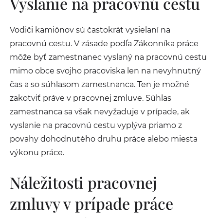
Vyslanie na pracovnú cestu
Vodiči kamiónov sú častokrát vysielaní na
pracovnú cestu. V zásade podľa Zákonníka práce
môže byť zamestnanec vyslaný na pracovnú cestu
mimo obce svojho pracoviska len na nevyhnutný
čas a so súhlasom zamestnanca. Ten je možné
zakotviť práve v pracovnej zmluve. Súhlas
zamestnanca sa však nevyžaduje v prípade, ak
vyslanie na pracovnú cestu vyplýva priamo z
povahy dohodnutého druhu práce alebo miesta
výkonu práce.
Náležitosti pracovnej
zmluvy v prípade práce