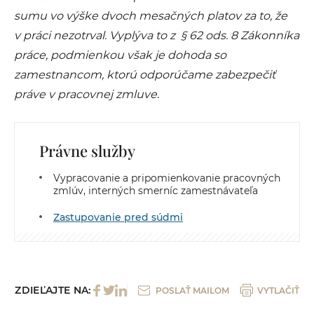
sumu vo výške dvoch mesačných platov za to, že
v práci nezotrval. Vyplýva to z § 62 ods. 8 Zákonníka
práce, podmienkou však je dohoda so
zamestnancom, ktorú odporúčame zabezpečiť
práve v pracovnej zmluve
.
Právne služby
Vypracovanie a pripomienkovanie pracovných
zmlúv, interných smerníc zamestnávateľa
Zastupovanie pred súdmi
ZDIEĽAJTE NA:
POSLAŤ MAILOM
VYTLAČIŤ