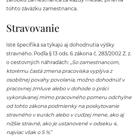
tohto záväzku zamestnanca.
Stravovanie
Isté špecifiká sa týkajú aj dohodnutia výšky
stravného. Podľa § 13 ods. 6 zákona č. 283/2002 Z. z.
o cestovných náhradách: „
So zamestnancom,
ktorému častá zmena pracoviska vyplýva z
osobitnej povahy povolania, možno dohodnúť v
pracovnej zmluve alebo v dohode o práci
vykonávanej mimo pracovného pomeru odchylne
od tohto zákona podmienky na poskytovanie
stravného v eurách alebo v cudzej mene, ako aj
nižšie stravné, ako je ustanovené v odseku 4,
najviac však o 5 %
.“