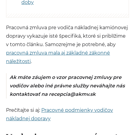
doby
Pracovná zmluva pre vodiča nákladnej kamiónovej
dopravy vykazuje isté špecifiká, ktoré si priblížime
v tomto článku. Samozrejme je potrebné, aby
pracovná zmluva mala aj základné zákonné
náležitosti
.
Ak máte záujem o vzor pracovnej zmluvy pre
vodičov alebo iné právne služby neváhajte nás
kontaktovať na recepcia@akmv.sk
Prečítajte si aj:
Pracovné podmienky vodičov
nákladnej dopravy