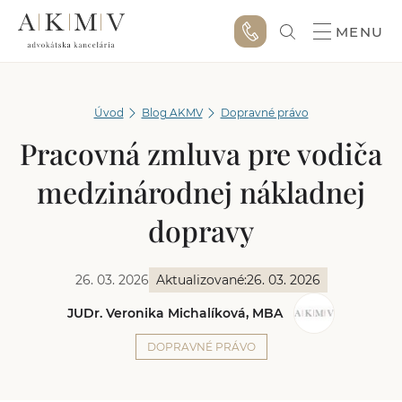
MENU
Úvod
Blog AKMV
Dopravné právo
Pracovná zmluva pre vodiča
medzinárodnej nákladnej
dopravy
26. 03. 2026
Aktualizované:
26. 03. 2026
JUDr. Veronika Michalíková, MBA
DOPRAVNÉ PRÁVO