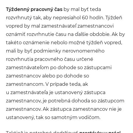
Týždenný pracovný čas
by mal byť teda
rozvrhnutý tak, aby nepresiahol 60 hodín. Týždeň
vopred by mal zamestnávateľ zamestnancovi
oznámiť rozvrhnutie času na ďalšie obdobie. Ak by
takéto oznámenie nebolo možné týždeň vopred,
mali by byť podmienky nerovnomerného
rozvrhnutia pracovného času určené
zamestnávateľom po dohode so zástupcami
zamestnancov alebo po dohode so
zamestnancom. V prípade teda, ak
u zamestnávateľa je ustanovený zástupca
zamestnancov, je potrebná dohoda so zástupcom
zamestnancov. Ak zástupca zamestnancov nie je
ustanovený, tak so samotným vodičom.