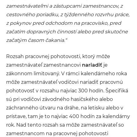
zamestnávateľmi a zástupcami zamestnancov, z
cestovného poriadku, z týždenného rozvrhu práce,
z pokynov pred odchodom na pracovisko, pred
začatím dopravných činností alebo pred skutočne
začatým časom čakania.“
Rozsah pracovnej pohotovosti, ktorý môže
zamestnávateľ zamestnancovi
nariadiť
je
zákonnom limitovaný. V rámci kalendárneho roka
môže zamestnávateľ vodičovi nariadiť pracovnú
pohotovosť v rozsahu najviac 300 hodín. Špecifiká
sú pri vodičovi závodného hasičského alebo
záchranného útvaru na dráhe, na letisku alebo v
prístave, tam je to najviac 400 hodín za kalendárny
rok. Nad tento rozsah sa môže zamestnávateľ so
zamestnancom na pracovnej pohotovosti