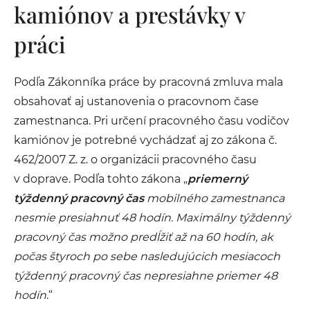
kamiónov a prestávky v
práci
Podľa Zákonníka práce by pracovná zmluva mala
obsahovať aj ustanovenia o pracovnom čase
zamestnanca. Pri určení pracovného času vodičov
kamiónov je potrebné vychádzať aj zo zákona č.
462/2007 Z. z. o organizácii pracovného času
v doprave. Podľa tohto zákona „
priemerný
týždenný pracovný čas
mobilného zamestnanca
nesmie presiahnuť 48 hodín. Maximálny týždenný
pracovný čas možno predĺžiť až na 60 hodín, ak
počas štyroch po sebe nasledujúcich mesiacoch
týždenný pracovný čas nepresiahne priemer 48
hodín
.“