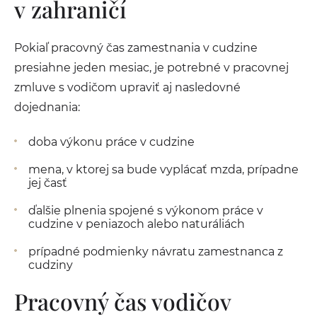
v zahraničí
Pokiaľ pracovný čas zamestnania v cudzine
presiahne jeden mesiac, je potrebné v pracovnej
zmluve s vodičom upraviť aj nasledovné
dojednania:
doba výkonu práce v cudzine
mena, v ktorej sa bude vyplácať mzda, prípadne
jej časť
ďalšie plnenia spojené s výkonom práce v
cudzine v peniazoch alebo naturáliách
prípadné podmienky návratu zamestnanca z
cudziny
Pracovný čas vodičov