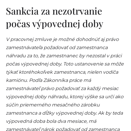
Sankcia za nezotrvanie
počas výpovednej doby
V pracovnej zmluve je možné dohodnúť aj právo
zamestnávateľa požadovať od zamestnanca
náhradu za to, že zamestnanec by nezostal v práci
počas výpovednej doby. Toto ustanovenie sa môže
týkať ktoréhokoľvek zamestnanca, nielen vodiča
kamiónu. Podľa Zákonníka práce má
zamestnávateľ právo požadovať za každý mesiac
výpovednej doby náhradu, ktorej výške sa určí ako
súčin priemerného mesačného zárobku
zamestnanca a dĺžky výpovednej doby. Ak by teda
výpovedná doba bola dva mesiace, má
zamestnávateľ nárok požadovať od zamestnanca