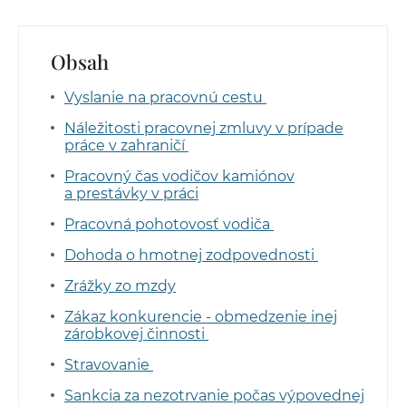
Obsah
Vyslanie na pracovnú cestu
Náležitosti pracovnej zmluvy v prípade
práce v zahraničí
Pracovný čas vodičov kamiónov
a prestávky v práci
Pracovná pohotovosť vodiča
Dohoda o hmotnej zodpovednosti
Zrážky zo mzdy
Zákaz konkurencie - obmedzenie inej
zárobkovej činnosti
Stravovanie
Sankcia za nezotrvanie počas výpovednej