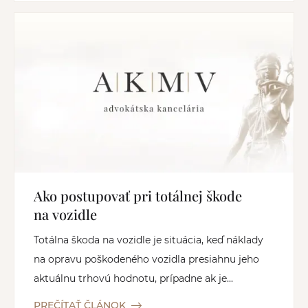
Ako postupovať pri totálnej škode
na vozidle
Totálna škoda na vozidle je situácia, keď náklady
na opravu poškodeného vozidla presiahnu jeho
aktuálnu trhovú hodnotu, prípadne ak je...
PREČÍTAŤ ČLÁNOK