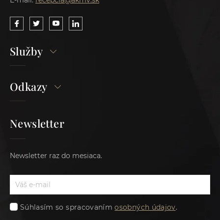
Služby
Odkazy
Newsletter
Newsletter raz do mesiaca.
Súhlasím so spracovaním
osobných údajov
.