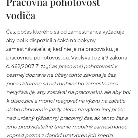
Pracovná pohotovosť
vodiča
Čas, počas ktorého sa od zamestnanca vyžaduje,
aby bol k dispozícii a čaká na pokyny
zamestnávateľa, aj keď nie je na pracovisku, je
pracovnou pohotovosťou. Vyplýva to z § 9 zákona
č. 462/2007 Z. z.: „
Čas pracovnej pohotovosti v
cestnej doprave na účely tohto zákona je čas,
počas ktorého sa od mobilného zamestnanca
nevyžaduje, aby zostával na pracovisku, ale aby bol
k dispozícii a mohol reagovať na výzvu na začatie
alebo obnovenie jazdy alebo na výkon inej práce
nad určený týždenný pracovný čas, ak tento čas a
jeho predvídateľné trvanie mobilný zamestnanec
vopred pozná z dohôd uzatvorených medzi