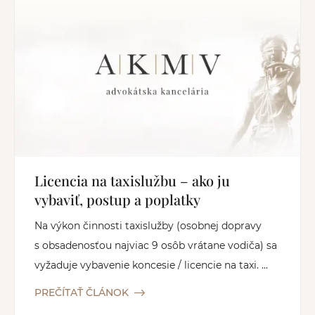
Licencia na taxislužbu – ako ju
vybaviť, postup a poplatky
Na výkon činnosti taxislužby (osobnej dopravy
s obsadenosťou najviac 9 osôb vrátane vodiča) sa
vyžaduje vybavenie koncesie / licencie na taxi. ...
PREČÍTAŤ ČLÁNOK