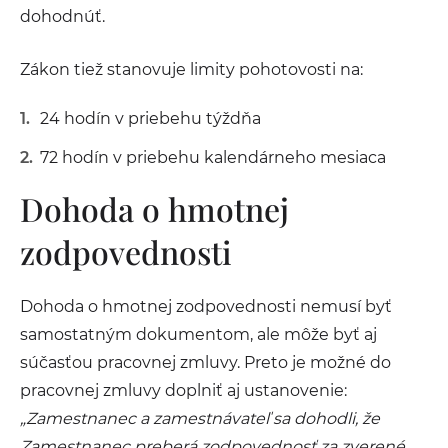
dohodnúť.
Zákon tiež stanovuje limity pohotovosti na:
24 hodín v priebehu týždňa
72 hodín v priebehu kalendárneho mesiaca
Dohoda o hmotnej
zodpovednosti
Dohoda o hmotnej zodpovednosti nemusí byť
samostatným dokumentom, ale môže byť aj
súčasťou pracovnej zmluvy. Preto je možné do
pracovnej zmluvy doplniť aj ustanovenie:
„Zamestnanec a zamestnávateľ sa dohodli, že
Zamestnanec preberá zodpovednosť za zverené