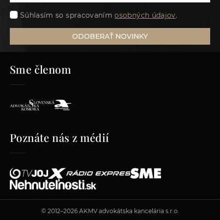
Súhlasím so spracovaním
osobných údajov
.
ODOBERAŤ NOVINKY
Sme členom
Poznáte nás z médií
© 2012–2026 AKMV advokátska kancelária s.r.o.