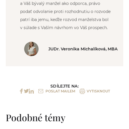
a Váš bývalý manžel ako odporca, právo
podať odvolanie proti rozhodnutiu o rozvode
patrí iba jemu, keďže rozvod manželstva bol
v súlade s Vaším návrhom vo Váš prospech.
JUDr. Veronika Michalíková, MBA
SDÍLEJTE NA:
POSLAT MAILEM
VYTISKNOUT
Podobné témy