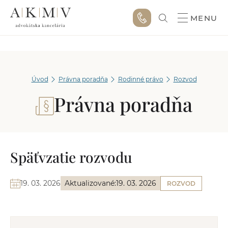
MENU
Úvod
Právna poradňa
Rodinné právo
Rozvod
Právna poradňa
Späťvzatie rozvodu
19. 03. 2026
Aktualizované:
19. 03. 2026
ROZVOD