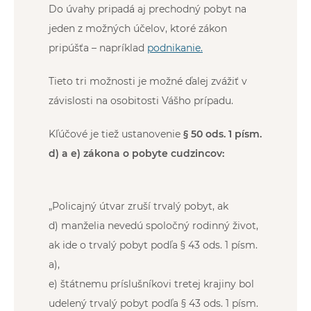
Do úvahy pripadá aj prechodný pobyt na
jeden z možných účelov, ktoré zákon
pripúšťa – napríklad
podnikanie.
Tieto tri možnosti je možné ďalej zvážiť v
závislosti na osobitosti Vášho prípadu.
Kľúčové je tiež ustanovenie
§ 50 ods. 1 písm.
d) a e) zákona o pobyte cudzincov:
„Policajný útvar zruší trvalý pobyt, ak
d) manželia nevedú spoločný rodinný život,
ak ide o trvalý pobyt podľa § 43 ods. 1 písm.
a),
e) štátnemu príslušníkovi tretej krajiny bol
udelený trvalý pobyt podľa § 43 ods. 1 písm.