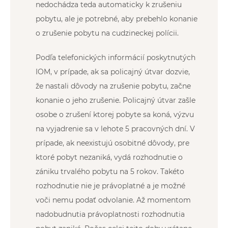
nedochádza teda automaticky k zrušeniu
pobytu, ale je potrebné, aby prebehlo konanie
o zrušenie pobytu na cudzineckej polícii.
Podľa telefonických informácií poskytnutých
IOM, v prípade, ak sa policajný útvar dozvie,
že nastali dôvody na zrušenie pobytu, začne
konanie o jeho zrušenie. Policajný útvar zašle
osobe o zrušení ktorej pobyte sa koná, výzvu
na vyjadrenie sa v lehote 5 pracovných dní. V
prípade, ak neexistujú osobitné dôvody, pre
ktoré pobyt nezaniká, vydá rozhodnutie o
zániku trvalého pobytu na 5 rokov. Takéto
rozhodnutie nie je právoplatné a je možné
voči nemu podať odvolanie. Až momentom
nadobudnutia právoplatnosti rozhodnutia