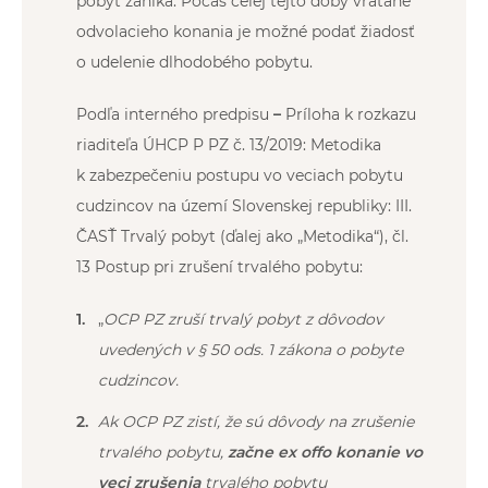
pobyt zaniká. Počas celej tejto doby vrátane
odvolacieho konania je možné podať žiadosť
o udelenie dlhodobého pobytu.
Podľa interného predpisu
–
Príloha k rozkazu
riaditeľa ÚHCP P PZ č. 13/2019: Metodika
k zabezpečeniu postupu vo veciach pobytu
cudzincov na území Slovenskej republiky: III.
ČASŤ Trvalý pobyt (ďalej ako „Metodika“), čl.
13 Postup pri zrušení trvalého pobytu:
„
OCP PZ zruší trvalý pobyt z dôvodov
uvedených v § 50 ods. 1 zákona o pobyte
cudzincov.
Ak OCP PZ zistí, že sú dôvody na zrušenie
trvalého pobytu,
začne ex offo konanie vo
veci zrušenia
trvalého pobytu