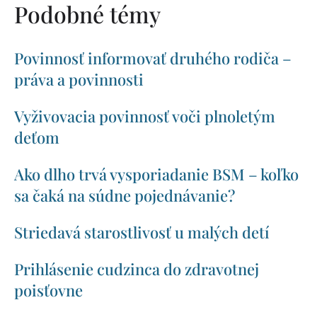
Podobné témy
Povinnosť informovať druhého rodiča –
práva a povinnosti
Vyživovacia povinnosť voči plnoletým
deťom
Ako dlho trvá vysporiadanie BSM – koľko
sa čaká na súdne pojednávanie?
Striedavá starostlivosť u malých detí
Prihlásenie cudzinca do zdravotnej
poisťovne