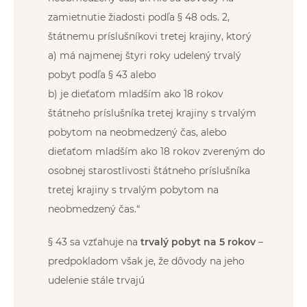
zamietnutie žiadosti podľa § 48 ods. 2,
štátnemu príslušníkovi tretej krajiny, ktorý
a) má najmenej štyri roky udelený trvalý
pobyt podľa § 43 alebo
b) je dieťaťom mladším ako 18 rokov
štátneho príslušníka tretej krajiny s trvalým
pobytom na neobmedzený čas, alebo
dieťaťom mladším ako 18 rokov zvereným do
osobnej starostlivosti štátneho príslušníka
tretej krajiny s trvalým pobytom na
neobmedzený čas.“
§ 43 sa vzťahuje na
trvalý pobyt na 5 rokov
–
predpokladom však je, že dôvody na jeho
udelenie stále trvajú