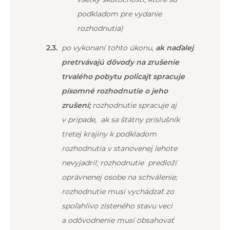
podkladom pre vydanie
rozhodnutia)
po vykonaní tohto úkonu,
ak naďalej
pretrvávajú dôvody na zrušenie
trvalého pobytu policajt spracuje
písomné rozhodnutie o jeho
zrušení;
rozhodnutie spracuje aj
v prípade, ak sa štátny príslušník
tretej krajiny k podkladom
rozhodnutia v stanovenej lehote
nevyjadril; rozhodnutie predloží
oprávnenej osobe na schválenie;
rozhodnutie musí vychádzať zo
spoľahlivo zisteného stavu veci
a odôvodnenie musí obsahovať