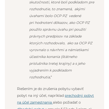
skutočnosti, ktoré boli podkladom pre
rozhodnutie, to znamená, akými
úvahami bolo OCP PZ vedené
pri hodnotení dôkazov, ako OCP PZ
použilo správnu úvahu pri použití
právnych predpisov na základe
ktorých rozhodovalo, ako sa OCP PZ
vyrovnalo s návrhmi a námietkami
účastníka konania (štátneho
príslušníka tretej krajiny) a s jeho
vyjadrením k podkladom
rozhodnutia
,“
Riešením je do zrušenia pobytu vybaviť
pobyt na iný účel, napríklad
prechodný pobyt
na účel zamestnania
alebo požiadať o