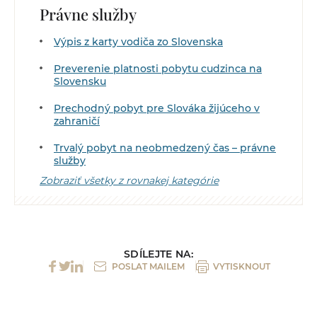
Právne služby
Výpis z karty vodiča zo Slovenska
Preverenie platnosti pobytu cudzinca na
Slovensku
Prechodný pobyt pre Slováka žijúceho v
zahraničí
Trvalý pobyt na neobmedzený čas – právne
služby
Zobraziť všetky z rovnakej kategórie
SDÍLEJTE NA:
POSLAT MAILEM
VYTISKNOUT