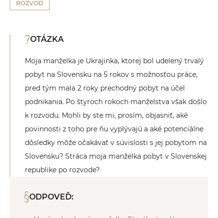
ROZVOD
OTÁZKA
Moja manželka je Ukrajinka, ktorej bol udelený trvalý
pobyt na Slovensku na 5 rokov s možnosťou práce,
pred tým mala 2 roky prechodný pobyt na účel
podnikania. Po štyroch rokoch manželstva však došlo
k rozvodu. Mohli by ste mi, prosím, objasniť, aké
povinnosti z toho pre ňu vyplývajú a aké potenciálne
dôsledky môže očakávať v súvislosti s jej pobytom na
Slovensku? Stráca moja manželka pobyt v Slovenskej
republike po rozvode?
ODPOVEĎ: