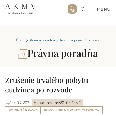
MENU
Úvod
Právna poradňa
Rodinné právo
Rozvod
Právna poradňa
Zrušenie trvalého pobytu
cudzinca po rozvode
20. 03. 2026
Aktualizované:
20. 03. 2026
RODINNÉ PRÁVO
POVOLENIE NA POBYT CUDZINCA