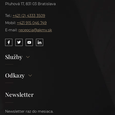
Pluhová 17, 831 03 Bratislava
Tel.:
+421 (2) 4333 3509
Mobil:
+421 915 046 749
E-mail:
recepcia@akmv.sk
Služby
Odkazy
Newsletter
Newsletter raz do mesiaca.