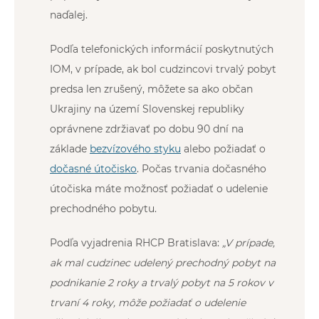
naďalej.
Podľa telefonických informácií poskytnutých
IOM, v prípade, ak bol cudzincovi trvalý pobyt
predsa len zrušený, môžete sa ako občan
Ukrajiny na území Slovenskej republiky
oprávnene zdržiavať po dobu 90 dní na
základe
bezvízového styku
alebo požiadať o
dočasné útočisko
. Počas trvania dočasného
útočiska máte možnosť požiadať o udelenie
prechodného pobytu.
Podľa vyjadrenia RHCP Bratislava:
„V prípade,
ak mal cudzinec udelený prechodný pobyt na
podnikanie 2 roky a trvalý pobyt na 5 rokov v
trvaní 4 roky, môže požiadať o udelenie