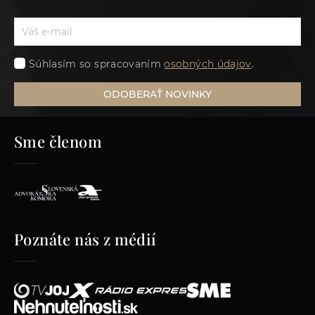
Súhlasím so spracovaním
osobných údajov
.
ODOBERAŤ NOVINKY
Sme členom
Poznáte nás z médií