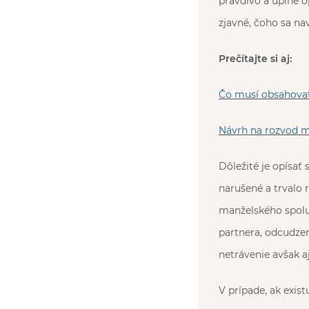
pravdivo a úplne o
zjavné, čoho sa n
Prečítajte si aj:
Čo musí obsahovať
Návrh na rozvod m
Dôležité je opísať
narušené a trvalo
manželského spolu
partnera, odcudzen
netrávenie avšak 
V prípade, ak exis