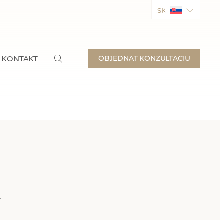
SK
KONTAKT
OBJEDNAŤ KONZULTÁCIU
a