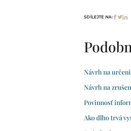
SDÍLEJTE NA:
Podobn
Návrh na určeni
Návrh na zrušen
Povinnosť infor
Ako dlho trvá v