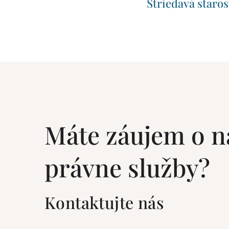
Striedavá staros
Máte záujem o n
právne služby?
Kontaktujte nás