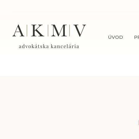
ÚVOD
P