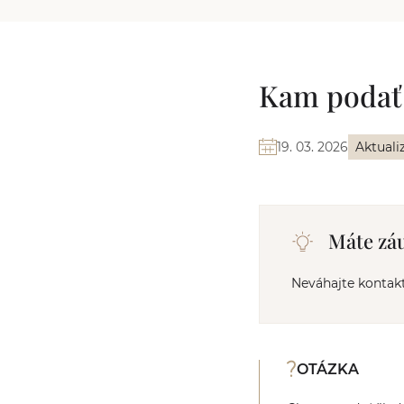
Kam podať 
19. 03. 2026
Aktuali
Máte záu
Neváhajte kontak
OTÁZKA