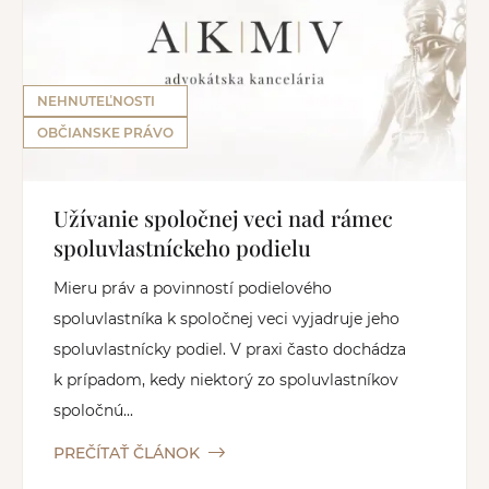
NEHNUTEĽNOSTI
OBČIANSKE PRÁVO
Užívanie spoločnej veci nad rámec
spoluvlastníckeho podielu
Mieru práv a povinností podielového
spoluvlastníka k spoločnej veci vyjadruje jeho
spoluvlastnícky podiel. V praxi často dochádza
k prípadom, kedy niektorý zo spoluvlastníkov
spoločnú...
PREČÍTAŤ ČLÁNOK