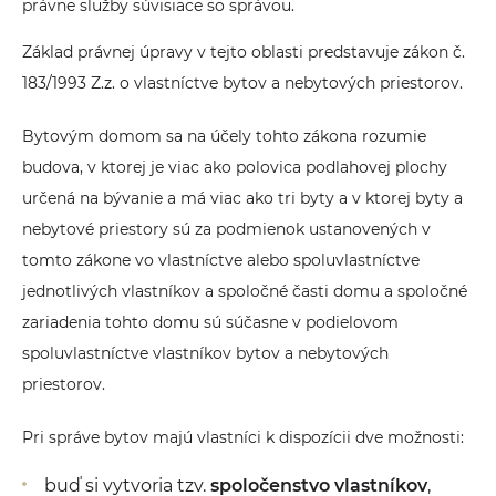
právne služby súvisiace so správou.
Základ právnej úpravy v tejto oblasti predstavuje zákon č.
183/1993 Z.z. o vlastníctve bytov a nebytových priestorov.
Bytovým domom sa na účely tohto zákona rozumie
budova, v ktorej je viac ako polovica podlahovej plochy
určená na bývanie a má viac ako tri byty a v ktorej byty a
nebytové priestory sú za podmienok ustanovených v
tomto zákone vo vlastníctve alebo spoluvlastníctve
jednotlivých vlastníkov a spoločné časti domu a spoločné
zariadenia tohto domu sú súčasne v podielovom
spoluvlastníctve vlastníkov bytov a nebytových
priestorov.
Pri správe bytov majú vlastníci k dispozícii dve možnosti:
buď si vytvoria tzv.
spoločenstvo vlastníkov
,