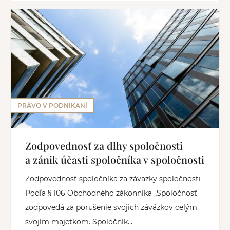
PRÁVO V PODNIKANÍ
Zodpovednosť za dlhy spoločnosti
a zánik účasti spoločníka v spoločnosti
Zodpovednosť spoločníka za záväzky spoločnosti
Podľa § 106 Obchodného zákonníka „Spoločnosť
zodpovedá za porušenie svojich záväzkov celým
svojím majetkom. Spoločník...