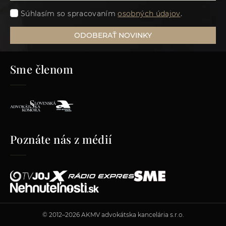
Súhlasím so spracovaním
osobných údajov
.
ODOBERAŤ NOVINKY
Sme členom
Poznáte nás z médií
© 2012–2026 AKMV advokátska kancelária s.r.o.