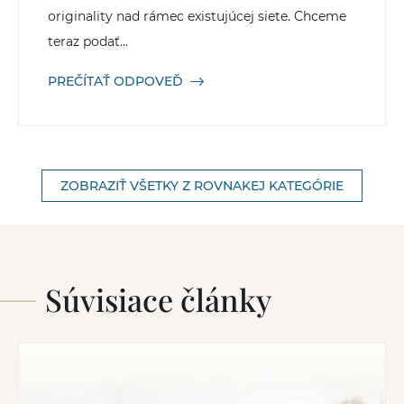
originality nad rámec existujúcej siete. Chceme
teraz podať...
PREČÍTAŤ ODPOVEĎ
ZOBRAZIŤ VŠETKY Z ROVNAKEJ KATEGÓRIE
Súvisiace články