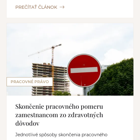
PREČÍTAŤ ČLÁNOK
PRACOVNÉ PRÁVO
Skončenie pracovného pomeru
zamestnancom zo zdravotných
dôvodov
Jednotlivé spôsoby skončenia pracovného