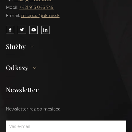
Mobil:
+421 915 046 749
E-mail:
recepcia@akmv.sk
Služby
Odkazy
Newsletter
Newsletter raz do mesiaca.