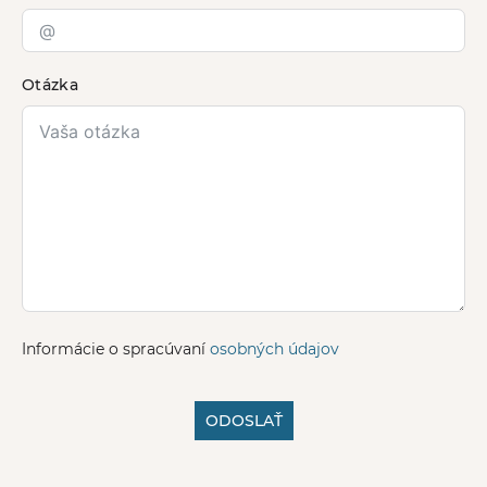
Otázka
Informácie o spracúvaní
osobných údajov
ODOSLAŤ
A