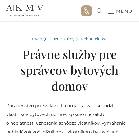
MENU
Úvod
Právne služby
Nehnuteľnosti
Právne služby pre
správcov bytových
domov
Poradenstvo pri zvolávaní a organizovaní schôdzí
vlastníkov bytových domov, spisovanie žalôb
o neplatnosti uznesenia schôdze vlastníkov, vymáhanie
pohľadávok voči dlžníkom – vlastníkom bytov či iné