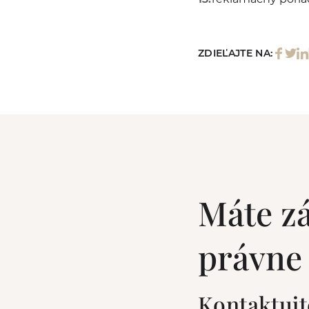
ZDIEĽAJTE NA:
Máte z
právne
Kontaktujt