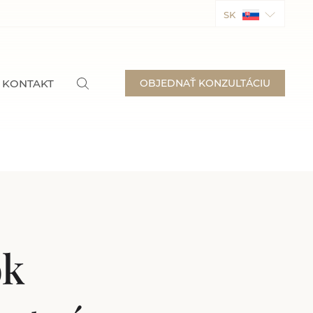
SK
KONTAKT
OBJEDNAŤ KONZULTÁCIU
ok