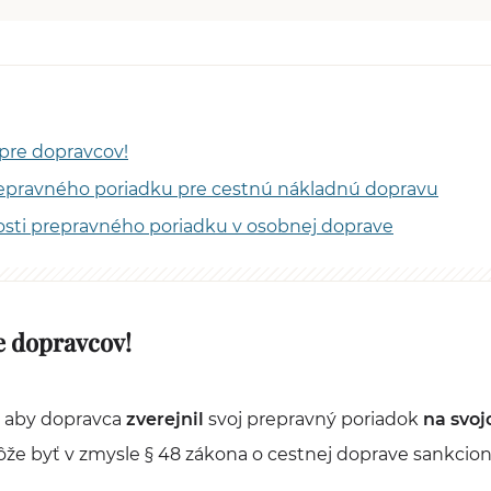
pre dopravcov!
prepravného poriadku pre cestnú nákladnú dopravu
tosti prepravného poriadku v osobnej doprave
e dopravcov!
, aby dopravca
zverejnil
svoj prepravný poriadok
na svo
ôže byť v zmysle § 48 zákona o cestnej doprave sankci
.