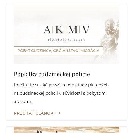
POBYT CUDZINCA, OBČIANSTVO IMIGRÁCIA
Poplatky cudzineckej polície
Prečítajte si, aká je výška poplatkov platených
na cudzineckej polícii v súvislosti s pobytom
a vízami.
PREČÍTAŤ ČLÁNOK