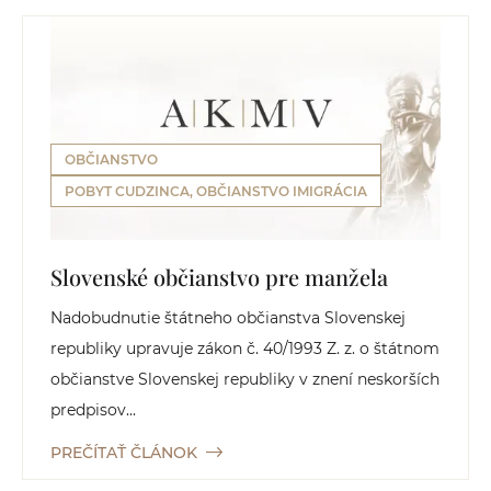
OBČIANSTVO
POBYT CUDZINCA, OBČIANSTVO IMIGRÁCIA
Slovenské občianstvo pre manžela
Nadobudnutie štátneho občianstva Slovenskej
republiky upravuje zákon č. 40/1993 Z. z. o štátnom
občianstve Slovenskej republiky v znení neskorších
predpisov...
PREČÍTAŤ ČLÁNOK