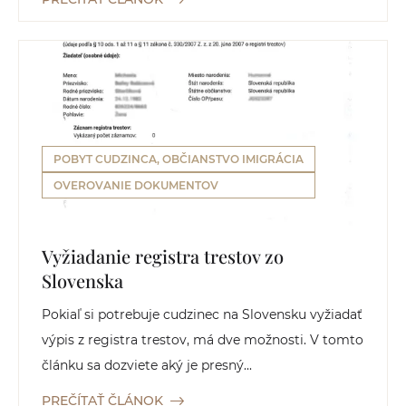
POBYT CUDZINCA, OBČIANSTVO IMIGRÁCIA
OVEROVANIE DOKUMENTOV
Vyžiadanie registra trestov zo
Slovenska
Pokiaľ si potrebuje cudzinec na Slovensku vyžiadať
výpis z registra trestov, má dve možnosti. V tomto
článku sa dozviete aký je presný...
PREČÍTAŤ ČLÁNOK