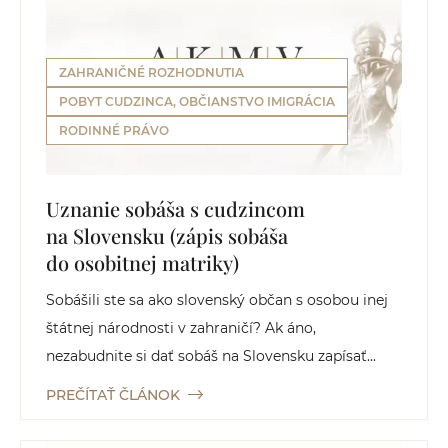
ZAHRANIČNÉ ROZHODNUTIA
POBYT CUDZINCA, OBČIANSTVO IMIGRÁCIA
RODINNÉ PRÁVO
Uznanie sobáša s cudzincom
na Slovensku (zápis sobáša
do osobitnej matriky)
Sobášili ste sa ako slovenský občan s osobou inej
štátnej národnosti v zahraničí? Ak áno,
nezabudnite si dať sobáš na Slovensku zapísať...
PREČÍTAŤ ČLÁNOK