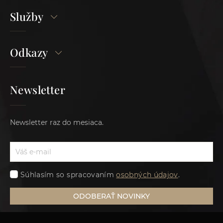
Služby
Odkazy
Newsletter
Newsletter raz do mesiaca.
Súhlasím so spracovaním
osobných údajov
.
ODOBERAŤ NOVINKY