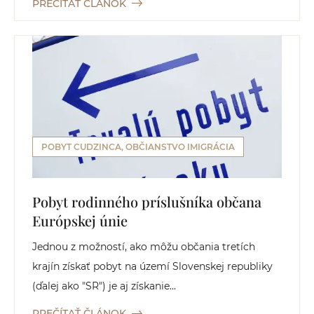
PREČÍTAŤ ČLÁNOK
POBYT CUDZINCA, OBČIANSTVO IMIGRÁCIA
Pobyt rodinného príslušníka občana
Európskej únie
Jednou z možností, ako môžu občania tretích
krajín získať pobyt na území Slovenskej republiky
(ďalej ako "SR") je aj získanie...
PREČÍTAŤ ČLÁNOK