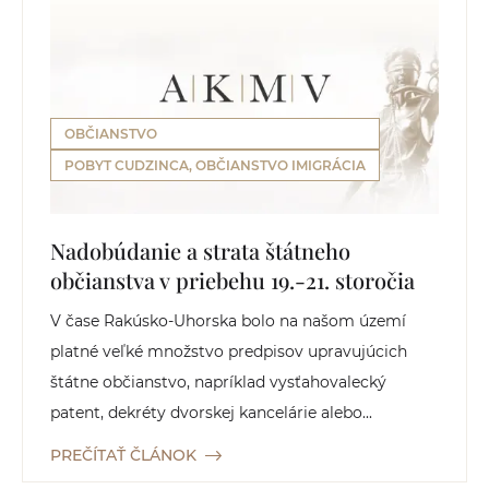
OBČIANSTVO
POBYT CUDZINCA, OBČIANSTVO IMIGRÁCIA
Nadobúdanie a strata štátneho
občianstva v priebehu 19.-21. storočia
V čase Rakúsko-Uhorska bolo na našom území
platné veľké množstvo predpisov upravujúcich
štátne občianstvo, napríklad vysťahovalecký
patent, dekréty dvorskej kancelárie alebo...
PREČÍTAŤ ČLÁNOK