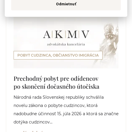
Odmietnuť
POBYT CUDZINCA, OBČIANSTVO IMIGRÁCIA
Prechodný pobyt pre odídencov
po skončení dočasného útočiska
Národná rada Slovenskej republiky schválila
novelu zákona o pobyte cudzincov, ktorá
nadobudne účinnosť 15. júla 2026 a ktorá sa značne
dotýka cudzincov...