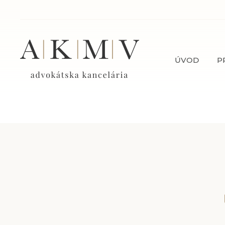
ÚVOD
P