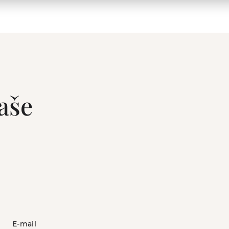
aše
E-mail