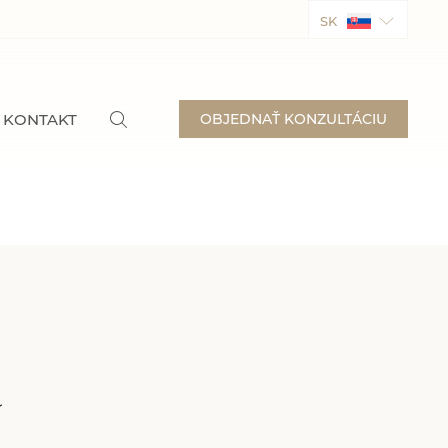
SK
KONTAKT
OBJEDNAŤ KONZULTÁCIU
a