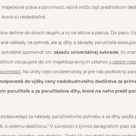
ať majetkové práva a povinnosti, ktoré môžu byť predmetom ded
 ktoré sú nedediteľné.
áva delíme do dvoch skupín, a to na aktíva a pasíva. Do pasív, č
né náklady na pohreb, ale aj dlhy a záväzky poručiteľa existujúc
 je potrebné spomenúť tzv.
zásadu univerzálnej sukcesie
, čo zna
odičoch vstupujete do ich majetkoprávnych vzťahov
v celom rozs
 povinností
. Na účely tejto problematiky je pre nás podstatný par
zodpovedá do výšky ceny nadobudnutého dedičstva za prim
m poručiteľa a za poručiteľove dlhy, ktoré na neho prešli po
, zodpovedajú za náklady poručiteľovho pohrebu a za dlhy podľa
i, k celému dedičstvu.“ V súvislosti s týmto paragrafom platí zá