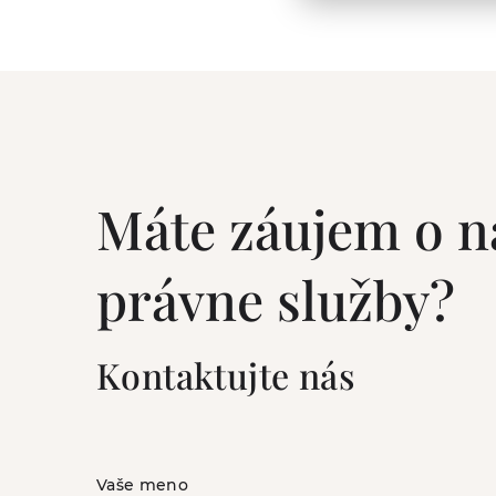
Máte záujem o n
právne služby?
Kontaktujte nás
Vaše meno