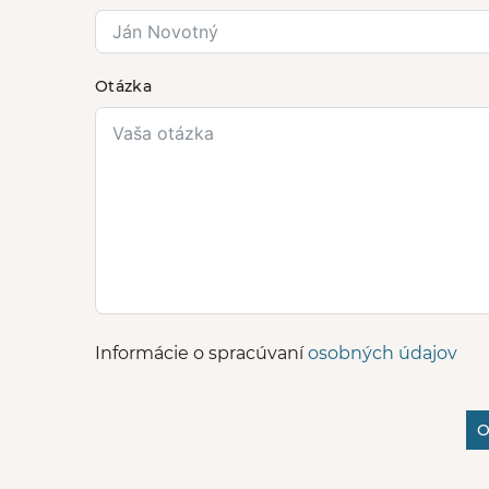
Otázka
Informácie o spracúvaní
osobných údajov
O
A