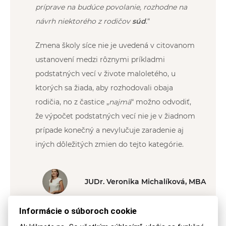
príprave na budúce povolanie, rozhodne na
návrh niektorého z rodičov
súd
.“
Zmena školy síce nie je uvedená v citovanom
ustanovení medzi rôznymi príkladmi
podstatných vecí v živote maloletého, u
ktorých sa žiada, aby rozhodovali obaja
rodičia, no z častice „
najmä
“ možno odvodiť,
že výpočet podstatných vecí nie je v žiadnom
prípade konečný a nevylučuje zaradenie aj
iných dôležitých zmien do tejto kategórie.
JUDr. Veronika Michalíková, MBA
Informácie o súboroch cookie