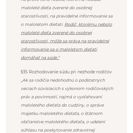
maloleté dieťa zverené do osobnej
starostlivosti, na pravidelné informovanie sa
o maloletom dieťati.
Rodič, ktorému nebolo
maloleté dieťa zverené do osobnej
starostlivosti, môže sa práva na pravidelné
informovanie sa o maloletom dieťati
domáhať na súde.“
§35 Rozhodovanie súdu pri nezhode rodičov
„Ak sa rodičia nedohodnú o podstatných
veciach súvisiacich s výkonom rodičovských
práv a povinností, najmä o vysťahovaní
maloletého dieťaťa do cudziny, o správe
majetku maloletého dieťaťa, o štátnom
občianstve maloletého dieťaťa, o udelení
súhlasu na poskytovanie zdravotnej