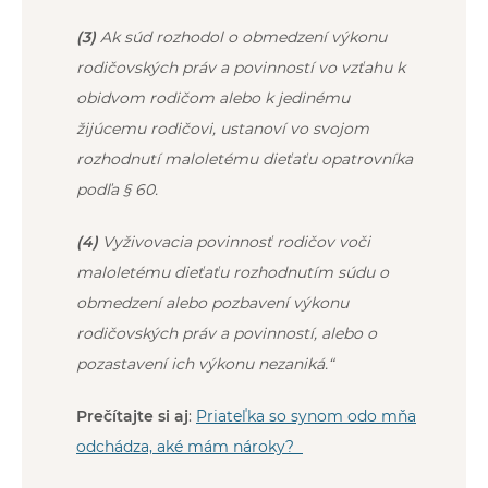
(3)
Ak súd rozhodol o obmedzení výkonu
rodičovských práv a povinností vo vzťahu k
obidvom rodičom alebo k jedinému
žijúcemu rodičovi, ustanoví vo svojom
rozhodnutí maloletému dieťaťu opatrovníka
podľa
§ 60
.
(4)
Vyživovacia povinnosť rodičov voči
maloletému dieťaťu rozhodnutím súdu o
obmedzení alebo pozbavení výkonu
rodičovských práv a povinností, alebo o
pozastavení ich výkonu nezaniká.“
Prečítajte si aj
:
Priateľka so synom odo mňa
odchádza, aké mám nároky?