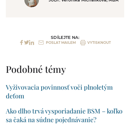
SDÍLEJTE NA:
POSLAT MAILEM
VYTISKNOUT
Podobné témy
Vyživovacia povinnosť voči plnoletým
deťom
Ako dlho trvá vysporiadanie BSM – koľko
sa čaká na súdne pojednávanie?