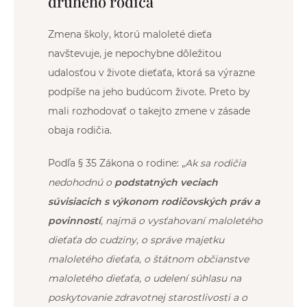
druhého rodiča
Zmena školy, ktorú maloleté dieťa
navštevuje, je nepochybne dôležitou
udalosťou v živote dieťaťa, ktorá sa výrazne
podpíše na jeho budúcom živote. Preto by
mali rozhodovať o takejto zmene v zásade
obaja rodičia.
Podľa § 35 Zákona o rodine: „
Ak sa rodičia
nedohodnú o
podstatných veciach
súvisiacich s výkonom rodičovských práv a
povinností
, najmä o vysťahovaní maloletého
dieťaťa do cudziny, o správe majetku
maloletého dieťaťa, o štátnom občianstve
maloletého dieťaťa, o udelení súhlasu na
poskytovanie zdravotnej starostlivosti a o