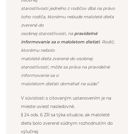
starostlivosti jedného z rodičov dbá na právo
toho rodiča, ktorému nebude maloleté dieťa
zverené do
osobnej starostlivosti, na
pravidelné
informovanie sa o maloletom dieťati
. Rodič,
ktorému nebolo
maloleté dieťa zverené do osobnej
starostlivosti, môže sa práva na pravidelné
informovanie sa o
maloletom dieťati domáhať na súde
.“
V súvislosti s citovaným ustanovením je na
mieste uviesť nasledovné.
§ 24 ods. 6 ZR sa týka situácie, ak maloleté
dieťa bolo zverené súdnym rozhodnutím do
výlučnej