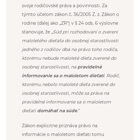
svoje rodičovské práva a povinnosti. Za
týmto účelom zákon č. 36/2005 Z. z. Zákon o
rodine (ďalej ako „ZR“) v § 24 ods. 6 výslovne
stanovuje, že „
Súd pri rozhodovaní o zverení
maloletého dieťaťa do osobnej starostlivosti
jedného z rodičov dbá na právo toho rodiča,
ktorému nebude maloleté dieťa zverené do
osobnej starostlivosti, na
pravidelné
informovanie sa o maloletom dieťati
. Rodič,
ktorému nebolo maloleté dieťa zverené do
osobnej starostlivosti, môže sa práva na
pravidelné informovanie sa o maloletom
dieťati
domáhať na súde
.“
Zákon explicitne priznáva právo na
informácie o maloletom dieťati tomu