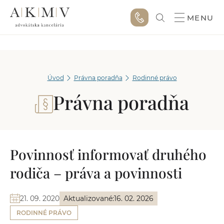
MENU
Úvod
Právna poradňa
Rodinné právo
Právna poradňa
Povinnosť informovať druhého
rodiča – práva a povinnosti
21. 09. 2020
Aktualizované:
16. 02. 2026
RODINNÉ PRÁVO