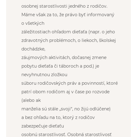
osobnej starostlivosti jedného z rodičov.
Máme však za to, že právo byť informovaný
o všetkých
záležitostiach ohľadom dieťaťa (napr. o jeho
zdravotných problémoch, o liekoch, školskej
dochádzke,
záujmových aktivitách, dočasnej zmene
pobytu dieťaťa či táboroch a pod.) je
nevyhnutnou zložkou
súboru rodičovských práv a povinností, ktoré
patrí obom rodičom aj v čase po rozvode
(alebo ak
manželia sú stále „svoji“, no žijú odlúčene)
a bez ohľadu na to, ktorý z rodičov
zabezpečuje dieťaťu
osobnú starostlivosť. Osobná starostlivosť