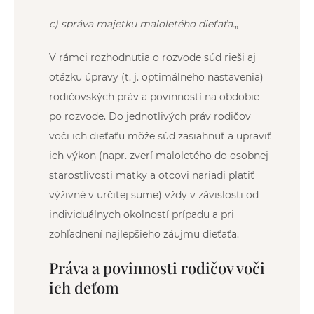
c) správa majetku maloletého dieťaťa.
„
V rámci rozhodnutia o rozvode súd rieši aj
otázku úpravy (t. j. optimálneho nastavenia)
rodičovských práv a povinností na obdobie
po rozvode. Do jednotlivých práv rodičov
voči ich dieťaťu môže súd zasiahnuť a upraviť
ich výkon (napr. zverí maloletého do osobnej
starostlivosti matky a otcovi nariadi platiť
výživné v určitej sume) vždy v závislosti od
individuálnych okolností prípadu a pri
zohľadnení najlepšieho záujmu dieťaťa.
Práva a povinnosti rodičov voči
ich deťom