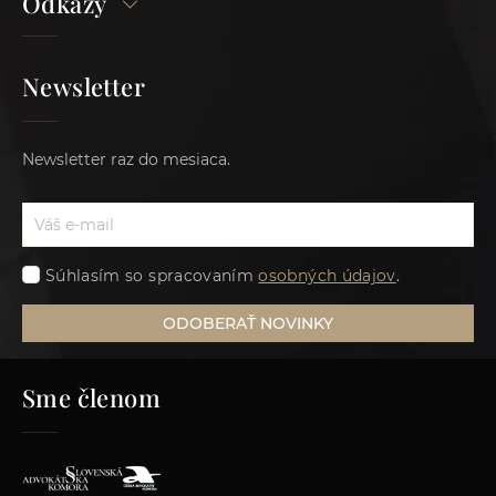
Odkazy
Newsletter
Newsletter raz do mesiaca.
Súhlasím so spracovaním
osobných údajov
.
ODOBERAŤ NOVINKY
Sme členom