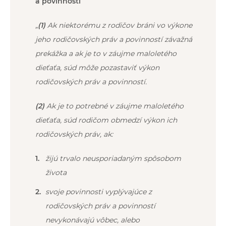
a povinností
„
(1)
Ak niektorému z rodičov bráni vo výkone
jeho rodičovských práv a povinností závažná
prekážka a ak je to v záujme maloletého
dieťaťa, súd môže pozastaviť výkon
rodičovských práv a povinností.
(2)
Ak je to potrebné v záujme maloletého
dieťaťa, súd rodičom obmedzí výkon ich
rodičovských práv, ak:
žijú trvalo neusporiadaným spôsobom
života
svoje povinnosti vyplývajúce z
rodičovských práv a povinností
nevykonávajú vôbec, alebo