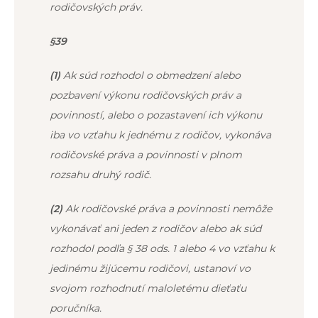
rodičovských práv.
§39
(1)
Ak súd rozhodol o obmedzení alebo
pozbavení výkonu rodičovských práv a
povinností, alebo o pozastavení ich výkonu
iba vo vzťahu k jednému z rodičov, vykonáva
rodičovské práva a povinnosti v plnom
rozsahu druhý rodič.
(2)
Ak rodičovské práva a povinnosti nemôže
vykonávať ani jeden z rodičov alebo ak súd
rozhodol podľa
§ 38 ods. 1
alebo
4
vo vzťahu k
jedinému žijúcemu rodičovi, ustanoví vo
svojom rozhodnutí maloletému dieťaťu
poručníka.