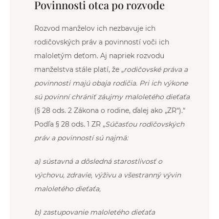
Povinnosti otca po rozvode
Rozvod manželov ich nezbavuje ich
rodičovských práv a povinností voči ich
maloletým deťom. Aj napriek rozvodu
manželstva stále platí, že „
rodičovské práva a
povinnosti majú obaja rodičia. Pri ich výkone
sú povinní chrániť záujmy maloletého dieťaťa
(§ 28 ods. 2 Zákona o rodine, ďalej ako „ZR“).“
Podľa § 28 ods. 1 ZR „
Súčasťou rodičovských
práv a povinností sú najmä:
a) sústavná a dôsledná starostlivosť o
výchovu, zdravie, výživu a všestranný vývin
maloletého dieťaťa,
b) zastupovanie maloletého dieťaťa