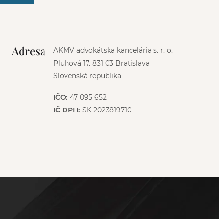
Adresa
AKMV advokátska kancelária s. r. o.
Pluhová 17, 831 03 Bratislava
Slovenská republika
IČO:
47 095 652
IČ DPH:
SK 2023819710