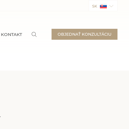
SK
KONTAKT
OBJEDNAŤ KONZULTÁCIU
a