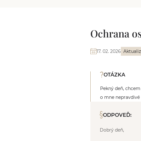
Ochrana os
17. 02. 2026
Aktuali
OTÁZKA
Pekný deň, chcem s
o mne nepravdivé 
ODPOVEĎ:
Dobrý deň,