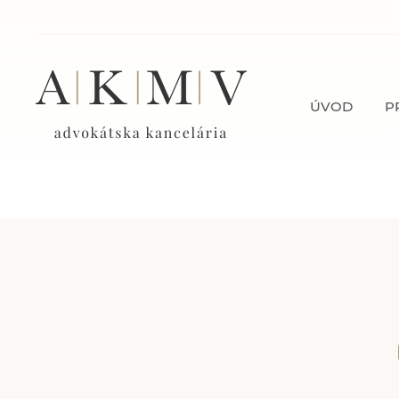
ÚVOD
P