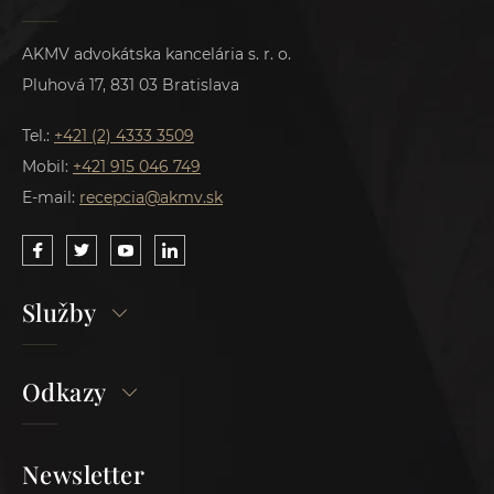
AKMV advokátska kancelária s. r. o.
Pluhová 17, 831 03 Bratislava
Tel.:
+421 (2) 4333 3509
Mobil:
+421 915 046 749
E-mail:
recepcia@akmv.sk
Služby
Odkazy
Newsletter