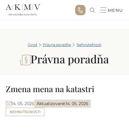
MENU
Úvod
Právna poradňa
Nehnuteľnosti
Právna poradňa
Zmena mena na katastri
14. 05. 2026
Aktualizované:
14. 05. 2026
NEHNUTEĽNOSTI