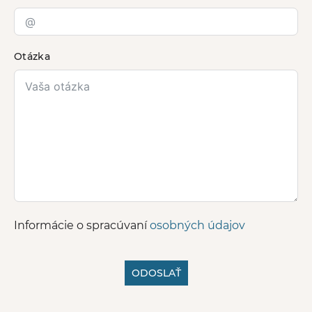
Otázka
Informácie o spracúvaní
osobných údajov
ODOSLAŤ
A