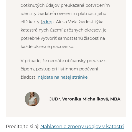
dotknutých údajov preukázaná potvrdením
identity žiadateľa overením platnosti jeho
eID karty (
zdroj
). Ak sa Vaša žiadosť týka
katastrálnych území z rôznych okresov, je
potrebné vytvoriť samostatnú žiadosť na
každé okresné pracovisko.
V prípade, že nemáte občiansky preukaz s
čipom, postup pri listinnom podávaní
žiadosti
nájdete na našej stránke
.
JUDr. Veronika Michalíková, MBA
Prečítajte si aj:
Nahlásenie zmeny údajov v katastri