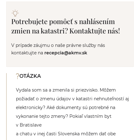
Potrebujete pomôcť s nahlásením
zmien na katastri? Kontaktujte nás!
V prípade záujmu o naše právne služby nás
kontaktujte na
recepcia@akmv.sk
OTÁZKA
Vydala som sa a zmenila si priezvisko. Môžem
požiadať o zmenu údajov v katastri nehnuteľností aj
elektronicky? Aké dokumenty sú potrebné na
vykonanie tejto zmeny? Pokiaľ vlastním byt
v Bratislave
a chatu v inej časti Slovenska môžem dať obe