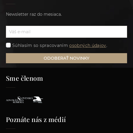
Newsletter raz do mesiaca.
Súhlasím so spracovaním
osobných údajov
.
ODOBERAŤ NOVINKY
Sme členom
Poznáte nás z médií