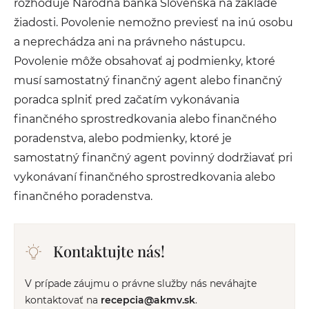
rozhoduje Národná banka Slovenska na základe
žiadosti. Povolenie nemožno previesť na inú osobu
a neprechádza ani na právneho nástupcu.
Povolenie môže obsahovať aj podmienky, ktoré
musí samostatný finančný agent alebo finančný
poradca splniť pred začatím vykonávania
finančného sprostredkovania alebo finančného
poradenstva, alebo podmienky, ktoré je
samostatný finančný agent povinný dodržiavať pri
vykonávaní finančného sprostredkovania alebo
finančného poradenstva.
Kontaktujte nás!
V prípade záujmu o právne služby nás neváhajte
kontaktovať na
recepcia@akmv.sk
.