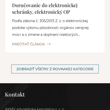
Doručovanie do elektronickej
schránky, elektronický OP
Podľa zákona č. 305/2013 Z. z. o elektronickej
podobe výkonu pôsobnosti orgánov verejnej
moci a o zmene a doplnení niektorých...
PREČÍTAŤ ČLÁNOK
ZOBRAZIŤ VŠETKY Z ROVNAKEJ KATEGÓRIE
Kontakt
AKMV advokátska kancelária s. r. o.