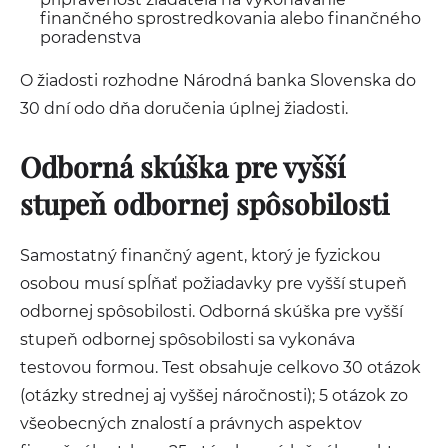
finančného sprostredkovania alebo finančného
poradenstva
O žiadosti rozhodne Národná banka Slovenska do
30 dní odo dňa doručenia úplnej žiadosti.
Odborná skúška pre vyšší
stupeň odbornej spôsobilosti
Samostatný finančný agent, ktorý je fyzickou
osobou musí spĺňať požiadavky pre vyšší stupeň
odbornej spôsobilosti. Odborná skúška pre vyšší
stupeň odbornej spôsobilosti sa vykonáva
testovou formou. Test obsahuje celkovo 30 otázok
(otázky strednej aj vyššej náročnosti); 5 otázok zo
všeobecných znalostí a právnych aspektov