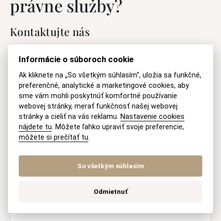
právne služby?
Kontaktujte nás
Informácie o súboroch cookie
Vaše meno
Ak kliknete na „So všetkým súhlasím“, uložia sa funkčné,
preferenčné, analytické a marketingové cookies, aby
sme vám mohli poskytnúť komfortné používanie
webovej stránky, merať funkčnosť našej webovej
E-mail
stránky a cieliť na vás reklamu.
Nastavenie cookies
nájdete tu
. Môžete ľahko upraviť svoje preferencie,
môžete si prečítať tu
.
Otázka
So všetkým súhlasím
Odmietnuť