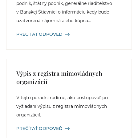
podnik, štátny podnik, generálne riaditeľstvo
v Banskej Štiavnici o informáciu kedy bude
uzatvorená nájomná alebo kúpna...
PREČÍTAŤ ODPOVEĎ
Výpis z registra mimovládnych
organizácií
V tejto poradni radíme, ako postupovať pri
vyžiadaní výpisu z registra mimovládnych
organizácií.
PREČÍTAŤ ODPOVEĎ