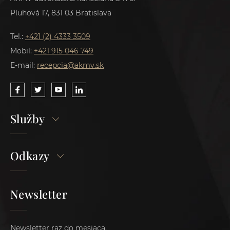
Pluhová 17, 831 03 Bratislava
Tel.:
+421 (2) 4333 3509
Mobil:
+421 915 046 749
E-mail:
recepcia@akmv.sk
Služby
Odkazy
Newsletter
Newsletter raz do mesiaca.