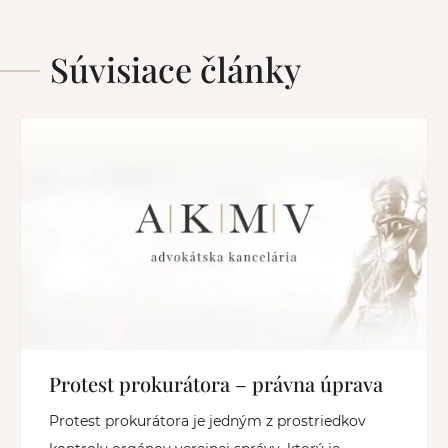
Súvisiace články
Protest prokurátora – právna úprava
Protest prokurátora je jedným z prostriedkov