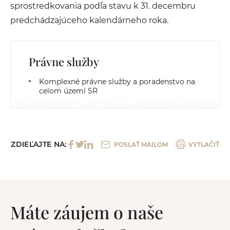
sprostredkovania podľa stavu k 31. decembru
predchádzajúceho kalendárneho roka.
Právne služby
Komplexné právne služby a poradenstvo na
celom území SR
ZDIEĽAJTE NA:
POSLAŤ MAILOM
VYTLAČIŤ
Máte záujem o naše