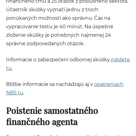
finančného trhu a 25 otázok z príslušného sektora.
Účastník skúšky vyznačí jednu z troch
ponúkaných možností ako správnu. Čas na
vypracovanie testu je 40 minút. Na úspešné
zloženie skúšky je potrebných najmenej 24
správne zodpovedaných otázok.
Informácie o zabezpečení odbornej skúšky
nájdete
tu.
Bližšie informácie sa nachádzajú aj v
opatreniach
NBS tu
.
Poistenie samostatného
finančného agenta