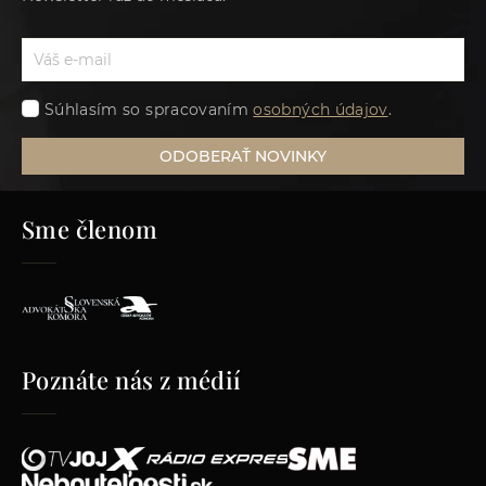
Súhlasím so spracovaním
osobných údajov
.
ODOBERAŤ NOVINKY
Sme členom
Poznáte nás z médií