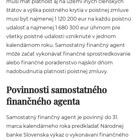
musí mať platnosť aj na území iných členských
štátov a výška poistného krytia v poistnej zmluve
musí byť najmenej 1 120 200 eur na každú poistnú
udalosť a najmenej 1 680 300 eur úhrnom pre
všetky poistné udalosti vzniknuté v jednom
kalendárnom roku. Samostatný finančný agent
môže začať vykonávať finančné sprostredkovanie
alebo finančné poradenstvo najskôr dňom
nadobudnutia platnosti poistnej zmluvy.
Povinnosti samostatného
finančného agenta
Samostatný finančný agent je povinný do 31.
marca kalendárneho roka predkladať Národnej
banke Slovenska výkaz o vykonávaní finančného