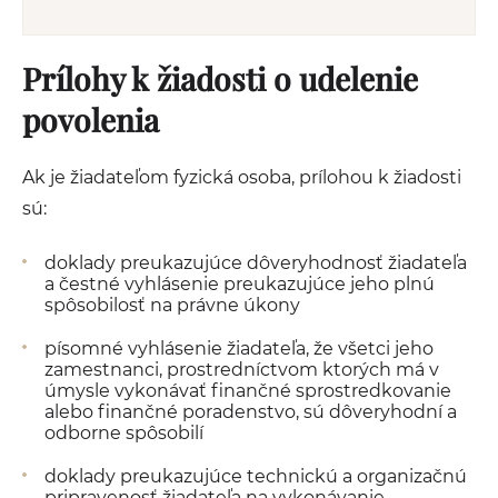
Prílohy k žiadosti o udelenie
povolenia
Ak je žiadateľom fyzická osoba, prílohou k žiadosti
sú:
doklady preukazujúce dôveryhodnosť žiadateľa
a čestné vyhlásenie preukazujúce jeho plnú
spôsobilosť na právne úkony
písomné vyhlásenie žiadateľa, že všetci jeho
zamestnanci, prostredníctvom ktorých má v
úmysle vykonávať finančné sprostredkovanie
alebo finančné poradenstvo, sú dôveryhodní a
odborne spôsobilí
doklady preukazujúce technickú a organizačnú
pripravenosť žiadateľa na vykonávanie