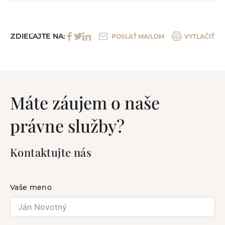
ZDIEĽAJTE NA:
POSLAŤ MAILOM
VYTLAČIŤ
Máte záujem o naše
právne služby?
Kontaktujte nás
Vaše meno