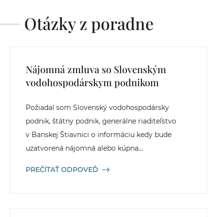
Otázky z poradne
Nájomná zmluva so Slovenským
vodohospodárskym podnikom
Požiadal som Slovenský vodohospodársky
podnik, štátny podnik, generálne riaditeľstvo
v Banskej Štiavnici o informáciu kedy bude
uzatvorená nájomná alebo kúpna...
PREČÍTAŤ ODPOVEĎ