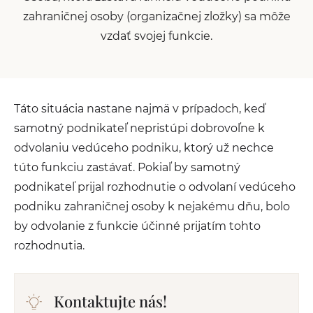
zahraničnej osoby (organizačnej zložky) sa môže
vzdať svojej funkcie.
Táto situácia nastane najmä v prípadoch, keď
samotný podnikateľ nepristúpi dobrovoľne k
odvolaniu vedúceho podniku, ktorý už nechce
túto funkciu zastávať. Pokiaľ by samotný
podnikateľ prijal rozhodnutie o odvolaní vedúceho
podniku zahraničnej osoby k nejakému dňu, bolo
by odvolanie z funkcie účinné prijatím tohto
rozhodnutia.
Kontaktujte nás!