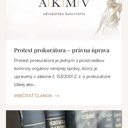
Protest prokurátora – právna úprava
Protest prokurátora je jedným z prostriedkov
kontroly orgánov verejnej správy, ktorý je
upravený v zákone č. 153/2001 Z. z. o prokuratúre
(ďalej ako...
PREČÍTAŤ ČLÁNOK