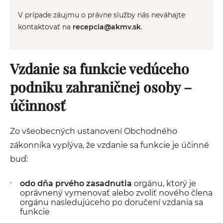
V prípade záujmu o právne služby nás neváhajte
kontaktovať na
recepcia@akmv.sk
.
Vzdanie sa funkcie vedúceho
podniku zahraničnej osoby –
účinnosť
Zo všeobecných ustanovení Obchodného
zákonníka vyplýva, že vzdanie sa funkcie je účinné
buď:
odo dňa prvého zasadnutia
orgánu, ktorý je
oprávnený vymenovať alebo zvoliť nového člena
orgánu nasledujúceho po doručení vzdania sa
funkcie