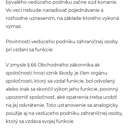
bývalého vedúceho podniku začne súd konanie.
Vo veci nebude nariaďovať pojednávanie a
rozhodne uznesením, na základe ktorého vykoná
výmaz.
Povinnosti vedúceho podniku zahraničnej osoby
pri vzdaní sa funkcie:
V zmysle § 66 Obchodného zákonníka ak
spoločnosti hrozí vznik škody, je člen orgánu
spoločnosti, ktorý sa vzdal funkcie, bol odvolaný
alebo inak sa skončil výkon jeho funkcie, povinný
upozorniť spoločnosť, aké opatrenia treba urobiť
na jej odvrátenie. Toto ustanovenie sa analogicky
použije aj na vedúceho podniku zahraničnej osoby,
ktorý sa vzdáva svojej funkcie.