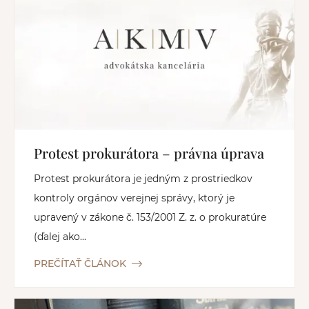
Protest prokurátora – právna úprava
Protest prokurátora je jedným z prostriedkov
kontroly orgánov verejnej správy, ktorý je
upravený v zákone č. 153/2001 Z. z. o prokuratúre
(ďalej ako...
PREČÍTAŤ ČLÁNOK