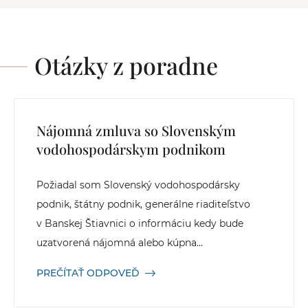
Otázky z poradne
Nájomná zmluva so Slovenským
vodohospodárskym podnikom
Požiadal som Slovenský vodohospodársky
podnik, štátny podnik, generálne riaditeľstvo
v Banskej Štiavnici o informáciu kedy bude
uzatvorená nájomná alebo kúpna...
PREČÍTAŤ ODPOVEĎ