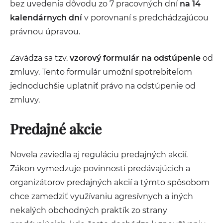
bez uvedenia dôvodu zo 7 pracovných dní
na 14
kalendárnych dní
v porovnaní s predchádzajúcou
právnou úpravou.
Zavádza sa tzv.
vzorový formulár na odstúpenie
od
zmluvy. Tento formulár umožní spotrebiteľom
jednoduchšie uplatniť právo na odstúpenie od
zmluvy.
Predajné akcie
Novela zaviedla aj reguláciu predajných akcií.
Zákon vymedzuje povinnosti predávajúcich a
organizátorov predajných akcií a týmto spôsobom
chce zamedziť využívaniu agresívnych a iných
nekalých obchodných praktík zo strany