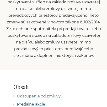
poskytovaní služieb na základe zmluvy uzavretej
na diaľku alebo zmluvy uzavretej mimo
prevádzkových priestorov predávajúceho. Tieto
zmeny sú zakotvené v novom zákone č. 102/2014
Z.z. o ochrane spotrebiteľa pri predaji tovaru alebo
poskytovaní služieb na základe zmluvy uzavretej
na diaľku alebo zmluvy uzavretej mimo
prevádzkových priestorov predávajúceho
a o zmene a doplnení niektorých zákonov.
Obsah
Odstúpenie od zmluvy
Predajné akcie