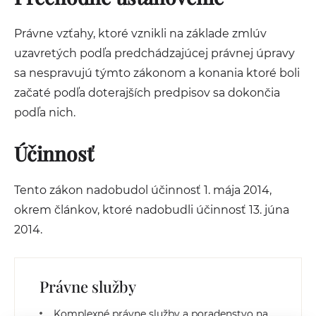
Právne vzťahy, ktoré vznikli na základe zmlúv
uzavretých podľa predchádzajúcej právnej úpravy
sa nespravujú týmto zákonom a konania ktoré boli
začaté podľa doterajších predpisov sa dokončia
podľa nich.
Účinnosť
Tento zákon nadobudol účinnosť 1. mája 2014,
okrem článkov, ktoré nadobudli účinnosť 13. júna
2014.
Právne služby
Komplexné právne služby a poradenstvo na