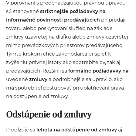
V porovnaní s predchádzajúcou právnou úpravou
sú stanovené
striktnejšie požiadavky na
informačné povinnosti predávajúcich
pri predaji
tovaru alebo poskytovaní služieb na základe
zmluvy uzavretej na diaľku alebo zmluvy uzavretej
mimo prevádzkových priestorov predávajúceho.
Týmto krokom chce zákonodarca prispieť k
zvýšeniu právnej istoty ako spotrebiteľov, tak aj
predávajúcich. Rozšírili sa
formálne požiadavky na
uvedené
zmluvy
a podrobnejšie sa upravilo, ako
má spotrebiteľ postupovať pri uplatňovaní práva
na odstúpenie od zmluvy.
Odstúpenie od zmluvy
Predlžuje sa
lehota na odstúpenie od zmluvy
aj