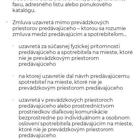
faxu, adresného listu alebo ponukového
katalógu.
Zmluva uzavretá mimo prevádzkových
priestorov predávajúceho – ktorou sa rozumie
zmluva medzi predávajúcim a spotrebiteľom…
uzavretá za súčasnej fyzickej prítomnosti
predávajúceho a spotrebiteľa na mieste, ktoré
nie je prevádzkovým priestorom
predávajúceho
na ktorej uzavretie dal návrh predávajúcemu
spotrebiteľ na mieste, ktoré nie je
prevádzkovým priestorom predávajúceho
uzavretá v prevádzkových priestoroch
predávajúceho alebo prostredníctvom
prostriedkov diaľkovej komunikácie
bezprostredne po individuálnom a osobnom
oslovení spotrebiteľa predávajúcim na mieste,
ktoré nie je prevádzkovým priestorom
predávajúceho