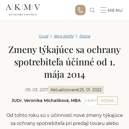
MENU
Úvod
Blog AKMV
Rôzne
Zmeny týkajúce sa ochrany
spotrebiteľa účinné od 1.
mája 2014
09. 03. 2017
Aktualizované:
25. 01. 2022
JUDr. Veronika Michalíková, MBA
RÔZNE
Od tohto roku sú v účinnosti nové zmeny týkajúce
sa ochrany spotrebiteľa pri predaji tovaru alebo