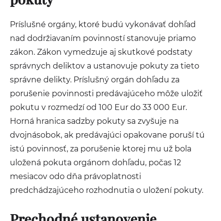
Príslušné orgány, ktoré budú vykonávať dohľad
nad dodržiavaním povinností stanovuje priamo
zákon. Zákon vymedzuje aj skutkové podstaty
správnych deliktov a ustanovuje pokuty za tieto
správne delikty. Príslušný orgán dohľadu za
porušenie povinnosti predávajúceho môže uložiť
pokutu v rozmedzí od 100 Eur do 33 000 Eur.
Horná hranica sadzby pokuty sa zvyšuje na
dvojnásobok, ak predávajúci opakovane poruší tú
istú povinnosť, za porušenie ktorej mu už bola
uložená pokuta orgánom dohľadu, počas 12
mesiacov odo dňa právoplatnosti
predchádzajúceho rozhodnutia o uložení pokuty.
Prechodné ustanovenie