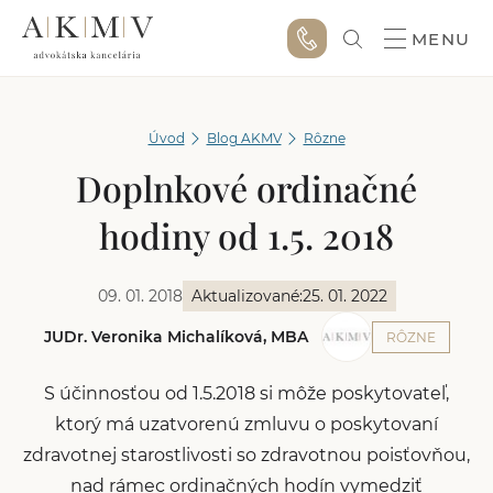
MENU
Úvod
Blog AKMV
Rôzne
Doplnkové ordinačné
hodiny od 1.5. 2018
09. 01. 2018
Aktualizované:
25. 01. 2022
JUDr. Veronika Michalíková, MBA
RÔZNE
S účinnosťou od 1.5.2018 si môže poskytovateľ,
ktorý má uzatvorenú zmluvu o poskytovaní
zdravotnej starostlivosti so zdravotnou poisťovňou,
nad rámec ordinačných hodín vymedziť