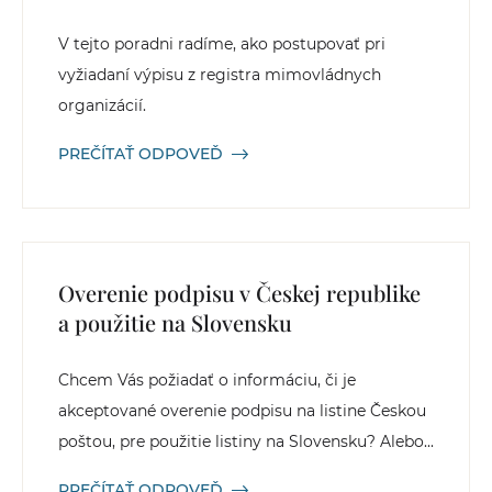
V tejto poradni radíme, ako postupovať pri
vyžiadaní výpisu z registra mimovládnych
organizácií.
PREČÍTAŤ ODPOVEĎ
Overenie podpisu v Českej republike
a použitie na Slovensku
Chcem Vás požiadať o informáciu, či je
akceptované overenie podpisu na listine Českou
poštou, pre použitie listiny na Slovensku? Alebo...
PREČÍTAŤ ODPOVEĎ