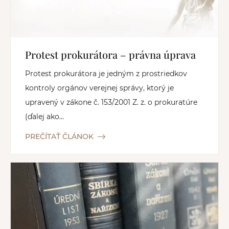
Protest prokurátora – právna úprava
Protest prokurátora je jedným z prostriedkov
kontroly orgánov verejnej správy, ktorý je
upravený v zákone č. 153/2001 Z. z. o prokuratúre
(ďalej ako...
PREČÍTAŤ ČLÁNOK