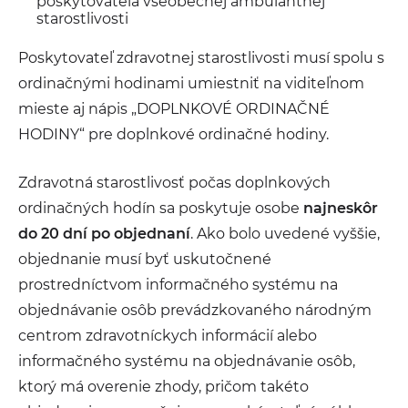
poskytovateľa všeobecnej ambulantnej
starostlivosti
Poskytovateľ zdravotnej starostlivosti musí spolu s
ordinačnými hodinami umiestniť na viditeľnom
mieste aj nápis „DOPLNKOVÉ ORDINAČNÉ
HODINY“ pre doplnkové ordinačné hodiny.
Zdravotná starostlivosť počas doplnkových
ordinačných hodín sa poskytuje osobe
najneskôr
do 20 dní po objednaní
. Ako bolo uvedené vyššie,
objednanie musí byť uskutočnené
prostredníctvom informačného systému na
objednávanie osôb prevádzkovaného národným
centrom zdravotníckych informácií alebo
informačného systému na objednávanie osôb,
ktorý má overenie zhody, pričom takéto