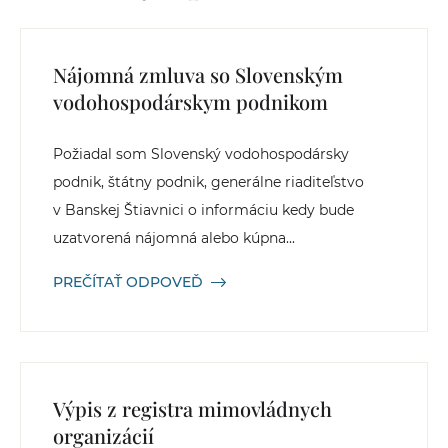
Nájomná zmluva so Slovenským
vodohospodárskym podnikom
Požiadal som Slovenský vodohospodársky
podnik, štátny podnik, generálne riaditeľstvo
v Banskej Štiavnici o informáciu kedy bude
uzatvorená nájomná alebo kúpna...
PREČÍTAŤ ODPOVEĎ
Výpis z registra mimovládnych
organizácií