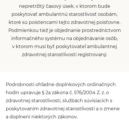
nepretržitý časový úsek, v ktorom bude
poskytovať ambulantnú starostlivosť osobám,
ktoré sú poistencami tejto zdravotnej poisťovne.
Podmienkou tiež je objednanie prostredníctvom
informačného systému na objednávanie osôb,
v ktorom musí byť poskytovateľ ambulantnej
zdravotnej starostlivosti registrovaný.
Podrobnosti ohľadne doplnkových ordinačných
hodín upravuje § 2a zákona č. 576/2004 Z. z. o
zdravotnej starostlivosti, službách súvisiacich s
poskytovaním zdravotnej starostlivosti a o zmene
a doplnení niektorých zákonov.