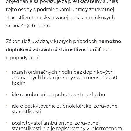
objednanie sa považuje za preukázateľný súhlas
tejto osoby s podmienkami úhrady zdravotnej
starostlivosti poskytovanej počas doplnkových
ordinačných hodín.
Zákon tiež uvádza, v ktorých prípadoch
nemožno
doplnkovú zdravotnú starostlivosť určiť
. Ide
o prípady, keď:
rozsah ordinačných hodín bez doplnkových
ordinačných hodín je za týždeň menší ako 30
hodín
ide o ambulantnú pohotovostnú službu
ide o poskytovanie zubnolekárskej zdravotnej
starostlivosti
poskytovateľ ambulantnej zdravotnej
starostlivosti nie je registrovaný v informačnom