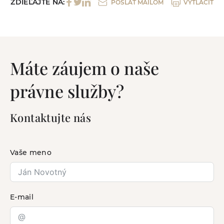
ZDIEĽAJTE NA:
POSLAŤ MAILOM
VYTLAČIŤ
Máte záujem o naše
právne služby?
Kontaktujte nás
Vaše meno
E-mail