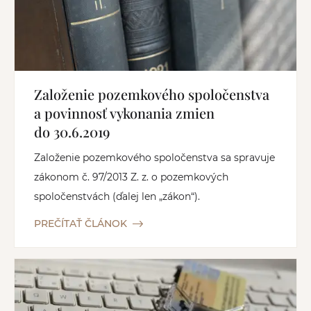
Založenie pozemkového spoločenstva
a povinnosť vykonania zmien
do 30.6.2019
Založenie pozemkového spoločenstva sa spravuje
zákonom č. 97/2013 Z. z. o pozemkových
spoločenstvách (ďalej len „zákon“).
PREČÍTAŤ ČLÁNOK