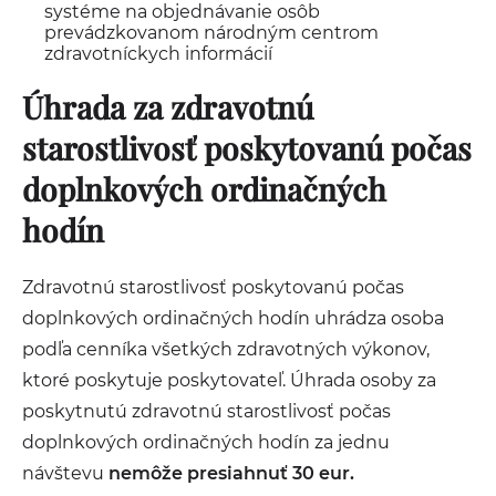
systéme na objednávanie osôb
prevádzkovanom národným centrom
zdravotníckych informácií
Úhrada za zdravotnú
starostlivosť poskytovanú počas
doplnkových ordinačných
hodín
Zdravotnú starostlivosť poskytovanú počas
doplnkových ordinačných hodín uhrádza osoba
podľa cenníka všetkých zdravotných výkonov,
ktoré poskytuje poskytovateľ. Úhrada osoby za
poskytnutú zdravotnú starostlivosť počas
doplnkových ordinačných hodín za jednu
návštevu
nemôže presiahnuť 30 eur.