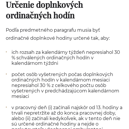
Určenie doplnkových
ordinačných hodín
Podľa predmetného paragrafu musia byť
ordinačné doplnkové hodiny určené tak, aby:
ich rozsah za kalendárny týždeň nepresiahol 30
% schválených ordinačných hodín v
kalendárnom týždni
počet osôb vyšetrených počas doplnkových
ordinačných hodín v kalendárnom mesiaci
nepresiahol 30 % z celkového počtu osôb
vyšetrených v predchádzajúcom kalendárnom
mesiaci
v pracovný deň (i) začínali najskôr od 13. hodiny a
trvali nepretržite až do konca pracovnej doby,
alebo (ii) začínali kedykoľvek, ak v tento deň nie
sú určené ordinačné hodiny a nejde o