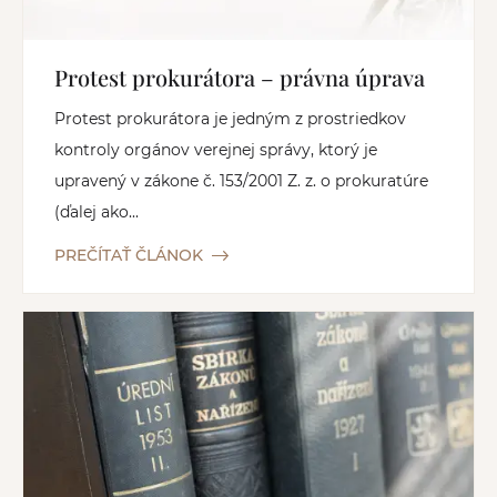
Protest prokurátora – právna úprava
Protest prokurátora je jedným z prostriedkov
kontroly orgánov verejnej správy, ktorý je
upravený v zákone č. 153/2001 Z. z. o prokuratúre
(ďalej ako...
PREČÍTAŤ ČLÁNOK