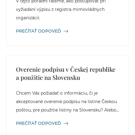
V tejto poradni radíme, ako postupovať pri
vyžiadaní výpisu z registra mimovládnych
organizácií.
PREČÍTAŤ ODPOVEĎ
Overenie podpisu v Českej republike
a použitie na Slovensku
Chcem Vás požiadať o informáciu, či je
akceptované overenie podpisu na listine Českou
poštou, pre použitie listiny na Slovensku? Alebo...
PREČÍTAŤ ODPOVEĎ