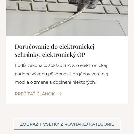
Doručovanie do elektronickej
schránky, elektronický OP
Podľa zákona č. 305/2013 Z. z. o elektronickej
podobe výkonu pôsobnosti orgánov verejnej
moci a o zmene a doplnení niektorých...
PREČÍTAŤ ČLÁNOK
ZOBRAZIŤ VŠETKY Z ROVNAKEJ KATEGÓRIE