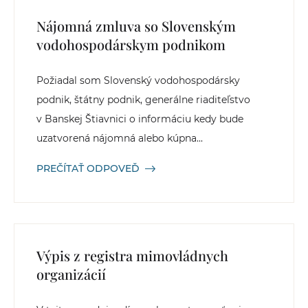
Nájomná zmluva so Slovenským
vodohospodárskym podnikom
Požiadal som Slovenský vodohospodársky
podnik, štátny podnik, generálne riaditeľstvo
v Banskej Štiavnici o informáciu kedy bude
uzatvorená nájomná alebo kúpna...
PREČÍTAŤ ODPOVEĎ
Výpis z registra mimovládnych
organizácií