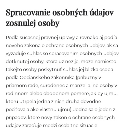
Spracovanie osobných údajov
zosnulej osoby
Podľa súčasnej právnej úpravy a rovnako aj podľa
nového zákona o ochrane osobných údajov, ak sa
vyžaduje súhlas so spracovaním osobných údajov
dotknutej osoby, ktorá už nežije, môže namiesto
takejto osoby poskytnúť súhlas jej blízka osoba
podľa Občianskeho zákonníka (príbuzný v
priamom rade, súrodenec a manžel a iné osoby v
rodinnom alebo obdobnom pomere, ak by ujmu,
ktorú utrpela jedna z nich druhá dôvodne
pociťovala ako vlastnú ujmu). Jedná sa o jeden z
prípadov, ktoré nový zákon o ochrane osobných
údajov zaraďuje medzi osobitné situácie