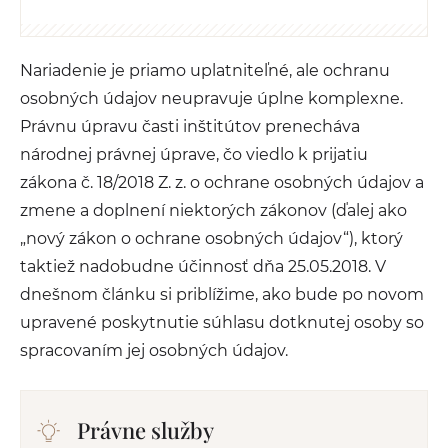
Nariadenie je priamo uplatniteľné, ale ochranu
osobných údajov neupravuje úplne komplexne.
Právnu úpravu časti inštitútov prenecháva
národnej právnej úprave, čo viedlo k prijatiu
zákona č. 18/2018 Z. z. o ochrane osobných údajov a
zmene a doplnení niektorých zákonov (ďalej ako
„nový zákon o ochrane osobných údajov“), ktorý
taktiež nadobudne účinnosť dňa 25.05.2018. V
dnešnom článku si priblížime, ako bude po novom
upravené poskytnutie súhlasu dotknutej osoby so
spracovaním jej osobných údajov.
Právne služby