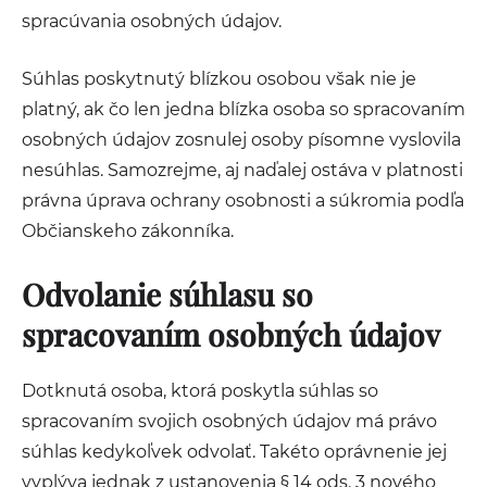
spracúvania osobných údajov.
Súhlas poskytnutý blízkou osobou však nie je
platný, ak čo len jedna blízka osoba so spracovaním
osobných údajov zosnulej osoby písomne vyslovila
nesúhlas. Samozrejme, aj naďalej ostáva v platnosti
právna úprava ochrany osobnosti a súkromia podľa
Občianskeho zákonníka.
Odvolanie súhlasu so
spracovaním osobných údajov
Dotknutá osoba, ktorá poskytla súhlas so
spracovaním svojich osobných údajov má právo
súhlas kedykoľvek odvolať. Takéto oprávnenie jej
vyplýva jednak z ustanovenia § 14 ods. 3 nového