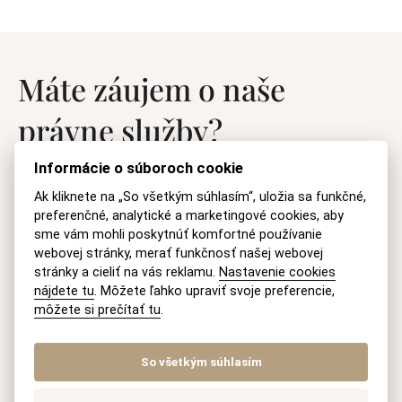
Máte záujem o naše
právne služby?
Informácie o súboroch cookie
Kontaktujte nás
Ak kliknete na „So všetkým súhlasím“, uložia sa funkčné,
preferenčné, analytické a marketingové cookies, aby
sme vám mohli poskytnúť komfortné používanie
Vaše meno
webovej stránky, merať funkčnosť našej webovej
stránky a cieliť na vás reklamu.
Nastavenie cookies
nájdete tu
. Môžete ľahko upraviť svoje preferencie,
môžete si prečítať tu
.
E-mail
So všetkým súhlasím
Otázka