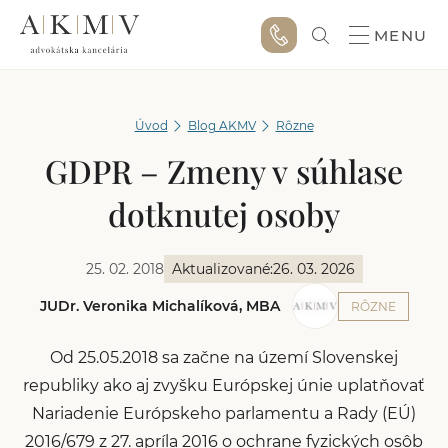
MENU
Úvod
Blog AKMV
Rôzne
GDPR – Zmeny v súhlase
dotknutej osoby
25. 02. 2018
Aktualizované:
26. 03. 2026
JUDr. Veronika Michalíková, MBA
RÔZNE
Od 25.05.2018 sa začne na území Slovenskej
republiky ako aj zvyšku Európskej únie uplatňovať
Nariadenie Európskeho parlamentu a Rady (EÚ)
2016/679 z 27. apríla 2016 o ochrane fyzických osôb