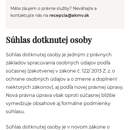
Máte záujem o právne služby? Neváhajte a
kontaktujte nás na
recepcia@akmv.sk
Súhlas dotknutej osoby
Súhlas dotknutej osoby je jedným z právnych
základov spracúvania osobných údajov podľa
súčasnej (zakotvenej v zákone č. 122/ 2013 Z. z. o
ochrane osobných údajov a o zmene a doplnení
niektorých zákonov), aj podľa novej právnej úpravy.
Nová právna úprava však oproti súčasnej bližšie
vymedzuje obsahové aj formálne podmienky
súhlasu.
Súhlas dotknutej osoby je v novom zákone o