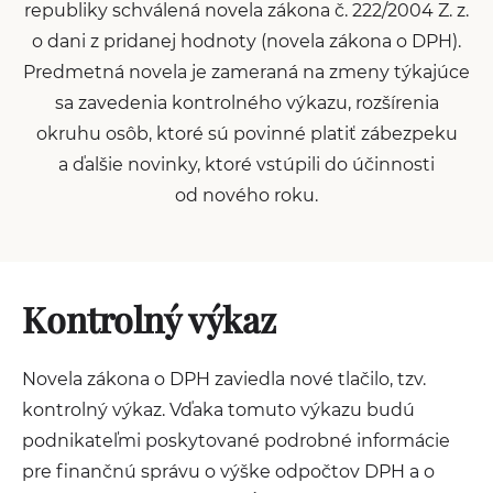
republiky schválená novela zákona č. 222/2004 Z. z.
o dani z pridanej hodnoty (novela zákona o DPH).
Predmetná novela je zameraná na zmeny týkajúce
sa zavedenia kontrolného výkazu, rozšírenia
okruhu osôb, ktoré sú povinné platiť zábezpeku
a ďalšie novinky, ktoré vstúpili do účinnosti
od nového roku.
Kontrolný výkaz
Novela zákona o DPH zaviedla nové tlačilo, tzv.
kontrolný výkaz. Vďaka tomuto výkazu budú
podnikateľmi poskytované podrobné informácie
pre finančnú správu o výške odpočtov DPH a o