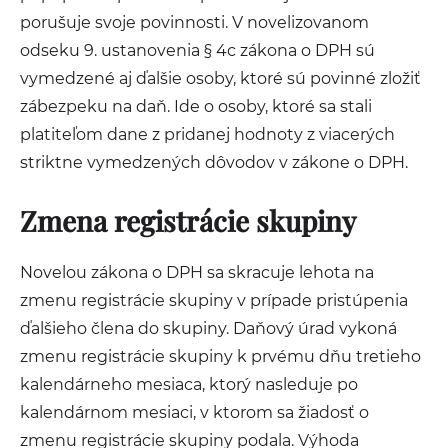
porušuje svoje povinnosti. V novelizovanom
odseku 9. ustanovenia § 4c zákona o DPH sú
vymedzené aj ďalšie osoby, ktoré sú povinné zložiť
zábezpeku na daň. Ide o osoby, ktoré sa stali
platiteľom dane z pridanej hodnoty z viacerých
striktne vymedzených dôvodov v zákone o DPH.
Zmena registrácie skupiny
Novelou zákona o DPH sa skracuje lehota na
zmenu registrácie skupiny v prípade pristúpenia
ďalšieho člena do skupiny. Daňový úrad vykoná
zmenu registrácie skupiny k prvému dňu tretieho
kalendárneho mesiaca, ktorý nasleduje po
kalendárnom mesiaci, v ktorom sa žiadosť o
zmenu registrácie skupiny podala. Výhoda