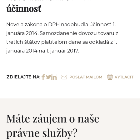
účinnosť
Novela zákona o DPH nadobudla účinnosť 1.
januára 2014. Samozdanenie dovozu tovaru z
tretích štátov platiteľom dane sa odkladá z 1.
januára 2014 na 1. január 2017.
ZDIEĽAJTE NA:
POSLAŤ MAILOM
VYTLAČIŤ
Máte záujem o naše
právne služby?