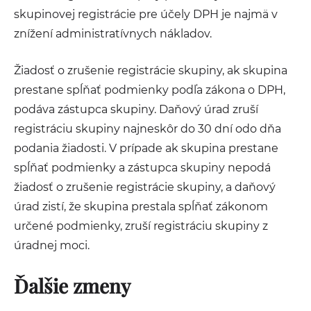
skupinovej registrácie pre účely DPH je najmä v
znížení administratívnych nákladov.
Žiadosť o zrušenie registrácie skupiny, ak skupina
prestane spĺňať podmienky podľa zákona o DPH,
podáva zástupca skupiny. Daňový úrad zruší
registráciu skupiny najneskôr do 30 dní odo dňa
podania žiadosti. V prípade ak skupina prestane
spĺňať podmienky a zástupca skupiny nepodá
žiadosť o zrušenie registrácie skupiny, a daňový
úrad zistí, že skupina prestala spĺňať zákonom
určené podmienky, zruší registráciu skupiny z
úradnej moci.
Ďalšie zmeny