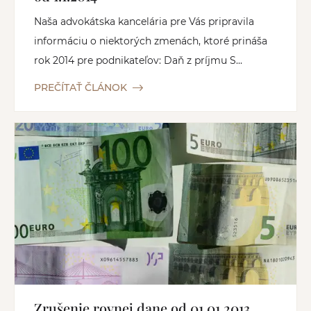
Naša advokátska kancelária pre Vás pripravila
informáciu o niektorých zmenách, ktoré prináša
rok 2014 pre podnikateľov: Daň z príjmu S...
PREČÍTAŤ ČLÁNOK
Zrušenie rovnej dane od 01.01.2013