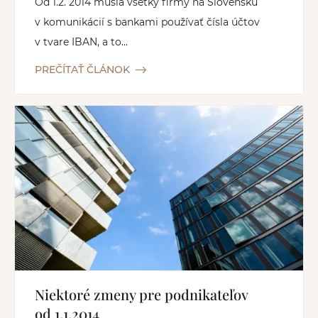
Od 1.2. 2014 musia všetky firmy na Slovensku
v komunikácií s bankami používať čísla účtov
v tvare IBAN, a to...
PREČÍTAŤ ČLÁNOK
Niektoré zmeny pre podnikateľov
od 1.1.2014