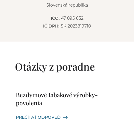
Slovenská republika
IČO:
47 095 652
IČ DPH:
SK 2023819710
Otázky z poradne
Bezdymové tabakové výrobky-
povolenia
PREČÍTAŤ ODPOVEĎ