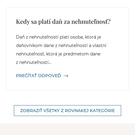
Kedy sa platí daň za nehnuteľnosť?
Daň z nehnuteľností platí osoba, ktorá je
daňovníkom dane z nehnuteľností a vlastní
nehnuteľnosť, ktorá je predmetom dane
z nehnuteľností...
PREČÍTAŤ ODPOVEĎ
ZOBRAZIŤ VŠETKY Z ROVNAKEJ KATEGÓRIE