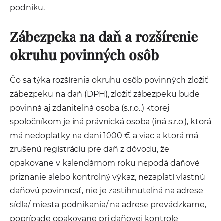
podniku.
Zábezpeka na daň a rozšírenie
okruhu povinných osôb
Čo sa týka rozšírenia okruhu osôb povinných zložiť
zábezpeku na daň (DPH), zložiť zábezpeku bude
povinná aj zdaniteľná osoba (s.r.o.,) ktorej
spoločníkom je iná právnická osoba (iná s.r.o.), ktorá
má nedoplatky na dani 1000 € a viac a ktorá má
zrušenú registráciu pre daň z dôvodu, že
opakovane v kalendárnom roku nepodá daňové
priznanie alebo kontrolný výkaz, nezaplatí vlastnú
daňovú povinnosť, nie je zastihnuteľná na adrese
sídla/ miesta podnikania/ na adrese prevádzkarne,
poprípade opakovane pri daňovej kontrole