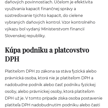
daňových povinnostiach. Účelom je efektivita
využívania kapacít finančnej správy a
sústreďovanie týchto kapacít, do cielene
vybraných daňových kontrol. Vzor kontrolného
výkazu bol vydaný Ministerstvom financií
Slovenskej republiky.
Kúpa podniku a platcovstvo
DPH
Platiteľom DPH zo zákona sa stáva fyzická alebo
právnická osoba, ktorá nie je platiteľom DPH a
nadobudne podnik alebo časť podniku fyzickej
osoby, alebo právnickej osoby, ktorá platiteľom
DPH už je. V tomto prípade získa osoba postavenie
platiteľa DPH nadobudnutím podniku alebo časti