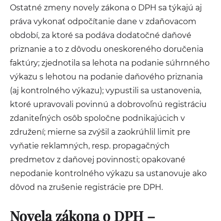
Ostatné zmeny novely zákona o DPH sa týkajú aj
práva vykonať odpočítanie dane v zdaňovacom
období, za ktoré sa podáva dodatočné daňové
priznanie a to z dôvodu oneskoreného doručenia
faktúry; zjednotila sa lehota na podanie súhrnného
výkazu s lehotou na podanie daňového priznania
(aj kontrolného výkazu); vypustili sa ustanovenia,
ktoré upravovali povinnú a dobrovoľnú registráciu
zdaniteľných osôb spoločne podnikajúcich v
združení; mierne sa zvýšil a zaokrúhlil limit pre
vyňatie reklamných, resp. propagačných
predmetov z daňovej povinnosti; opakované
nepodanie kontrolného výkazu sa ustanovuje ako
dôvod na zrušenie registrácie pre DPH.
Novela zákona o DPH –