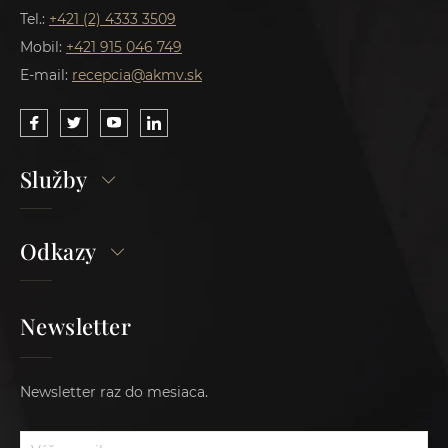
Tel.:
+421 (2) 4333 3509
Mobil:
+421 915 046 749
E-mail:
recepcia@akmv.sk
Služby
Odkazy
Newsletter
Newsletter raz do mesiaca.