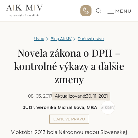
MENU
Úvod
Blog AKMV
Daňové právo
Novela zákona o DPH –
kontrolné výkazy a ďalšie
zmeny
08. 03. 2017
Aktualizované:
30. 11. 2021
JUDr. Veronika Michalíková, MBA
DAŇOVÉ PRÁVO
V októbri 2013 bola Národnou radou Slovenskej