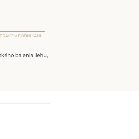
PRÁVO V PODNIKANÍ
ského balenia liehu,