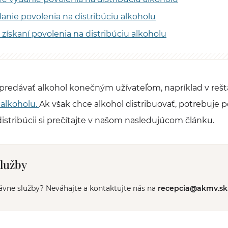
anie povolenia na distribúciu alkoholu
 získaní povolenia na distribúciu alkoholu
predávať alkohol konečným užívateľom, napríklad v rešta
 alkoholu.
Ak však chce alkohol distribuovať, potrebuje 
 distribúcii si prečítajte v našom nasledujúcom článku.
služby
ávne služby? Neváhajte a kontaktujte nás na
recepcia@akmv.sk