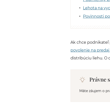
Lehota na vyd
Povinnosti po
Ak chce podnikateľ 
povolenie na predaj
distribúciu liehu. O
Právne 
Máte záujem o pr