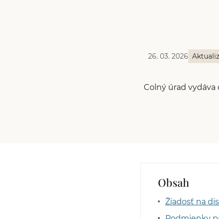
26. 03. 2026
Aktuali
Colný úrad vydáva d
Obsah
Žiadosť na di
Podmienky pre