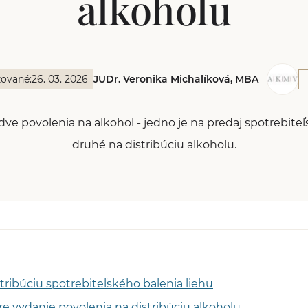
alkoholu
zované:
26. 03. 2026
JUDr. Veronika Michalíková, MBA
ve povolenia na alkohol - jedno je na predaj spotrebiteľ
druhé na distribúciu alkoholu.
stribúciu spotrebiteľského balenia liehu
 vydanie povolenia na distribúciu alkoholu