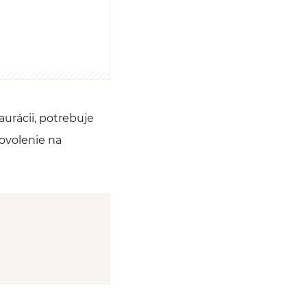
urácii, potrebuje
povolenie na