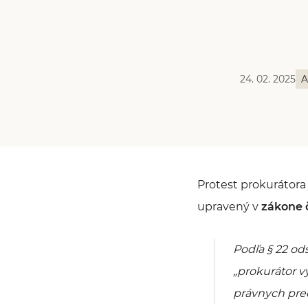
24. 02. 2025
A
Protest prokurátora 
upravený v
zákone č
Podľa § 22 od
„
prokurátor 
právnych pre