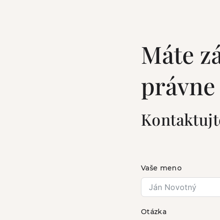
Máte z
právne
Kontaktujt
Vaše meno
Otázka