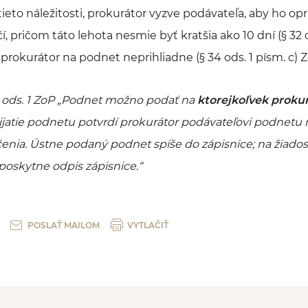
eto náležitosti, prokurátor vyzve podávateľa, aby ho opra
í, pričom táto lehota nesmie byť kratšia ako 10 dní (§ 32 o
rokurátor na podnet neprihliadne (§ 34 ods. 1 písm. c) Z
ods. 1 ZoP „
Podnet možno podať na
ktorejkoľvek proku
ijatie podnetu potvrdí prokurátor podávateľovi podnetu 
enia. Ústne podaný podnet spíše do zápisnice; na žiados
oskytne odpis zápisnice
.“
POSLAŤ MAILOM
VYTLAČIŤ