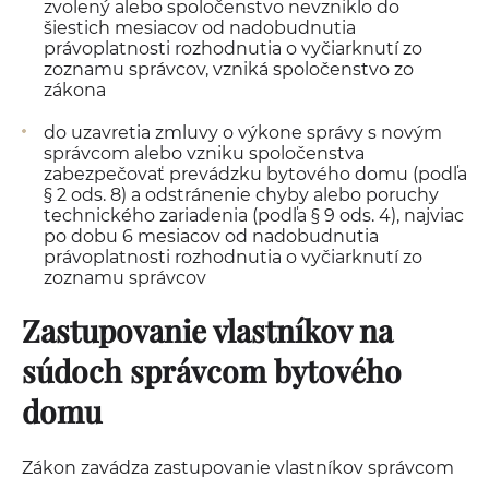
zvolený alebo spoločenstvo nevzniklo do
šiestich mesiacov od nadobudnutia
právoplatnosti rozhodnutia o vyčiarknutí zo
zoznamu správcov, vzniká spoločenstvo zo
zákona
do uzavretia zmluvy o výkone správy s novým
správcom alebo vzniku spoločenstva
zabezpečovať prevádzku bytového domu (podľa
§ 2 ods. 8) a odstránenie chyby alebo poruchy
technického zariadenia (podľa § 9 ods. 4), najviac
po dobu 6 mesiacov od nadobudnutia
právoplatnosti rozhodnutia o vyčiarknutí zo
zoznamu správcov
Zastupovanie vlastníkov na
súdoch správcom bytového
domu
Zákon zavádza zastupovanie vlastníkov správcom