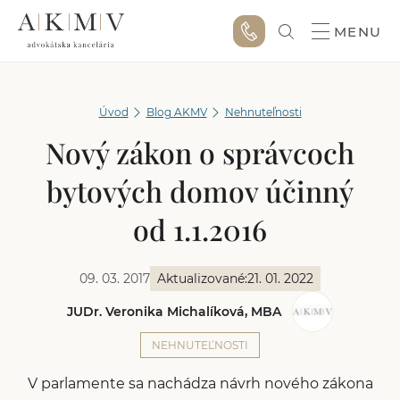
MENU
Úvod
Blog AKMV
Nehnuteľnosti
Nový zákon o správcoch
bytových domov účinný
od 1.1.2016
09. 03. 2017
Aktualizované:
21. 01. 2022
JUDr. Veronika Michalíková, MBA
NEHNUTEĽNOSTI
V parlamente sa nachádza návrh nového zákona