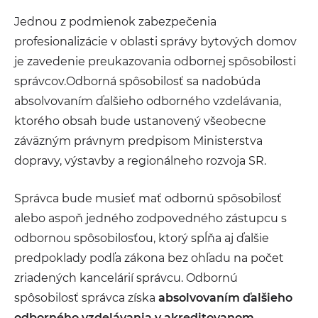
Jednou z podmienok zabezpečenia
profesionalizácie v oblasti správy bytových domov
je zavedenie preukazovania odbornej spôsobilosti
správcov.Odborná spôsobilosť sa nadobúda
absolvovaním ďalšieho odborného vzdelávania,
ktorého obsah bude ustanovený všeobecne
záväzným právnym predpisom Ministerstva
dopravy, výstavby a regionálneho rozvoja SR.
Správca bude musieť mať odbornú spôsobilosť
alebo aspoň jedného zodpovedného zástupcu s
odbornou spôsobilosťou, ktorý spĺňa aj ďalšie
predpoklady podľa zákona bez ohľadu na počet
zriadených kancelárií správcu. Odbornú
spôsobilosť správca získa
absolvovaním ďalšieho
odborného vzdelávania v akreditovanom