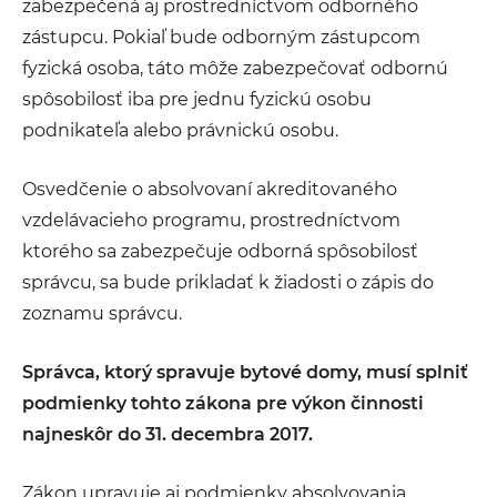
zabezpečená aj prostredníctvom odborného
zástupcu. Pokiaľ bude odborným zástupcom
fyzická osoba, táto môže zabezpečovať odbornú
spôsobilosť iba pre jednu fyzickú osobu
podnikateľa alebo právnickú osobu.
Osvedčenie o absolvovaní akreditovaného
vzdelávacieho programu, prostredníctvom
ktorého sa zabezpečuje odborná spôsobilosť
správcu, sa bude prikladať k žiadosti o zápis do
zoznamu správcu.
Správca, ktorý spravuje bytové domy, musí splniť
podmienky tohto zákona pre výkon činnosti
najneskôr do 31. decembra 2017.
Zákon upravuje aj podmienky absolvovania