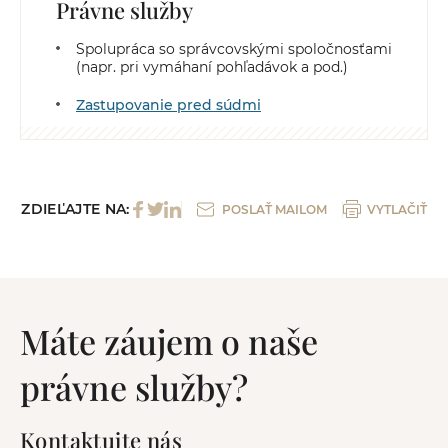
Právne služby
Spolupráca so správcovskými spoločnosťami
(napr. pri vymáhaní pohľadávok a pod.)
Zastupovanie pred súdmi
ZDIEĽAJTE NA:
POSLAŤ MAILOM
VYTLAČIŤ
Máte záujem o naše
právne služby?
Kontaktujte nás