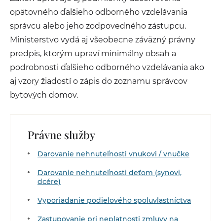
opätovného ďalšieho odborného vzdelávania
správcu alebo jeho zodpovedného zástupcu.
Ministerstvo vydá aj všeobecne záväzný právny
predpis, ktorým upraví minimálny obsah a
podrobnosti ďalšieho odborného vzdelávania ako
aj vzory žiadostí o zápis do zoznamu správcov
bytových domov.
Právne služby
Darovanie nehnuteľnosti vnukovi / vnučke
Darovanie nehnuteľnosti deťom (synovi,
dcére)
Vyporiadanie podielového spoluvlastníctva
Zastupovanie pri neplatnosti zmluvy na