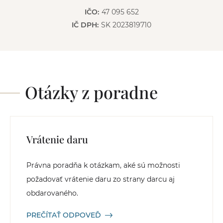
IČO:
47 095 652
IČ DPH:
SK 2023819710
Otázky z poradne
Vrátenie daru
Právna poradňa k otázkam, aké sú možnosti
požadovať vrátenie daru zo strany darcu aj
obdarovaného.
PREČÍTAŤ ODPOVEĎ