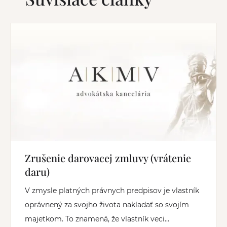
Zrušenie darovacej zmluvy (vrátenie
daru)
V zmysle platných právnych predpisov je vlastník
oprávnený za svojho života nakladať so svojím
majetkom. To znamená, že vlastník veci...