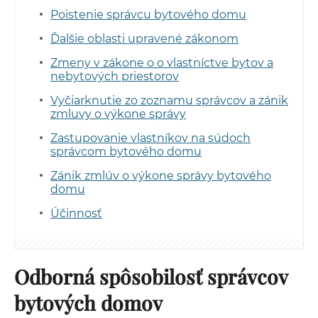
Poistenie správcu bytového domu
Ďalšie oblasti upravené zákonom
Zmeny v zákone o o vlastníctve bytov a
nebytových priestorov
Vyčiarknutie zo zoznamu správcov a zánik
zmluvy o výkone správy
Zastupovanie vlastníkov na súdoch
správcom bytového domu
Zánik zmlúv o výkone správy bytového
domu
Účinnosť
Odborná spôsobilosť správcov
bytových domov