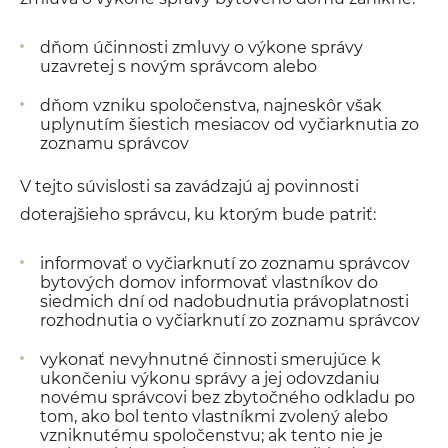
dňom účinnosti zmluvy o výkone správy
uzavretej s novým správcom alebo
dňom vzniku spoločenstva, najneskôr však
uplynutím šiestich mesiacov od vyčiarknutia zo
zoznamu správcov
V tejto súvislosti sa zavádzajú aj povinnosti
doterajšieho správcu, ku ktorým bude patriť:
informovať o vyčiarknutí zo zoznamu správcov
bytových domov informovať vlastníkov do
siedmich dní od nadobudnutia právoplatnosti
rozhodnutia o vyčiarknutí zo zoznamu správcov
vykonať nevyhnutné činnosti smerujúce k
ukončeniu výkonu správy a jej odovzdaniu
novému správcovi bez zbytočného odkladu po
tom, ako bol tento vlastníkmi zvolený alebo
vzniknutému spoločenstvu; ak tento nie je