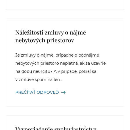
Náležitosti zmluvy o nájme
nebytových priestorov
Je zmluvy o nájme, prípadne o podnájme
nebytových priestoro neplatná, ak sa uzavrie
na dobu neurčitú? A v prípade, pokiaľ sa
v zmluve spomína len...
PREČÍTAŤ ODPOVEĎ
Vysporiadanie spoluvlastníctva