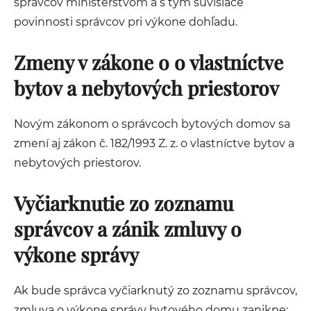
správcov ministerstvom a s tým súvisiace
povinnosti správcov pri výkone dohľadu.
Zmeny v zákone o o vlastníctve
bytov a nebytových priestorov
Novým zákonom o správcoch bytových domov sa
zmení aj zákon č. 182/1993 Z. z. o vlastníctve bytov a
nebytových priestorov.
Vyčiarknutie zo zoznamu
správcov a zánik zmluvy o
výkone správy
Ak bude správca vyčiarknutý zo zoznamu správcov,
zmluva o výkone správy bytového domu zanikne: