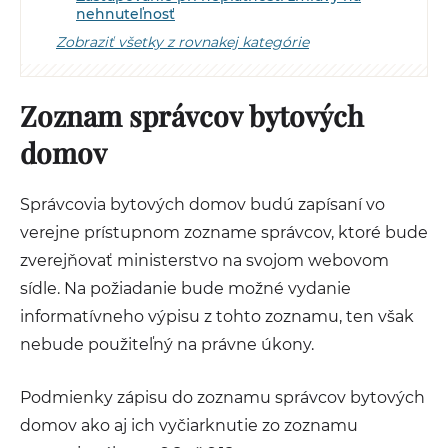
nehnuteľnosť
Zobraziť všetky z rovnakej kategórie
Zoznam správcov bytových
domov
Správcovia bytových domov budú zapísaní vo
verejne prístupnom zozname správcov, ktoré bude
zverejňovať ministerstvo na svojom webovom
sídle. Na požiadanie bude možné vydanie
informatívneho výpisu z tohto zoznamu, ten však
nebude použiteľný na právne úkony.
Podmienky zápisu do zoznamu správcov bytových
domov ako aj ich vyčiarknutie zo zoznamu