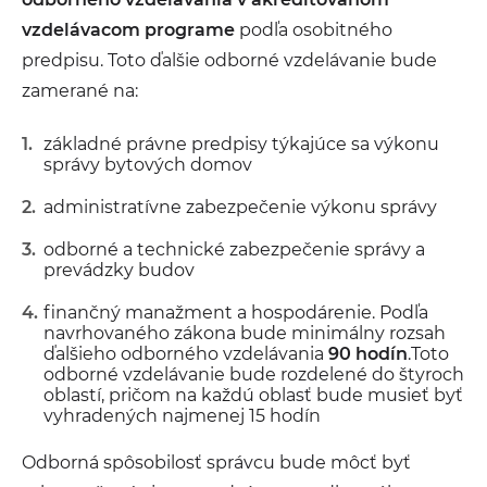
vzdelávacom programe
podľa osobitného
predpisu. Toto ďalšie odborné vzdelávanie bude
zamerané na:
základné právne predpisy týkajúce sa výkonu
správy bytových domov
administratívne zabezpečenie výkonu správy
odborné a technické zabezpečenie správy a
prevádzky budov
finančný manažment a hospodárenie. Podľa
navrhovaného zákona bude minimálny rozsah
ďalšieho odborného vzdelávania
90 hodín
.Toto
odborné vzdelávanie bude rozdelené do štyroch
oblastí, pričom na každú oblasť bude musieť byť
vyhradených najmenej 15 hodín
Odborná spôsobilosť správcu bude môcť byť