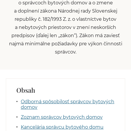
o správcoch bytových domov a o zmene
a doplnení zákona Národnej rady Slovenskej
republiky č. 182/1993 Z. z. o vlastníctve bytov
a nebytových priestorov v znení neskorších
predpisov (ďalej len „zákon“). Zákon má zaviesť
najmä minimálne požiadavky pre výkon činnosti
správcov.
Obsah
Odborná spôsobilosť správcov bytových
domov
Zoznam správcov bytových domov
Kancelária správcu bytového domu