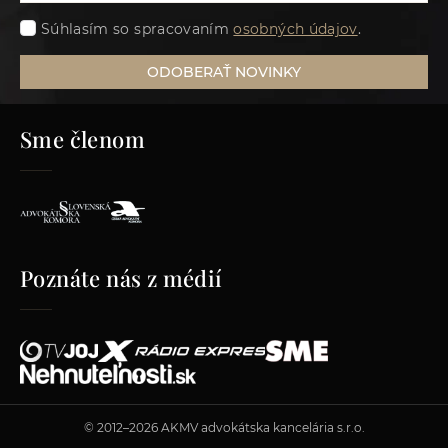
Súhlasím so spracovaním
osobných údajov
.
ODOBERAŤ NOVINKY
Sme členom
Poznáte nás z médií
© 2012–2026 AKMV advokátska kancelária s.r.o.