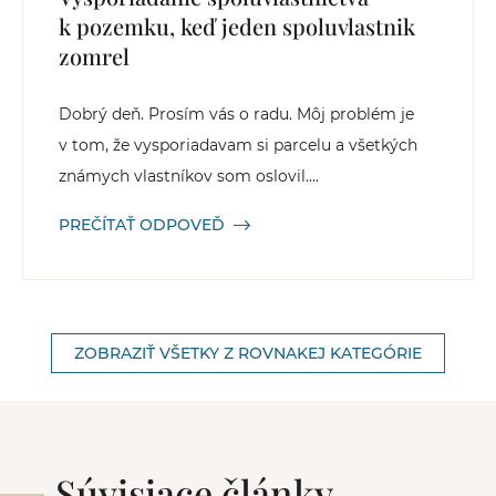
k pozemku, keď jeden spoluvlastnik
zomrel
Dobrý deň. Prosím vás o radu. Môj problém je
v tom, že vysporiadavam si parcelu a všetkých
známych vlastníkov som oslovil....
PREČÍTAŤ ODPOVEĎ
ZOBRAZIŤ VŠETKY Z ROVNAKEJ KATEGÓRIE
Súvisiace články