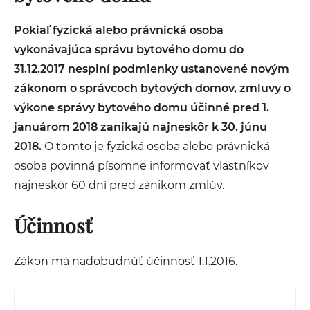
Pokiaľ fyzická alebo právnická osoba
vykonávajúca správu bytového domu do
31.12.2017 nesplní podmienky ustanovené novým
zákonom o správcoch bytových domov, zmluvy o
výkone správy bytového domu účinné pred 1.
januárom 2018 zanikajú najneskôr k 30. júnu
2018.
O tomto je fyzická osoba alebo právnická
osoba povinná písomne informovať vlastníkov
najneskôr 60 dní pred zánikom zmlúv.
Účinnosť
Zákon má nadobudnúť účinnosť 1.1.2016.