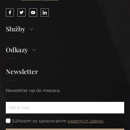
Služby
Odkazy
Newsletter
Newsletter raz do mesiaca.
Súhlasím so spracovaním
osobných údajov
.