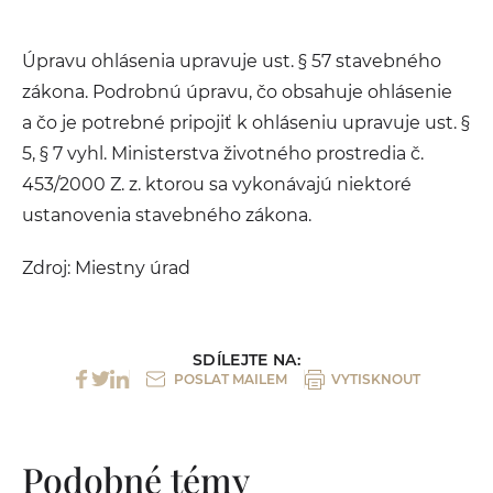
Úpravu ohlásenia upravuje ust. § 57 stavebného
zákona. Podrobnú úpravu, čo obsahuje ohlásenie
a čo je potrebné pripojiť k ohláseniu upravuje ust. §
5, § 7 vyhl. Ministerstva životného prostredia č.
453/2000 Z. z. ktorou sa vykonávajú niektoré
ustanovenia stavebného zákona.
Zdroj: Miestny úrad
SDÍLEJTE NA:
POSLAT MAILEM
VYTISKNOUT
Podobné témy