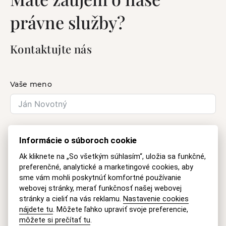
právne služby?
Kontaktujte nás
Vaše meno
E-mail
Informácie o súboroch cookie
Ak kliknete na „So všetkým súhlasím“, uložia sa funkčné,
preferenčné, analytické a marketingové cookies, aby
Otázka
sme vám mohli poskytnúť komfortné používanie
webovej stránky, merať funkčnosť našej webovej
stránky a cieliť na vás reklamu.
Nastavenie cookies
nájdete tu
. Môžete ľahko upraviť svoje preferencie,
môžete si prečítať tu
.