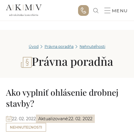
MENU
Úvod
Právna poradňa
Nehnuteľnosti
Právna poradňa
Ako vyplniť ohlásenie drobnej
stavby?
22. 02. 2022
Aktualizované:
22. 02. 2022
NEHNUTEĽNOSTI