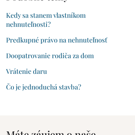
Kedy sa stanem vlastníkom
nehnuteľnosti?
Predkupné právo na nehnuteľnosť
Doopatrovanie rodiča za dom
Vrátenie daru
Čo je jednoduchá stavba?
Máte záujem o naše