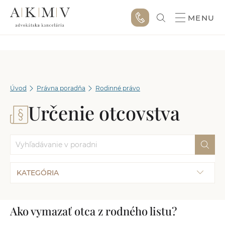
MENU
Úvod
Právna poradňa
Rodinné právo
Určenie otcovstva
KATEGÓRIA
Ako vymazať otca z rodného listu?