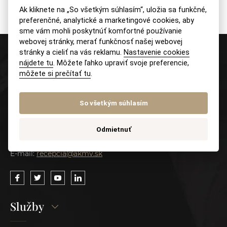
Ak kliknete na „So všetkým súhlasím“, uložia sa funkčné,
preferenčné, analytické a marketingové cookies, aby
sme vám mohli poskytnúť komfortné používanie
webovej stránky, merať funkčnosť našej webovej
stránky a cieliť na vás reklamu.
Nastavenie cookies
Kontakt
nájdete tu
. Môžete ľahko upraviť svoje preferencie,
môžete si prečítať tu
.
AKMV advokátska kancelária s. r. o.
Pluhová 17, 831 03 Bratislava
So všetkým súhlasím
Tel.:
+421 (2) 4333 3509
Odmietnuť
Mobil:
+421 915 046 749
E-mail:
recepcia@akmv.sk
Služby