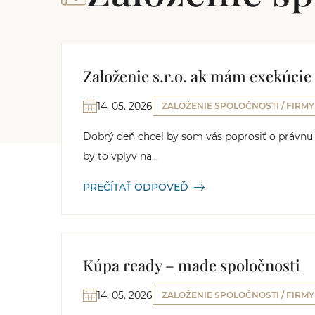
Založenie s.r.o. ak mám exekúcie
14. 05. 2026
ZALOŽENIE SPOLOČNOSTI / FIRMY
Dobrý deň chcel by som vás poprosiť o právnu
by to vplyv na...
PREČÍTAŤ ODPOVEĎ
Kúpa ready – made spoločnosti
14. 05. 2026
ZALOŽENIE SPOLOČNOSTI / FIRMY