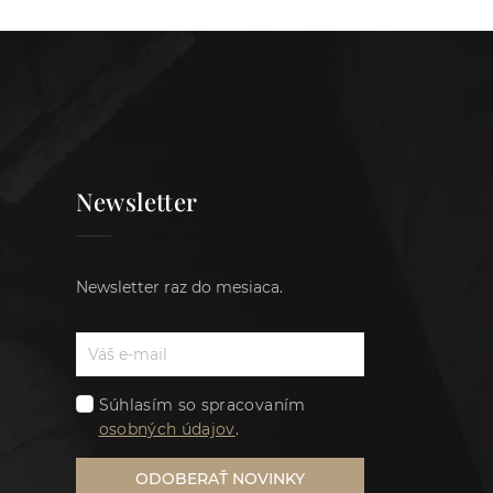
Newsletter
Newsletter raz do mesiaca.
Súhlasím so spracovaním
osobných údajov
.
ODOBERAŤ NOVINKY