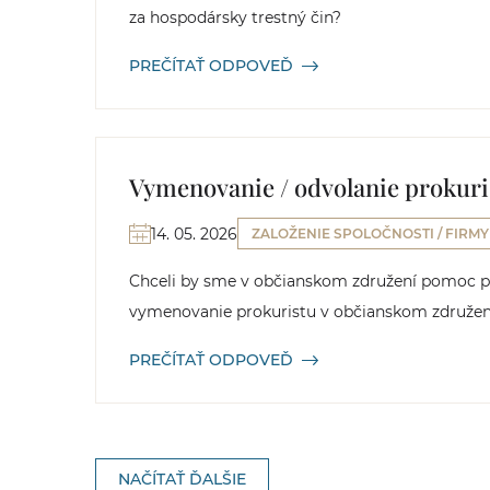
za hospodársky trestný čin?
PREČÍTAŤ ODPOVEĎ
Vymenovanie / odvolanie prokuri
14. 05. 2026
ZALOŽENIE SPOLOČNOSTI / FIRMY
Chceli by sme v občianskom združení pomoc pr
vymenovanie prokuristu v občianskom združen
PREČÍTAŤ ODPOVEĎ
NAČÍTAŤ ĎALŠIE