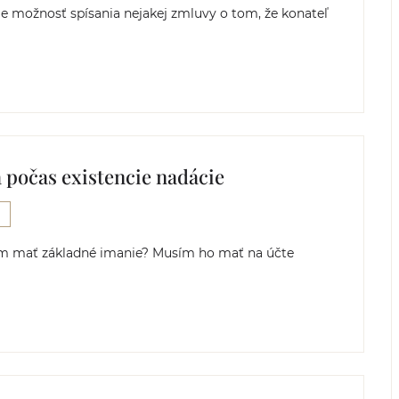
je možnosť spísania nejakej zmluvy o tom, že konateľ
počas existencie nadácie
em mať základné imanie? Musím ho mať na účte