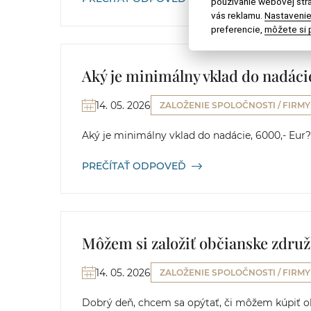
používanie webovej strá
vás reklamu.
Nastavenie
preferencie,
môžete si p
Aký je minimálny vklad do nadáci
14. 05. 2026
ZALOŽENIE SPOLOČNOSTI / FIRMY
Aký je minimálny vklad do nadácie, 6000,- Eur?
PREČÍTAŤ ODPOVEĎ
Môžem si založiť občianske združ
14. 05. 2026
ZALOŽENIE SPOLOČNOSTI / FIRMY
Dobrý deň, chcem sa opýtať, či môžem kúpiť ob