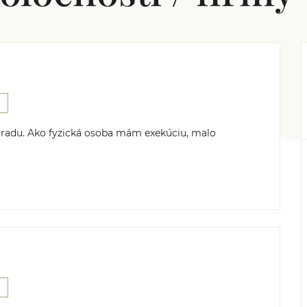
 radu. Ako fyzická osoba mám exekúciu, malo