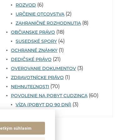
(6)
ROZVOD
(2)
URČENIE OTCOVSTVA
(8)
ZAHRANIČNÉ ROZHODNUTIA
(18)
OBČIANSKE PRÁVO
(4)
SUSEDSKÉ SPORY
(1)
OCHRANNÉ ZNÁMKY
(21)
DEDIČSKÉ PRÁVO
(3)
OVEROVANIE DOKUMENTOV
(1)
ZDRAVOTNÍCKE PRÁVO
(70)
NEHNUTEĽNOSTI
(60)
POVOLENIE NA POBYT CUDZINCA
(3)
VÍZA (POBYT DO 90 DNÍ)
šetkým súhlasím