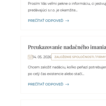
Prosím Vás veľmi pekne o informáciu, ci jestvu
predávajúci s.r.o. je okamžite...
PREČÍTAŤ ODPOVEĎ
Preukazovanie nadačného imania 
14. 05. 2026
ZALOŽENIE SPOLOČNOSTI / FIRMY
Chcem založiť nadáciu, koľko peňazí potrebuj
po celý čas existencie alebo stačí...
PREČÍTAŤ ODPOVEĎ