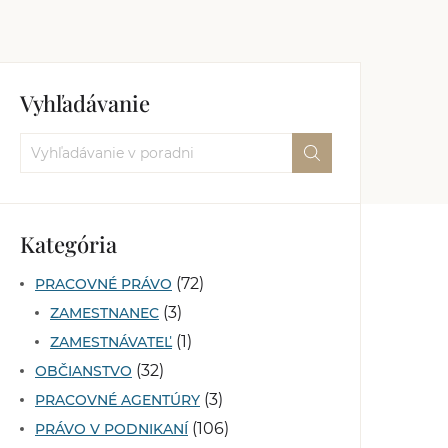
Vyhľadávanie
Kategória
(72)
PRACOVNÉ PRÁVO
(3)
ZAMESTNANEC
(1)
ZAMESTNÁVATEĽ
(32)
OBČIANSTVO
(3)
PRACOVNÉ AGENTÚRY
(106)
PRÁVO V PODNIKANÍ