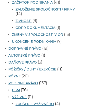
(41)
ZAČIATOK PODNIKANIA
ZALOŽENIE SPOLOČNOSTI / FIRMY
(14)
(9)
ŽIVNOSTI
(1)
GDPR DOKUMENTÁCIA
(13)
ZMENY V SPOLOČNOSTI V OR
(7)
UKONČENIE PODNIKANIA
(19)
DOPRAVNÉ PRÁVO
(1)
AUTORSKÉ PRÁVO
(3)
DAŇOVÉ PRÁVO
(11)
PÔŽIČKY / DLHY / EXEKÚCIE
(20)
RÔZNE
(137)
RODINNÉ PRÁVO
(36)
BSM
(11)
VÝŽIVNÉ
(4)
ZRUŠENIE VÝŽIVNÉHO