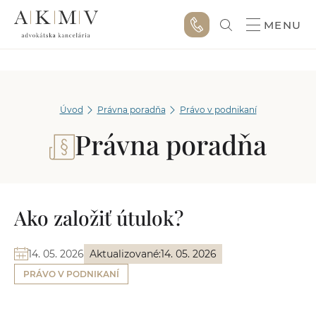
MENU
Úvod
Právna poradňa
Právo v podnikaní
Právna poradňa
Ako založiť útulok?
14. 05. 2026
Aktualizované:
14. 05. 2026
PRÁVO V PODNIKANÍ