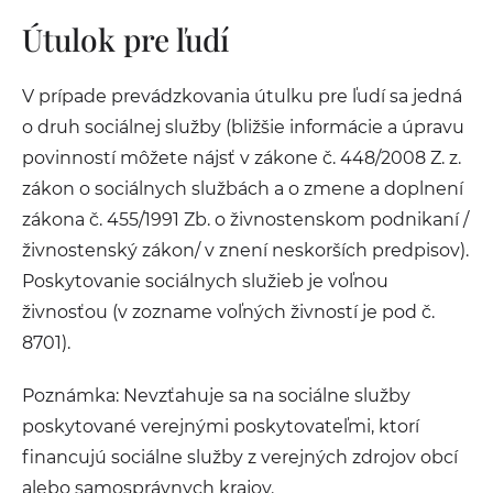
Útulok pre ľudí
V prípade prevádzkovania útulku pre ľudí sa jedná
o druh sociálnej služby (bližšie informácie a úpravu
povinností môžete nájsť v zákone č. 448/2008 Z. z.
zákon o sociálnych službách a o zmene a doplnení
zákona č. 455/1991 Zb. o živnostenskom podnikaní /
živnostenský zákon/ v znení neskorších predpisov).
Poskytovanie sociálnych služieb je voľnou
živnosťou (v zozname voľných živností je pod č.
8701).
Poznámka: Nevzťahuje sa na sociálne služby
poskytované verejnými poskytovateľmi, ktorí
financujú sociálne služby z verejných zdrojov obcí
alebo samosprávnych krajov.