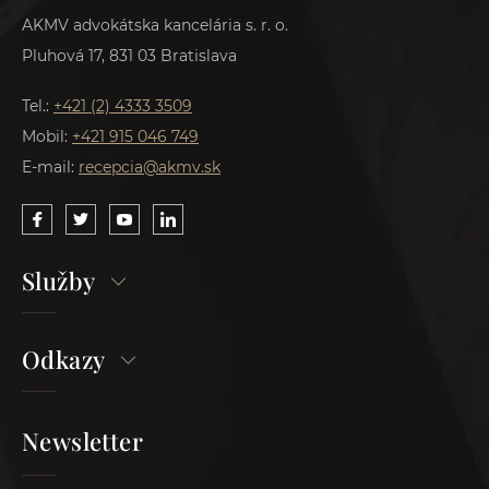
AKMV advokátska kancelária s. r. o.
Pluhová 17, 831 03 Bratislava
Tel.:
+421 (2) 4333 3509
Mobil:
+421 915 046 749
E-mail:
recepcia@akmv.sk
Služby
Odkazy
Newsletter