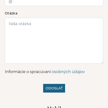
Otázka
Informácie o spracúvaní
osobných údajov
ODOSLAŤ
A
l