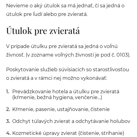
Nevieme o aký útulok sa má jednať, či sa jedná o
útulok pre ľudí alebo pre zvieratá.
Útulok pre zvieratá
V prípade útulku pre zvieratá sa jedná o voľnú
živnosť. (v zozname voľných živností je pod č. 0103).
Poskytovanie služieb súvisiacich so starostlivosťou
o zvieratá a v rámci nej možno vykonávať:
Prevádzkovanie hotela a útulku pre zvieratá
(kŕmenie, bežná hygiena, venčenie…)
Kŕmenie, pasenie, ustajňovanie, čistenie
Odchyt túlavých zvierat a odchytávanie holubov
Kozmetické úpravy zvierat (čistenie, strihanie)