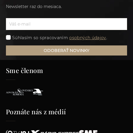
Newsletter raz do mesiaca.
Súhlasím so spracovaním
osobných údajov
.
ODOBERAŤ NOVINKY
Sme členom
Poznáte nás z médií