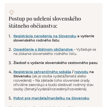
Postup po udelení slovenského
štátneho občianstva:
Registrácia narodenia na Slovensku
a vydanie
slovenského rodného listu
Osvedčenie o štátnom občianstve
– Vyžaduje sa
na získanie slovenského rodného listu.
Žiadosť o vydanie slovenského cestovného pasu
Registrácia zahraničného sobáša
/
rozvodu
na
Slovensku
(ak je osoba vydatá/ženatá alebo
rozvedená) – Na základe toho slovenské úrady
oficiálne zaevidujú a budú sledovať rodinný stav
osoby (ženatý/vydatá/rozvedený/rozvedená).
Pobyt pre manžela/manželku na Slovensku