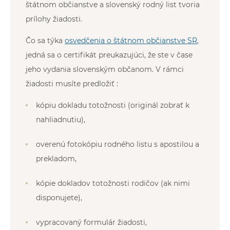
štátnom občianstve a slovenský rodný list tvoria
prílohy žiadosti.
Čo sa týka
osvedčenia o štátnom občianstve SR
,
jedná sa o certifikát preukazujúci, že ste v čase
jeho vydania slovenským občanom. V rámci
žiadosti musíte predložiť :
kópiu dokladu totožnosti (originál zobrať k
nahliadnutiu),
overenú fotokópiu rodného listu s apostilou a
prekladom,
kópie dokladov totožnosti rodičov (ak nimi
disponujete),
vypracovaný formulár žiadosti,