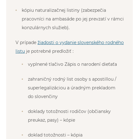
kópiu naturalizačnej listiny (zabezpečia
pracovníci na ambasáde po jej prevzatí v rámci
konzulárnych služieb).
V prípade
žiadosti o vydanie slovenského rodného
listu
je potrebné predložiť :
vyplnené tlačivo Zápis o narodení dieťaťa
zahraničný rodný list osoby s apostillou /
superlegalizáciou a úradným prekladom
do slovenčiny
doklady totožnosti rodičov (občiansky
preukaz, pasy) – kópie
doklad totožnosti – kópia