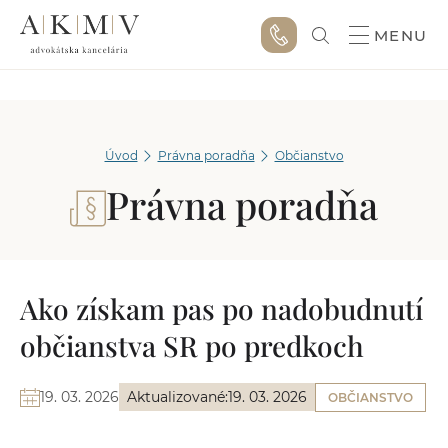
MENU
Úvod
Právna poradňa
Občianstvo
Právna poradňa
Ako získam pas po nadobudnutí
občianstva SR po predkoch
19. 03. 2026
Aktualizované:
19. 03. 2026
OBČIANSTVO