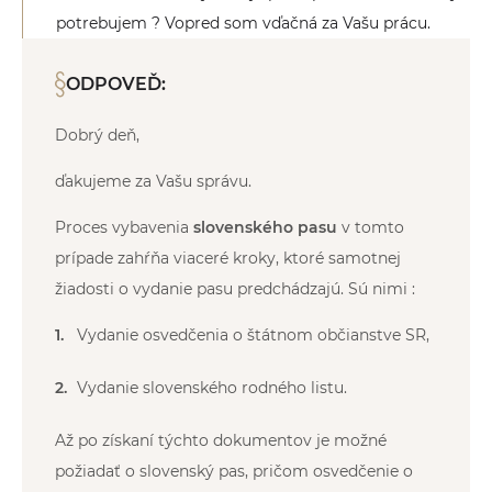
potrebujem ? Vopred som vďačná za Vašu prácu.
ODPOVEĎ:
Dobrý deň,
ďakujeme za Vašu správu.
Proces vybavenia
slovenského pasu
v tomto
prípade zahŕňa viaceré kroky, ktoré samotnej
žiadosti o vydanie pasu predchádzajú. Sú nimi :
Vydanie osvedčenia o štátnom občianstve SR,
Vydanie slovenského rodného listu.
Až po získaní týchto dokumentov je možné
požiadať o slovenský pas, pričom osvedčenie o