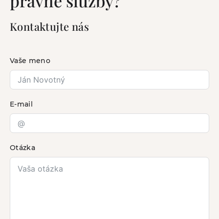
právne služby?
Kontaktujte nás
Vaše meno
E-mail
Otázka