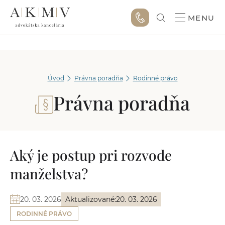
MENU
Úvod
Právna poradňa
Rodinné právo
Právna poradňa
Aký je postup pri rozvode
manželstva?
20. 03. 2026
Aktualizované:
20. 03. 2026
RODINNÉ PRÁVO