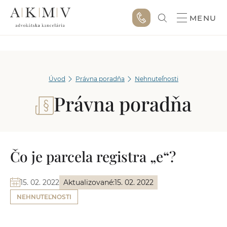
MENU
Úvod
Právna poradňa
Nehnuteľnosti
Právna poradňa
Čo je parcela registra „e“?
15. 02. 2022
Aktualizované:
15. 02. 2022
NEHNUTEĽNOSTI