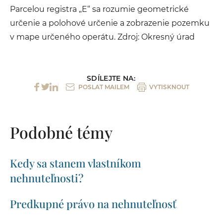
Parcelou registra „E“ sa rozumie geometrické
určenie a polohové určenie a zobrazenie pozemku
v mape určeného operátu. Zdroj: Okresný úrad
SDÍLEJTE NA:
POSLAT MAILEM
VYTISKNOUT
Podobné témy
Kedy sa stanem vlastníkom
nehnuteľnosti?
Predkupné právo na nehnuteľnosť