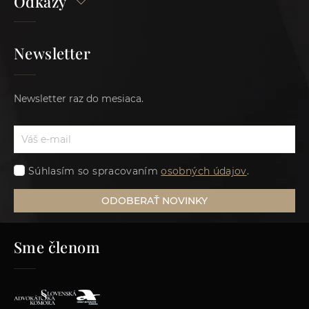
Odkazy
Newsletter
Newsletter raz do mesiaca.
Súhlasím so spracovaním
osobných údajov
.
ODOBERAŤ NOVINKY
Sme členom