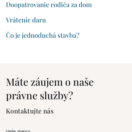
Doopatrovanie rodiča za dom
Vrátenie daru
Čo je jednoduchá stavba?
Máte záujem o naše
právne služby?
Kontaktujte nás
Vaše meno