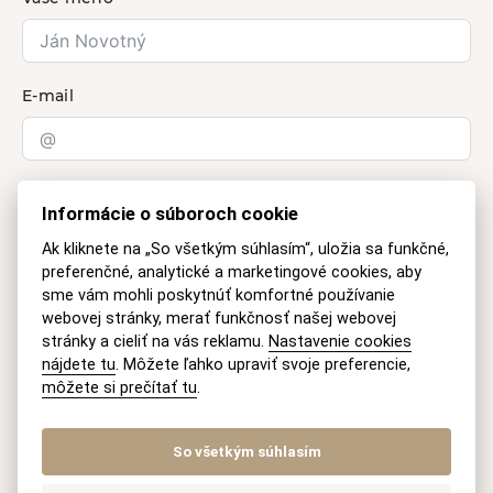
E-mail
Otázka
Informácie o súboroch cookie
Ak kliknete na „So všetkým súhlasím“, uložia sa funkčné,
preferenčné, analytické a marketingové cookies, aby
sme vám mohli poskytnúť komfortné používanie
webovej stránky, merať funkčnosť našej webovej
stránky a cieliť na vás reklamu.
Nastavenie cookies
nájdete tu
. Môžete ľahko upraviť svoje preferencie,
môžete si prečítať tu
.
So všetkým súhlasím
Informácie o spracúvaní
osobných údajov