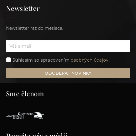
Newsletter
Newsletter raz do mesiaca.
Súhlasím so spracovaním
osobných údajov
.
ODOBERAŤ NOVINKY
Sme členom
Poznáte nás z médií