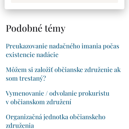
POSLAT MAILEM
VYTISKNOUT
Podobné témy
Preukazovanie nadačného imania počas
existencie nadácie
Môžem si založiť občianske združenie ak
som trestaný?
Vymenovanie / odvolanie prokuristu
v občianskom združení
Organizačná jednotka občianskeho
združenia