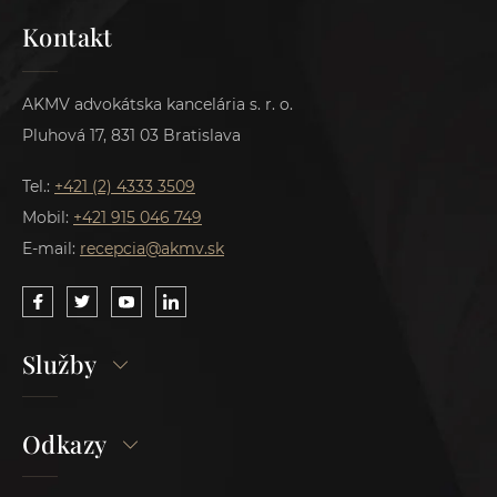
Kontakt
AKMV advokátska kancelária s. r. o.
Pluhová 17, 831 03 Bratislava
Tel.:
+421 (2) 4333 3509
Mobil:
+421 915 046 749
E-mail:
recepcia@akmv.sk
Služby
Odkazy