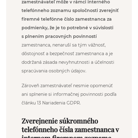
zamestnávateľ môže v rámci interného
telefónneho zoznamu spoločnosti zverejniť
firemné telefónne číslo zamestnanca za
podmienky, že je to potrebné v súvislosti
s plnením pracovných povinností
zamestnanca, nenaruší sa tým vážnosť,
dôstojnosť a bezpečnosť zamestnanca a je
dodržaná zásada nevyhnutnosti a účelnosti
spracúvania osobných údajov.
Zároveň zamestnávateľ nesmie opomenúť
ani splnenie si informačnej povinnosti podľa
článku 13 Nariadenia GDPR.
Zverejnenie súkromného
telefónneho čísla zamestnanca v
internom firemnom zozname