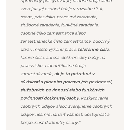
oprávnený poskytovať jej osobné údaje alebo
zverejniť jej osobné údaje v rozsahu titul,
meno, priezvisko, pracovné zaradenie,
služobné zaradenie, funkčné zaradenie,
osobné číslo zamestnanca alebo
zamestnanecké číslo zamestnanca, odborný
útvar, miesto výkonu práce,
telefónne číslo
,
faxové číslo, adresa elektronickej pošty na
pracovisko a identifikačné údaje
zamestnávateľa,
ak je to potrebné v
súvislosti s plnením pracovných povinností,
služobných povinností alebo funkčných
povinností dotknutej osoby.
Poskytovanie
osobných údajov alebo zverejnenie osobných
údajov nesmie narušiť vážnosť, dôstojnosť a
bezpečnosť dotknutej osoby.“