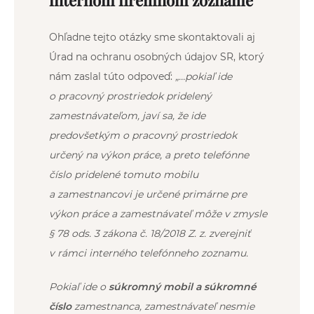
Ohľadne tejto otázky sme skontaktovali aj
Úrad na ochranu osobných údajov SR, ktorý
nám zaslal túto odpoveď:
„…pokiaľ ide
o pracovný prostriedok pridelený
zamestnávateľom, javí sa, že ide
predovšetkým o pracovný prostriedok
určený na výkon práce, a preto telefónne
číslo pridelené tomuto mobilu
a zamestnancovi je určené primárne pre
výkon práce a zamestnávateľ môže v zmysle
§ 78 ods. 3 zákona č. 18/2018 Z. z. zverejniť
v rámci interného telefónneho zoznamu.
Pokiaľ ide o
súkromný mobil a súkromné
číslo
zamestnanca, zamestnávateľ nesmie