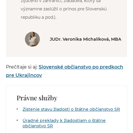
žijúceho v zahraničí, žiadateľa, ktorý sa
významne zaslúžil o prínos pre Slovenskú
republiku a pod.).
JUDr. Veronika Michalíková, MBA
Prečítaje si aj:
Slovenské občianstvo po predkoch
pre Ukrajincov
Právne služby
Zistenie stavu žiadosti o štátne občianstvo SR
Úradné preklady k žiadostiam o štátne
občianstvo SR