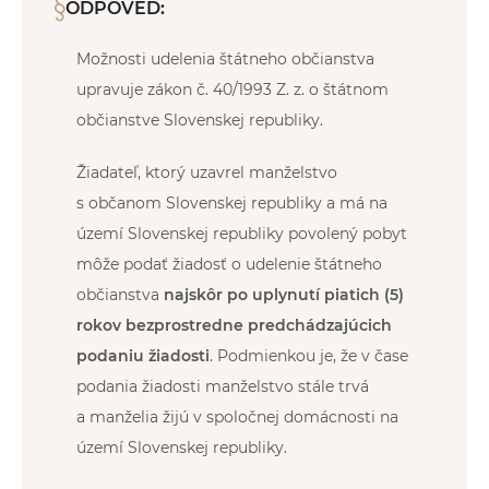
ODPOVEĎ:
Možnosti udelenia štátneho občianstva
upravuje zákon č. 40/1993 Z. z. o štátnom
občianstve Slovenskej republiky.
Žiadateľ, ktorý uzavrel manželstvo
s občanom Slovenskej republiky a má na
území Slovenskej republiky povolený pobyt
môže podať žiadosť o udelenie štátneho
občianstva
najskôr po uplynutí piatich (5)
rokov bezprostredne predchádzajúcich
podaniu žiadosti
. Podmienkou je, že v čase
podania žiadosti manželstvo stále trvá
a manželia žijú v spoločnej domácnosti na
území Slovenskej republiky.