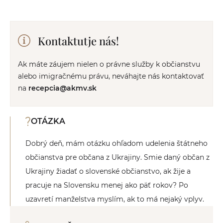
Kontaktutje nás!
Ak máte záujem nielen o právne služby k občianstvu
alebo imigračnému právu, neváhajte nás kontaktovať
na
recepcia@akmv.sk
OTÁZKA
Dobrý deň, mám otázku ohľadom udelenia štátneho
občianstva pre občana z Ukrajiny. Smie daný občan z
Ukrajiny žiadať o slovenské občianstvo, ak žije a
pracuje na Slovensku menej ako päť rokov? Po
uzavretí manželstva myslím, ak to má nejaký vplyv.