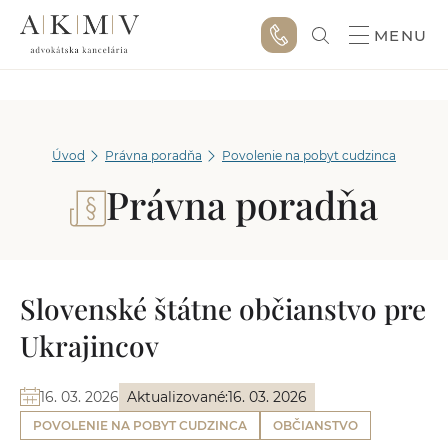
MENU
Úvod
Právna poradňa
Povolenie na pobyt cudzinca
Právna poradňa
Slovenské štátne občianstvo pre
Ukrajincov
16. 03. 2026
Aktualizované:
16. 03. 2026
POVOLENIE NA POBYT CUDZINCA
OBČIANSTVO