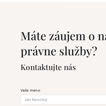
Máte záujem o n
právne služby?
Kontaktujte nás
Vaše meno