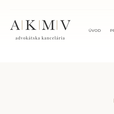
ÚVOD
P