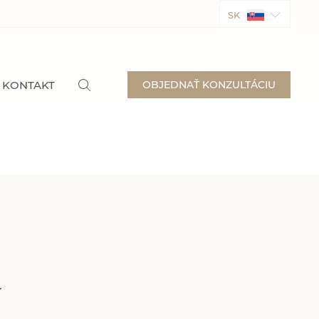
SK
KONTAKT
OBJEDNAŤ KONZULTÁCIU
a