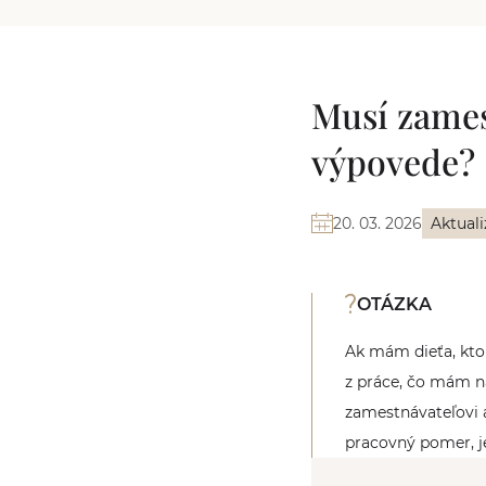
Musí zames
výpovede?
20. 03. 2026
Aktuali
OTÁZKA
Ak mám dieťa, kto
z práce, čo mám n
zamestnávateľovi 
pracovný pomer, je