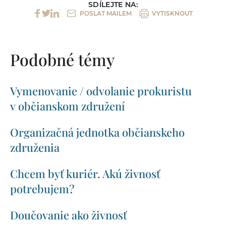
SDÍLEJTE NA:
POSLAT MAILEM
VYTISKNOUT
Podobné témy
Vymenovanie / odvolanie prokuristu
v občianskom združení
Organizačná jednotka občianskeho
združenia
Chcem byť kuriér. Akú živnosť
potrebujem?
Doučovanie ako živnosť