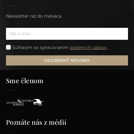
Newsletter raz do mesiaca.
Súhlasím so spracovaním
osobných údajov
.
ODOBERAŤ NOVINKY
Sme členom
Poznáte nás z médií