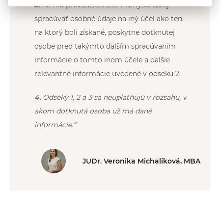
3.
Ak má prevádzkovateľ v úmysle ďalej
spracúvať osobné údaje na iný účel ako ten,
na ktorý boli získané, poskytne dotknutej
osobe pred takýmto ďalším spracúvaním
informácie o tomto inom účele a ďalšie
relevantné informácie uvedené v odseku 2.
4.
Odseky 1, 2 a 3 sa neuplatňujú v rozsahu, v
akom dotknutá osoba už má dané
informácie.“
JUDr. Veronika Michalíková, MBA