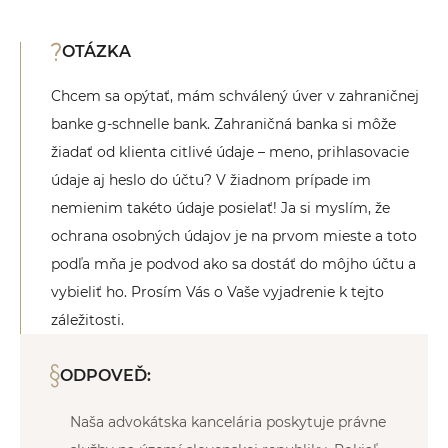
OTÁZKA
Chcem sa opýtať, mám schválený úver v zahraničnej
banke g-schnelle bank. Zahraničná banka si môže
žiadať od klienta citlivé údaje – meno, prihlasovacie
údaje aj heslo do účtu? V žiadnom prípade im
nemienim takéto údaje posielať! Ja si myslím, že
ochrana osobných údajov je na prvom mieste a toto
podľa mňa je podvod ako sa dostáť do môjho účtu a
vybieliť ho. Prosím Vás o Vaše vyjadrenie k tejto
záležitosti.
ODPOVEĎ:
Naša advokátska kancelária poskytuje právne