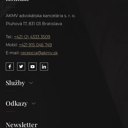
AKMV advokátska kancelária s. r. o.
Pluhová 17, 831 03 Bratislava
Tel.:
+421 (2) 4333 3509
Mobil:
+421 915 046 749
E-mail:
recepcia@akmv.sk
Služby
Odkazy
Newsletter