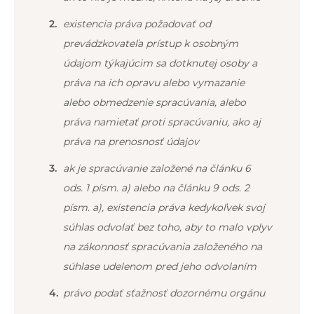
existencia práva požadovať od
prevádzkovateľa prístup k osobným
údajom týkajúcim sa dotknutej osoby a
práva na ich opravu alebo vymazanie
alebo obmedzenie spracúvania, alebo
práva namietať proti spracúvaniu, ako aj
práva na prenosnosť údajov
ak je spracúvanie založené na článku 6
ods. 1 písm. a) alebo na článku 9 ods. 2
písm. a), existencia práva kedykoľvek svoj
súhlas odvolať bez toho, aby to malo vplyv
na zákonnosť spracúvania založeného na
súhlase udelenom pred jeho odvolaním
právo podať sťažnosť dozornému orgánu