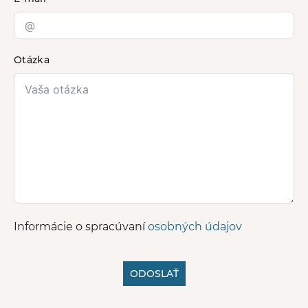
Otázka
Informácie o spracúvaní
osobných údajov
ODOSLAŤ
A