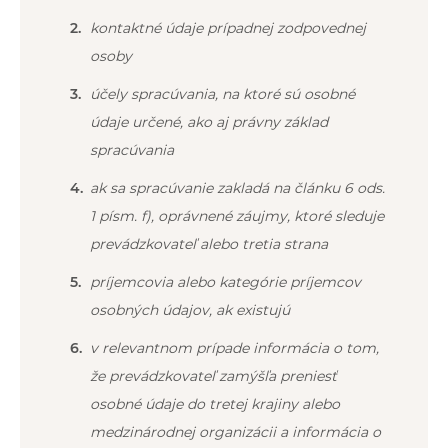
kontaktné údaje prípadnej zodpovednej
osoby
účely spracúvania, na ktoré sú osobné
údaje určené, ako aj právny základ
spracúvania
ak sa spracúvanie zakladá na článku 6 ods.
1 písm. f), oprávnené záujmy, ktoré sleduje
prevádzkovateľ alebo tretia strana
príjemcovia alebo kategórie príjemcov
osobných údajov, ak existujú
v relevantnom prípade informácia o tom,
že prevádzkovateľ zamýšľa preniesť
osobné údaje do tretej krajiny alebo
medzinárodnej organizácii a informácia o