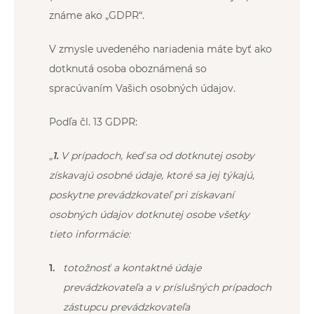
známe ako „GDPR“.
V zmysle uvedeného nariadenia máte byť ako
dotknutá osoba oboznámená so
spracúvaním Vašich osobných údajov.
Podľa čl. 13 GDPR:
„
1.
V prípadoch, keď sa od dotknutej osoby
získavajú osobné údaje, ktoré sa jej týkajú,
poskytne prevádzkovateľ pri získavaní
osobných údajov dotknutej osobe všetky
tieto informácie:
totožnosť a kontaktné údaje
prevádzkovateľa a v príslušných prípadoch
zástupcu prevádzkovateľa