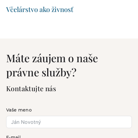
Včelárstvo ako živnosť
Máte záujem o naše
právne služby?
Kontaktujte nás
Vaše meno
E-mail