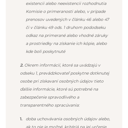
existencii alebo neexistencii rozhodnutia
Komisie o primeranosti alebo, v prípade
prenosov uvedených v článku 46 alebo 47
či v článku 49 ods. 1 druhom pododseku
odkaz na primerané alebo vhodné záruky
a prostriedky na získanie ich kópie, alebo
kde boli poskytnuté
2.
Okrem informácií, ktoré sa uvádzajú v
odseku 1, prevádzkovateľ poskytne dotknutej
osobe pri získavaní osobných údajov tieto
ďalšie informácie, ktoré sú potrebné na
zabezpečenie spravodlivého a
transparentného spracúvania:
doba uchovávania osobných údajov alebo,
ak to nie je možné, kritériá na jej určenie