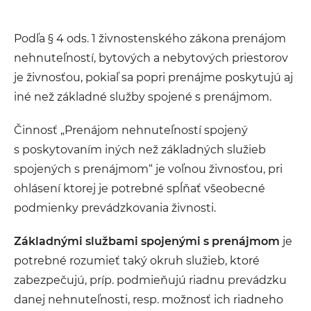
Podľa § 4 ods. 1 živnostenského zákona prenájom
nehnuteľností, bytových a nebytových priestorov
je živnosťou, pokiaľ sa popri prenájme poskytujú aj
iné než základné služby spojené s prenájmom.
Činnosť „Prenájom nehnuteľností spojený
s poskytovaním iných než základných služieb
spojených s prenájmom“ je voľnou živnosťou, pri
ohlásení ktorej je potrebné spĺňať všeobecné
podmienky prevádzkovania živnosti.
Základnými službami spojenými s prenájmom
je
potrebné rozumieť taký okruh služieb, ktoré
zabezpečujú, príp. podmieňujú riadnu prevádzku
danej nehnuteľnosti, resp. možnosť ich riadneho