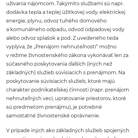
užívania nájomcom. Takýmito službami sú napr.
dodávka tepla a teplej úžitkovej vody, elektrickej
energie, plynu, odvoz tuhého domového
a komunálneho odpadu, odvod odpadovej vody
alebo odvoz splašok a pod. Z uvedeného teda
vyplýva, že „Prenájom nehnuteľností“ možno
v režime živnostenského zákona vykonávať len za
súčasného poskytovania ďalších (iných než
základných) služieb súvisiacich s prenájmom. Na
poskytovanie súvisiacich služieb, ktoré majú
charakter podnikateľskej činnosti (napr. prenájom
nehnuteľných vecí, upratovanie priestorov, ktoré
sú predmetom prenájmu), je potrebné
samostatné živnostenské oprávnenie.
V prípade iných ako základných služieb spojených