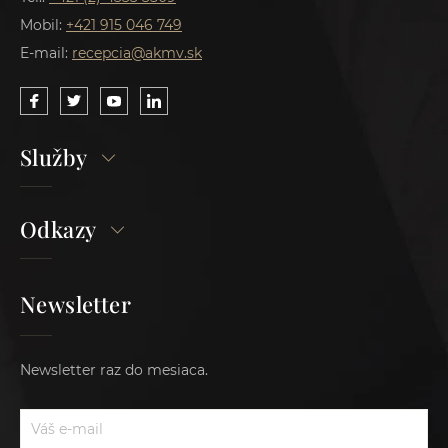
Mobil:
+421 915 046 749
E-mail:
recepcia@akmv.sk
Služby
Odkazy
Newsletter
Newsletter raz do mesiaca.