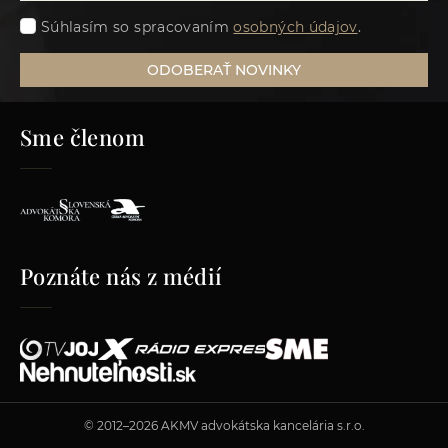
Súhlasím so spracovaním
osobných údajov
.
ODOBERAŤ NOVINKY
Sme členom
Poznáte nás z médií
© 2012–2026 AKMV advokátska kancelária s.r.o.