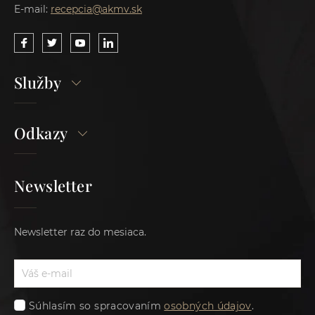
E-mail:
recepcia@akmv.sk
Služby
Odkazy
Newsletter
Newsletter raz do mesiaca.
Súhlasím so spracovaním
osobných údajov
.