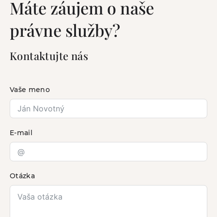
Máte záujem o naše
právne služby?
Kontaktujte nás
Vaše meno
E-mail
Otázka