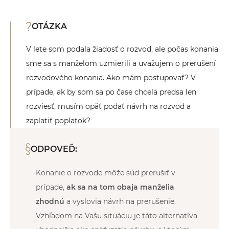
OTÁZKA
V lete som podala žiadosť o rozvod, ale počas konania
sme sa s manželom uzmierili a uvažujem o prerušení
rozvodového konania. Ako mám postupovať? V
prípade, ak by som sa po čase chcela predsa len
rozviesť, musím opäť podať návrh na rozvod a
zaplatiť poplatok?
ODPOVEĎ:
Konanie o rozvode môže súd prerušiť v
prípade,
ak sa na tom obaja manželia
zhodnú
a vyslovia návrh na prerušenie.
Vzhľadom na Vašu situáciu je táto alternatíva