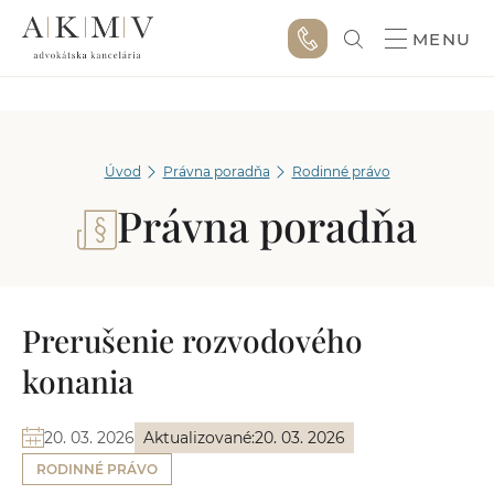
MENU
Úvod
Právna poradňa
Rodinné právo
Právna poradňa
Prerušenie rozvodového
konania
20. 03. 2026
Aktualizované:
20. 03. 2026
RODINNÉ PRÁVO