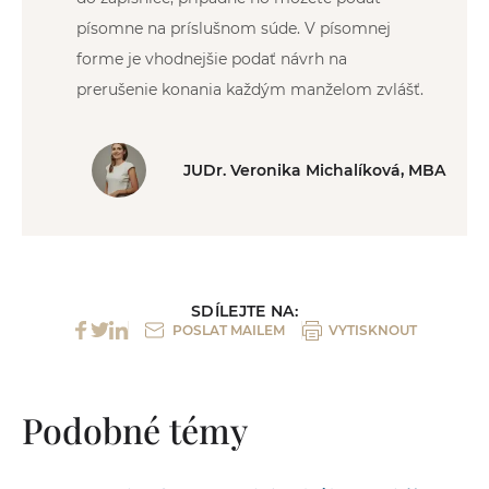
písomne na príslušnom súde. V písomnej
forme je vhodnejšie podať návrh na
prerušenie konania každým manželom zvlášť.
JUDr. Veronika Michalíková, MBA
SDÍLEJTE NA:
POSLAT MAILEM
VYTISKNOUT
Podobné témy