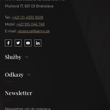
Pluhová 17, 831 03 Bratislava
Tel.:
+421 (2) 4333 3509
Mobil:
+421 915 046 749
E-mail:
recepcia@akmv.sk
Služby
Odkazy
Newsletter
Newsletter raz do mesiaca.