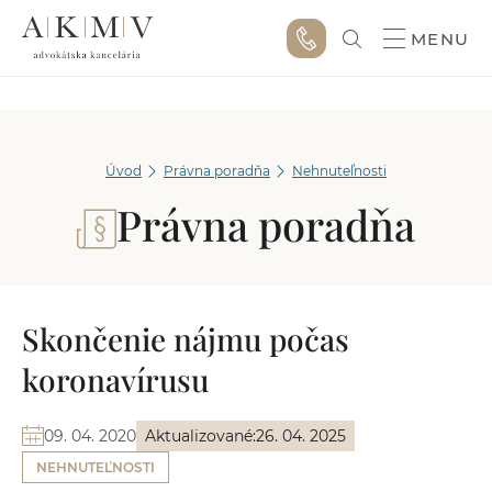
MENU
Úvod
Právna poradňa
Nehnuteľnosti
Právna poradňa
Skončenie nájmu počas
koronavírusu
09. 04. 2020
Aktualizované:
26. 04. 2025
NEHNUTEĽNOSTI