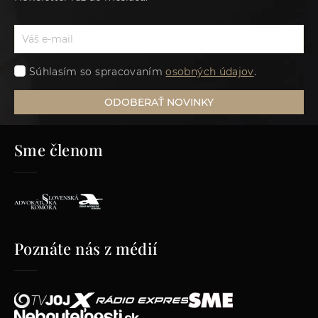
Súhlasím so spracovaním
osobných údajov
.
ODOBERAŤ NOVINKY
Sme členom
Poznáte nás z médií