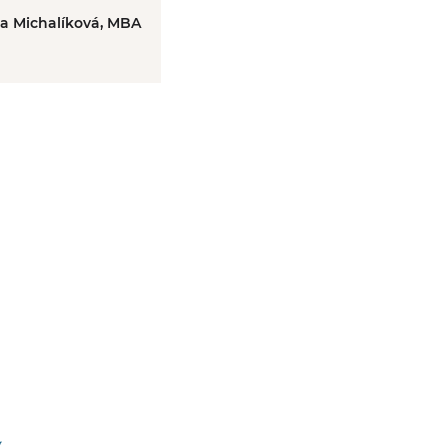
ka Michalíková, MBA
y