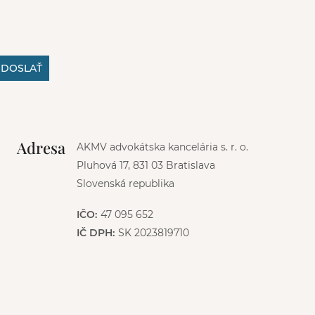
DOSLAŤ
Adresa
AKMV advokátska kancelária s. r. o.
Pluhová 17, 831 03 Bratislava
Slovenská republika
IČO:
47 095 652
IČ DPH:
SK 2023819710