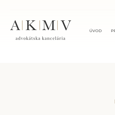
ÚVOD
P