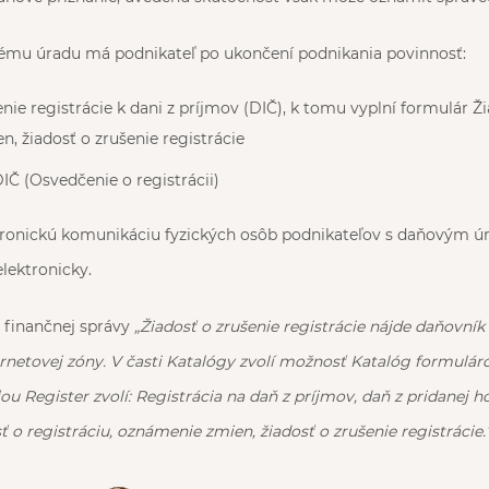
ému úradu má podnikateľ po ukončení podnikania povinnosť:
nie registrácie k dani z príjmov (DIČ), k tomu vyplní formulár Ži
, žiadosť o zrušenie registrácie
DIČ (Osvedčenie o registrácii)
ronickú komunikáciu fyzických osôb podnikateľov s daňovým ú
lektronicky.
 finančnej správy
„Žiadosť o zrušenie registrácie nájde daňovník
ernetovej zóny. V časti Katalógy zvolí možnosť Katalóg formulár
ťou Register zvolí: Registrácia na daň z príjmov, daň z pridanej 
ť o registráciu, oznámenie zmien, žiadosť o zrušenie registrácie.