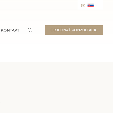
SK
KONTAKT
OBJEDNAŤ KONZULTÁCIU
a