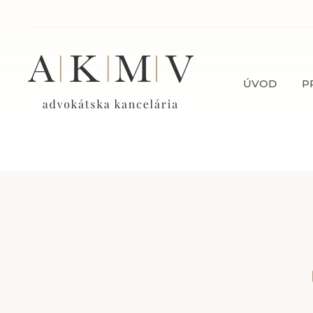
ÚVOD
P