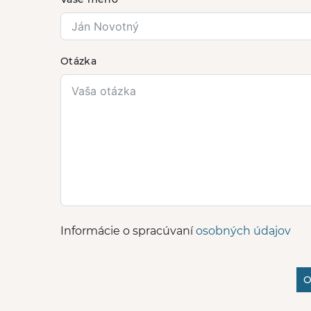
Otázka
Informácie o spracúvaní
osobných údajov
O