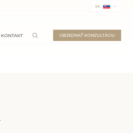
SK
KONTAKT
OBJEDNAŤ KONZULTÁCIU
a