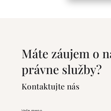
Máte záujem o n
právne služby?
Kontaktujte nás
Vaše meno