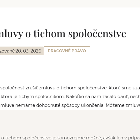
luvy o tichom spoločenstve
zované:
20. 03. 2026
PRACOVNÉ PRÁVO
 spoločnosť zrušiť zmluvu o tichom spoločenstve, ktorú sme uza
 ktorá je tichým spoločníkom. Nakoľko sa nám začalo dariť, nech
 zmluve nemáme dohodnuté spôsoby ukončenia. Môžeme zmluv
o tichom spoločenstve je samozrejme možné, avšak len v prípade